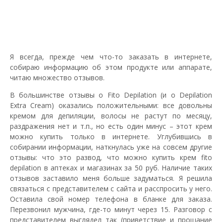
Я всегда, прежде чем что-то заказать в интернете,
собираю информацию об этом продукте или аппарате,
читаю множество отзывов.
В большинстве отзывы о Fito Depilation (и о Depilation
Extra Cream) оказались положительными: все довольны
кремом для депиляции, волосы не растут по месяцу,
раздражения нет и т.п., но есть один минус – этот крем
можно купить только в интернете. Углубившись в
собирании информации, наткнулась уже на совсем другие
отзывы: что это развод, что можно купить крем fito
depilation в аптеках и магазинах за 50 руб. Наличие таких
отзывов заставило меня больше задуматься. Я решила
связаться с представителем с сайта и расспросить у него.
Оставила свой номер телефона в бланке для заказа.
Перезвонил мужчина, где-то минут через 15. Разговор с
представителем выглядел так (приветствие и прощание