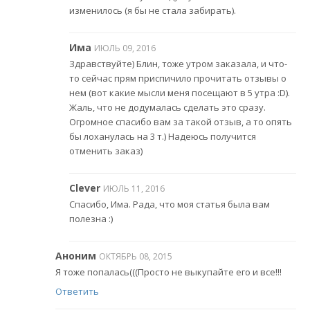
изменилось (я бы не стала забирать).
Има
ИЮЛЬ 09, 2016
Здравствуйте) Блин, тоже утром заказала, и что-
то сейчас прям приспичило прочитать отзывы о
нем (вот какие мысли меня посещают в 5 утра :D).
Жаль, что не додумалась сделать это сразу.
Огромное спасибо вам за такой отзыв, а то опять
бы лоханулась на 3 т.) Надеюсь получится
отменить заказ)
Clever
ИЮЛЬ 11, 2016
Спасибо, Има. Рада, что моя статья была вам
полезна :)
Аноним
ОКТЯБРЬ 08, 2015
Я тоже попалась(((Просто не выкупайте его и все!!!
Ответить