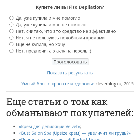
Купите ли вы Fito Depilation?
Да, уже купила и мне помогло
Да, уже купила и мне не помогло
Нет, считаю, что это средство не эффективно
Нет, я не пользуюсь подобными кремами
Еще не купила, но хочу
Нет, предпочитаю а-ля натюрель :)
Показать результаты
Умный блог о красоте и здоровье
cleverblog.ru, 2015
Еще статьи о том как
обманывают покупателей:
«Крем для депиляции Velvet»
;
«Bust Salon Spa (Upsize крем) — увеличит ли грудь?»
;
«Правда о креме для губ Perfect Lips»
;