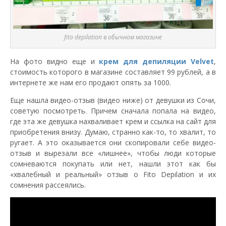
fito depilation в обычном магазине
На фото видно еще и
крем для депиляции Velvet
,
стоимость которого в магазине составляет 99 рублей, а в
интернете же нам его продают опять за 1000.
Еще нашла видео-отзыв (видео ниже) от девушки из Сочи,
советую посмотреть. Причем сначала попала на видео,
где эта же девушка нахваливает крем и ссылка на сайт для
приобретения внизу. Думаю, странно как-то, то хвалит, то
ругает. А это оказывается они скопировали себе видео-
отзыв и вырезали все «лишнее», чтобы люди которые
сомневаются покупать или нет, нашли этот как бы
«хвалебный и реальный» отзыв о Fito Depilation и их
сомнения рассеялись.