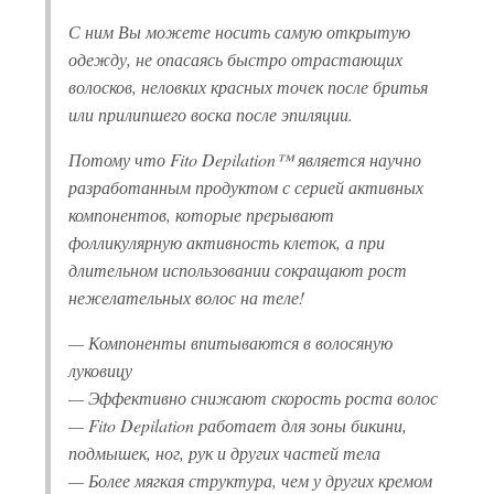
С ним Вы можете носить самую открытую
одежду, не опасаясь быстро отрастающих
волосков, неловких красных точек после бритья
или прилипшего воска после эпиляции.
Потому что Fito Depilation™ является научно
разработанным продуктом с серией активных
компонентов, которые прерывают
фолликулярную активность клеток, а при
длительном использовании сокращают рост
нежелательных волос на теле!
— Компоненты впитываются в волосяную
луковицу
— Эффективно снижают скорость роста волос
— Fito Depilation работает для зоны бикини,
подмышек, ног, рук и других частей тела
— Более мягкая структура, чем у других кремом