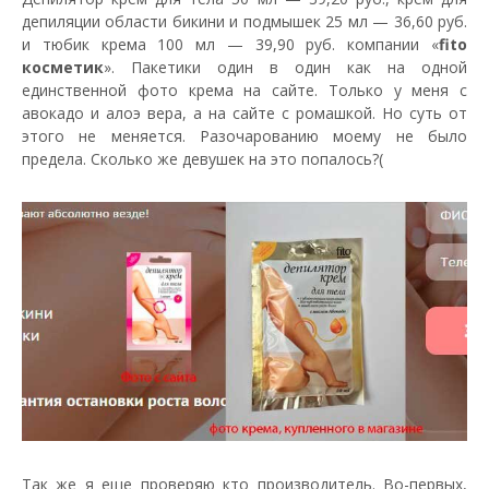
депиляции области бикини и подмышек 25 мл — 36,60 руб.
и тюбик крема 100 мл — 39,90 руб. компании «
fito
косметик
». Пакетики один в один как на одной
единственной фото крема на сайте. Только у меня с
авокадо и алоэ вера, а на сайте с ромашкой. Но суть от
этого не меняется. Разочарованию моему не было
предела. Сколько же девушек на это попалось?(
Так же я еще проверяю кто производитель. Во-первых,