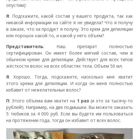
опустим):
Я
: Подскажите, какой состав у вашего продукта, так как
никакой информации на сайте я не увидела? Что я получу
в заказе, что за продукт я получу. Это крем для депиляции
или порошок какой-то, и какой у него объем?
Представитель
: Наш препарат полностью
сертифицирован. Он имеет более мягкий состав, чем в
обычном креме для депиляции. Действует для всех типов
жёсткости волос на всех областях тела. Объем 50 мл.
Я
: Хорошо. Тогда, подскажите, насколько мне хватит
этого крема для депиляции. И когда он меня полностью
избавит от нежелательных волос?
П
: Этого объема вам хватит на
1 раз
(и это за тысячу-то
рублей!). Например, на две подмышки. Вы можете заказать
5 тюбиков за 4 000 руб. Если вы будете им пользоваться
на протяжении года, тогда он избавит от всех волос.