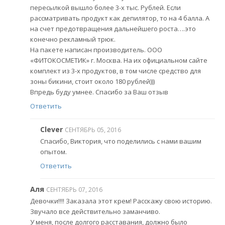
пересылкой вышло более 3-х тыс. Рублей. Если
рассматривать продукт как депилятор, то на 4 балла. А
на счет предотвращения дальнейшего роста….это
конечно рекламный трюк.
На пакете написан производитель. ООО
«ФИТОКОСМЕТИК» г. Москва. На их официальном сайте
комплект из 3-х продуктов, в том числе средство для
зоны бикини, стоит около 180 рублей)))
Впредь буду умнее. Спасибо за Ваш отзыв
Ответить
Clever
СЕНТЯБРЬ 05, 2016
Спасибо, Виктория, что поделились с нами вашим
опытом.
Ответить
Аля
СЕНТЯБРЬ 07, 2016
Девочки!!!! Заказала этот крем! Расскажу свою историю.
Звучало все действительно заманчиво.
У меня, после долгого расставания, должно было