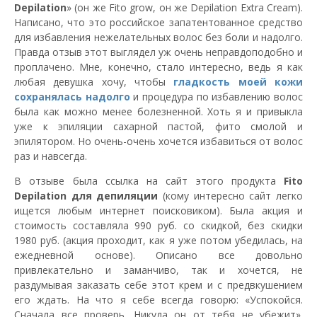
Depilation
» (он же Fito grow, он же Depilation Extra Cream).
Написано, что это российское запатентованное средство
для избавления нежелательных волос без боли и надолго.
Правда отзыв этот выглядел уж очень неправдоподобно и
проплачено. Мне, конечно, стало интересно, ведь я как
любая девушка хочу, чтобы
гладкость моей кожи
сохранялась надолго
и процедура по избавлению волос
была как можно менее болезненной. Хоть я и привыкла
уже к эпиляции сахарной пастой, фито смолой и
эпилятором. Но очень-очень хочется избавиться от волос
раз и навсегда.
В отзыве была ссылка на сайт этого продукта
Fito
Depilation для депиляции
(кому интересно сайт легко
ищется любым интернет поисковиком). Была акция и
стоимость составляла 990 руб. со скидкой, без скидки
1980 руб. (акция проходит, как я уже потом убедилась, на
ежедневной основе). Описано все довольно
привлекательно и заманчиво, так и хочется, не
раздумывая заказать себе этот крем и с предвкушением
его ждать. На что я себе всегда говорю: «Успокойся.
Сначала все проверь. Никуда он от тебя не убежит».