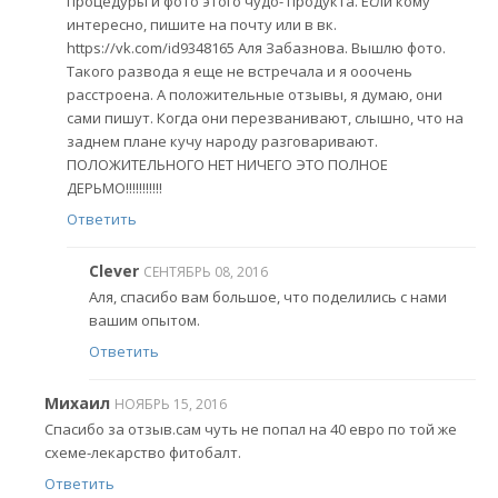
процедуры и фото этого чудо- продукта. Если кому
интересно, пишите на почту или в вк.
https://vk.com/id9348165 Аля Забазнова. Вышлю фото.
Такого развода я еще не встречала и я ооочень
расстроена. А положительные отзывы, я думаю, они
сами пишут. Когда они перезванивают, слышно, что на
заднем плане кучу народу разговаривают.
ПОЛОЖИТЕЛЬНОГО НЕТ НИЧЕГО ЭТО ПОЛНОЕ
ДЕРЬМО!!!!!!!!!!!
Ответить
Clever
СЕНТЯБРЬ 08, 2016
Аля, спасибо вам большое, что поделились с нами
вашим опытом.
Ответить
Михаил
НОЯБРЬ 15, 2016
Спасибо за отзыв.сам чуть не попал на 40 евро по той же
схеме-лекарство фитобалт.
Ответить