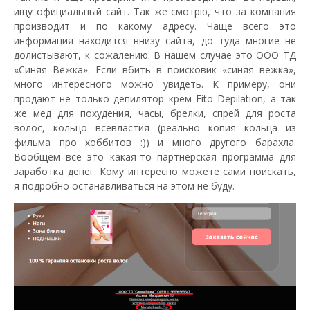
ищу официальный сайт. Так же смотрю, что за компания
производит и по какому адресу. Чаще всего это
информация находится внизу сайта, до туда многие не
долистывают, к сожалению. В нашем случае это ООО ТД
«Синяя Вежка». Если вбить в поисковик «синяя вежка»,
много интересного можно увидеть. К примеру, они
продают не только депилятор крем Fito Depilation, а так
же мед для похудения, часы, брелки, спрей для роста
волос, кольцо всевластия (реально копия кольца из
фильма про хоббитов :)) и много другого барахла.
Вообщем все это какая-то партнерская программа для
заработка денег. Кому интересно можете сами поискать,
я подробно останавливаться на этом не буду.