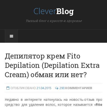
Clever
Blog
Умный блог о красоте и здоровье
Депилятор крем Fito
Depilation (Depilation Extra
Cream) обман или нет?
ОПУБЛИКОВАНО
21.04.2015
290
КОММЕНТАРИЕВ
Недавно в интернете наткнулась на новость-отзыв про
средство для удаления волос, которое называется «
Fito