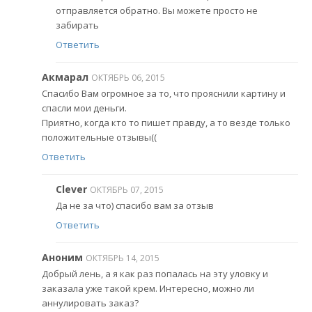
отправляется обратно. Вы можете просто не
забирать
Ответить
Акмарал
ОКТЯБРЬ 06, 2015
Спасибо Вам огромное за то, что прояснили картину и
спасли мои деньги.
Приятно, когда кто то пишет правду, а то везде только
положительные отзывы((
Ответить
Clever
ОКТЯБРЬ 07, 2015
Да не за что) спасибо вам за отзыв
Ответить
Аноним
ОКТЯБРЬ 14, 2015
Добрый лень, а я как раз попалась на эту уловку и
заказала уже такой крем. Интересно, можно ли
аннулировать заказ?