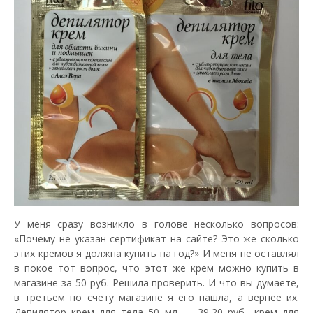
У меня сразу возникло в голове несколько вопросов:
«Почему не указан сертификат на сайте? Это же сколько
этих кремов я должна купить на год?» И меня не оставлял
в покое тот вопрос, что этот же крем можно купить в
магазине за 50 руб. Решила проверить. И что вы думаете,
в третьем по счету магазине я его нашла, а вернее их.
Депилятор крем для тела 50 мл — 39,20 руб., крем для