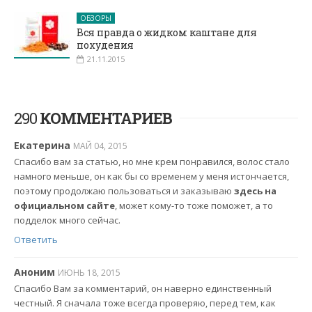
ОБЗОРЫ
Вся правда о жидком каштане для
похудения
21.11.2015
290
КОММЕНТАРИЕВ
Екатерина
МАЙ 04, 2015
Спасибо вам за статью, но мне крем понравился, волос стало
намного меньше, он как бы со временем у меня истончается,
поэтому продолжаю пользоваться и заказываю
здесь на
официальном сайте
, может кому-то тоже поможет, а то
подделок много сейчас.
Ответить
Аноним
ИЮНЬ 18, 2015
Спасибо Вам за комментарий, он наверно единственный
честный. Я сначала тоже всегда проверяю, перед тем, как