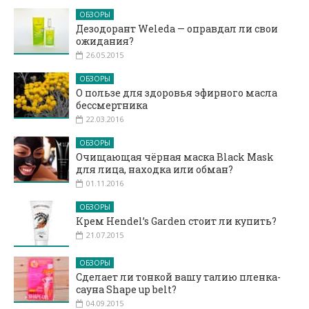
ОБЗОРЫ
Дезодорант Weleda — оправдал ли свои
ожидания?
26.05.2015
ОБЗОРЫ
О пользе для здоровья эфирного масла
бессмертника
22.03.2016
ОБЗОРЫ
Очищающая чёрная маска Black Mask
для лица, находка или обман?
01.11.2016
ОБЗОРЫ
Крем Hendel’s Garden стоит ли купить?
21.07.2015
ОБЗОРЫ
Сделает ли тонкой вашу талию пленка-
сауна Shape up belt?
04.09.2015