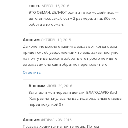
гость
АПРЕЛЬ 16, 2016
ЭТО ОБМАН. ДЕЛАЮТ одни и те же мошейники, —
автогипноз, секс бюст + 2 размера, и т.д. ВСе их
работа и их обман.
Аноним
ОКТЯБРЬ 10, 2015
Да конечно можно отменить заказ вот когда к вам
придет смс об уведомлении что ваш заказ поступил
на почту и вы можете забрать его просто не идете
за заказам они сами обратно переправят его
Ответить
Аноним
ИЮЛЬ 29, 2016
Вы спасли мои нервы и деньги! БЛАГОДАРЮ Вас!
(Как раз наткнулась на вас, ища реальные отзывы
перед покупкой )) )
Аноним
ФЕВРАЛЬ 08, 2016
Посылка хранится на почте месяц. Потом