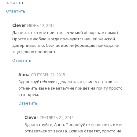
заказать
Ответить
Clever
ИЮНЬ 18, 2015
Да не за что) мне приятно, если мой обзор вам помог)
Просто не люблю, когда пользуются нашей женской
доверчивостью. Сейчас всю информацию приходится
тщательно проверять.
Ответить
Анна
СЕНТЯБРЬ 21, 2015
Здравсвуйте!я уже сделала заказ,я могу его как то
отменить вы не знаете?мне придёт на почту просто
этот крем.
Ответить
Clever
СЕНТЯБРЬ 21, 2015
Здравствуйте, Анна. Попробуйте позвонить им и
отказаться от заказа. Если не ответят, просто не