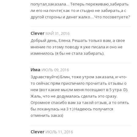
попутал,заказала… Теперь переживаю,забирать
ли его на почте( как то и стыдно не забирать,а с
другой стороны и денег жалко… Что посоветуете?
Clever
МАЙ 31, 2016
Добрый день, Елена. Решать только вам, а свое
мнение по этому поводу я уже писала и оно не
изменилось (я бы не стала забирать).
Има
ИЮЛЬ 09, 2016
Здравствуйте) Блин, тоже утром заказала, и что-
то сейчас прям приспичило прочитать отзывы о
нем (вот какие мысли меня посещают в 5 утра :D).
Жаль, что не додумалась сделать это сразу.
Огромное спасибо вам за такой отзыв, а то опять
бы лоханулась на 3 т.) Надеюсь получится
отменить заказ)
Clever
ИЮЛЬ 11, 2016