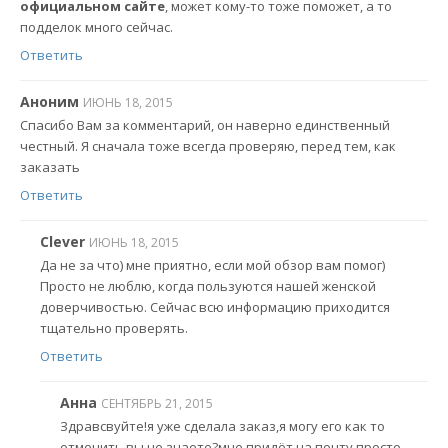
официальном сайте
, может кому-то тоже поможет, а то
подделок много сейчас.
Ответить
Аноним
ИЮНЬ 18, 2015
Спасибо Вам за комментарий, он наверно единственный
честный. Я сначала тоже всегда проверяю, перед тем, как
заказать
Ответить
Clever
ИЮНЬ 18, 2015
Да не за что) мне приятно, если мой обзор вам помог)
Просто не люблю, когда пользуются нашей женской
доверчивостью. Сейчас всю информацию приходится
тщательно проверять.
Ответить
Анна
СЕНТЯБРЬ 21, 2015
Здравсвуйте!я уже сделала заказ,я могу его как то
отменить вы не знаете?мне придёт на почту просто