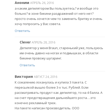
Аноним
АПРЕЛЬ 26, 2016
а каким депилятором Вы пользуетесь? и вообще это
больно? в зоне бикини раздражений от него нет?
просто очень хочется чем то заменить бритву и очень
хочу попросить у Вас совета.
Ответить
Clever
АПРЕЛЬ 28, 2016
Депилятор у меня Braun, старенький уже, пользуюсь
им очень давно на ногах и подмышках, в области
бикини провожу шугаринг.
Ответить
Виктория
АВГУСТ 24, 2016
К сожалению лоханулась и купила 3 пакета. С
пересылкой вышло более 3-х тыс. Рублей. Если
рассматривать продукт как депилятор, то на 4 балла. А
на счет предотвращения дальнейшего роста….это
конечно рекламный трюк.
На пакете написан производитель. ООО