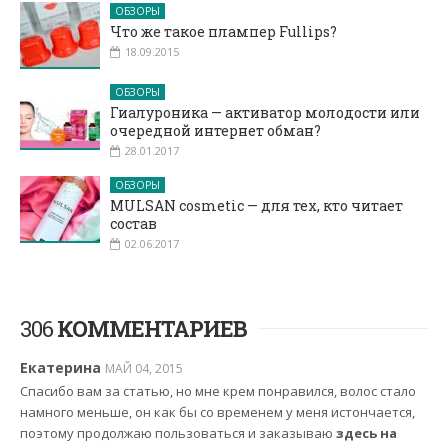
ОБЗОРЫ
Что же такое плампер Fullips?
18.09.2015
ОБЗОРЫ
Гиалуроника — активатор молодости или
очередной интернет обман?
28.01.2017
ОБЗОРЫ
MULSAN cosmetic — для тех, кто читает
состав
02.06.2017
306
КОММЕНТАРИЕВ
Екатерина
МАЙ 04, 2015
Спасибо вам за статью, но мне крем понравился, волос стало
намного меньше, он как бы со временем у меня истончается,
поэтому продолжаю пользоваться и заказываю
здесь на