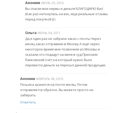
Аноним
ИЮЛЬ 29, 2016
Вы спасли мои нервы и деньги! БЛАГОДАРЮ Вас!
(Как раз наткнулась на вас, ища реальные отзывы
перед покупкой )) )
Ольга
ИЮНЬ 04, 2017
Да,я один раз не забрала заказ с почты.Через
месяц заказ отправили в Москву.А ещё через
некоторое время мне позвонили из Москвы и
сказали,что подадут на меня в суд.Прислали
банковский счёт,на который нужно было
перевести деньги за пересыл данной продукции.
Аноним
ФЕВРАЛЬ 08, 2016
Посылка хранится на почте месяц. Потом
отправляется обратно. Вы можете просто не
забирать
Ответить