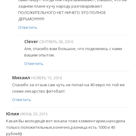
заднем плане кучу народу разговаривают.
ПОЛОЖИТЕЛЬНОГО НЕТ НИЧЕГО ЭТО ПОЛНОЕ
ДЕРЬМО!!!!!!!!!!!
Ответить
Clever
СЕНТЯБРЬ 08, 2016
Аля, спасибо вам большое, что поделились с нами
вашим опытом.
Ответить
Михаил
НОЯБРЬ 15, 2016
Спасибо за отзыв.сам чуть не попал на 40 евро по той же
схеме-лекарство фитобалт.
Ответить
Юлия
ИЮНЬ 20, 2015
Какая Вы молодец)я вот искала тоже комментарии,находила
только положительные,конечно,разница есть 1000 и 40
рублей))