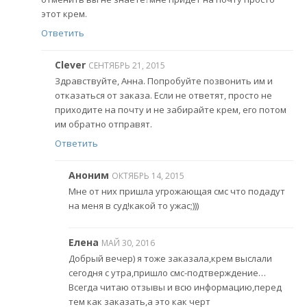
этот крем.
Ответить
Clever
СЕНТЯБРЬ 21, 2015
Здравствуйте, Анна. Попробуйте позвонить им и
отказаться от заказа. Если не ответят, просто не
приходите на почту и не забирайте крем, его потом
им обратно отправят.
Ответить
Аноним
ОКТЯБРЬ 14, 2015
Мне от них пришла угрожающая смс что подадут
на меня в суд!какой то ужас;)))
Елена
МАЙ 30, 2016
Добрый вечер) я тоже заказала,крем выслали
сегодня с утра,пришло смс-подтверждение…
Всегда читаю отзывы и всю информацию,перед
тем как заказать,а это как черт