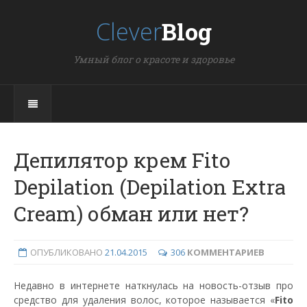
Clever
Blog
Умный блог о красоте и здоровье
Депилятор крем Fito
Depilation (Depilation Extra
Cream) обман или нет?
ОПУБЛИКОВАНО
21.04.2015
306
КОММЕНТАРИЕВ
Недавно в интернете наткнулась на новость-отзыв про
средство для удаления волос, которое называется «
Fito