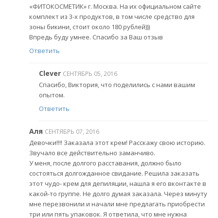
«ФИТОКОСМЕТИК» г. Москва. На их официальном сайте
комплект из 3-х продуктов, в том числе средство для
зоны бикини, стоит около 180 рублей)))
Впредь буду умнее. Спасибо за Ваш отзыв
Ответить
Clever
СЕНТЯБРЬ 05, 2016
Спасибо, Виктория, что поделились с нами вашим
опытом.
Ответить
Аля
СЕНТЯБРЬ 07, 2016
Девочки!!!! Заказала этот крем! Расскажу свою историю.
Звучало все действительно заманчиво.
У меня, после долгого расставания, должно было
состояться долгожданное свидание. Решила заказать
этот чудо- крем для депиляции, нашла я его вконтакте в
какой-то группе. Не долго думая заказала. Через минуту
мне перезвонили и начали мне предлагать приобрести
три или пять упаковок. Я ответила, что мне нужна