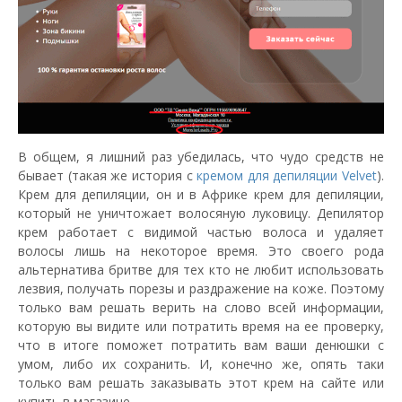
В общем, я лишний раз убедилась, что чудо средств не
бывает (такая же история с
кремом для депиляции Velvet
).
Крем для депиляции, он и в Африке крем для депиляции,
который не уничтожает волосяную луковицу. Депилятор
крем работает с видимой частью волоса и удаляет
волосы лишь на некоторое время. Это своего рода
альтернатива бритве для тех кто не любит использовать
лезвия, получать порезы и раздражение на коже. Поэтому
только вам решать верить на слово всей информации,
которую вы видите или потратить время на ее проверку,
что в итоге поможет потратить вам ваши денюшки с
умом, либо их сохранить. И, конечно же, опять таки
только вам решать заказывать этот крем на сайте или
купить в магазине.