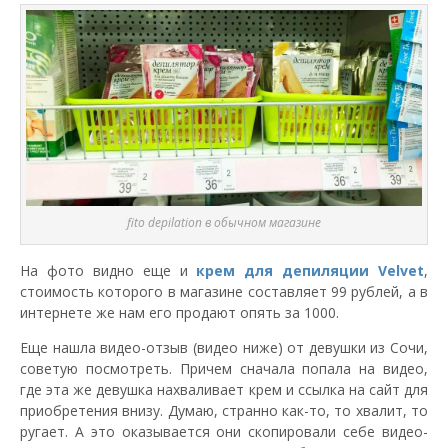
fito depilation в обычном магазине
На фото видно еще и
крем для депиляции Velvet
,
стоимость которого в магазине составляет 99 рублей, а в
интернете же нам его продают опять за 1000.
Еще нашла видео-отзыв (видео ниже) от девушки из Сочи,
советую посмотреть. Причем сначала попала на видео,
где эта же девушка нахваливает крем и ссылка на сайт для
приобретения внизу. Думаю, странно как-то, то хвалит, то
ругает. А это оказывается они скопировали себе видео-