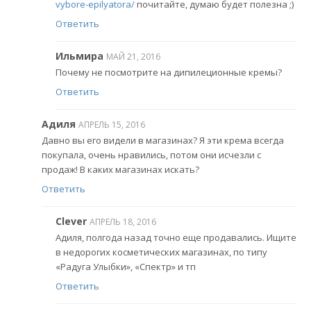
vybore-epilyatora/
почитайте, думаю будет полезна ;)
Ответить
Ильмира
МАЙ 21, 2016
Почему не посмотрите на дипилеционные кремы?
Ответить
Адиля
АПРЕЛЬ 15, 2016
Давно вы его видели в магазинах? Я эти крема всегда
покупала, очень нравились, потом они исчезли с
продаж! В каких магазинах искать?
Ответить
Clever
АПРЕЛЬ 18, 2016
Адиля, полгода назад точно еще продавались. Ищите
в недорогих косметических магазинах, по типу
«Радуга Улыбки», «Спектр» и тп
Ответить