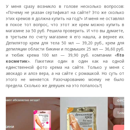
У меня сразу возникло в голове несколько вопросов:
«Почему не указан сертификат на сайте? Это же сколько
этих кремов я должна купить на год?» И меня не оставлял
в покое тот вопрос, что этот же крем можно купить в
магазине за 50 руб. Решила проверить. И что вы думаете,
в третьем по счету магазине я его нашла, а вернее их.
Депилятор крем для тела 50 мл — 39,20 руб., крем для
депиляции области бикини и подмышек 25 мл — 36,60 руб.
и тюбик крема 100 мл — 39,90 руб. компании «
fito
косметик
». Пакетики один в один как на одной
единственной фото крема на сайте. Только у меня с
авокадо и алоэ вера, а на сайте с ромашкой. Но суть от
этого не меняется. Разочарованию моему не было
предела. Сколько же девушек на это попалось?(