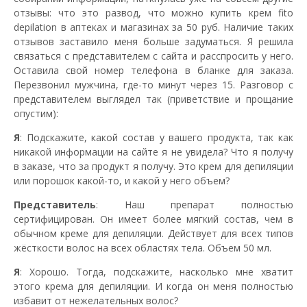
отзывы: что это развод, что можно купить крем fito
depilation в аптеках и магазинах за 50 руб. Наличие таких
отзывов заставило меня больше задуматься. Я решила
связаться с представителем с сайта и расспросить у него.
Оставила свой номер телефона в бланке для заказа.
Перезвонил мужчина, где-то минут через 15. Разговор с
представителем выглядел так (приветствие и прощание
опустим):
Я
: Подскажите, какой состав у вашего продукта, так как
никакой информации на сайте я не увидела? Что я получу
в заказе, что за продукт я получу. Это крем для депиляции
или порошок какой-то, и какой у него объем?
Представитель
: Наш препарат полностью
сертифицирован. Он имеет более мягкий состав, чем в
обычном креме для депиляции. Действует для всех типов
жёсткости волос на всех областях тела. Объем 50 мл.
Я
: Хорошо. Тогда, подскажите, насколько мне хватит
этого крема для депиляции. И когда он меня полностью
избавит от нежелательных волос?