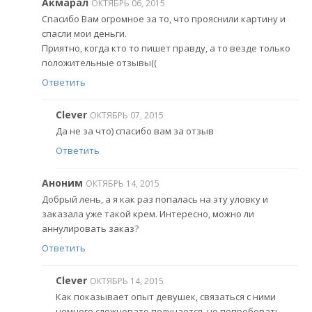
Акмарал
ОКТЯБРЬ 06, 2015
Спасибо Вам огромное за то, что прояснили картину и
спасли мои деньги.
Приятно, когда кто то пишет правду, а то везде только
положительные отзывы((
Ответить
Clever
ОКТЯБРЬ 07, 2015
Да не за что) спасибо вам за отзыв
Ответить
Аноним
ОКТЯБРЬ 14, 2015
Добрый лень, а я как раз попалась на эту уловку и
заказала уже такой крем. Интересно, можно ли
аннулировать заказ?
Ответить
Clever
ОКТЯБРЬ 14, 2015
Как показывает опыт девушек, связаться с ними
немного сложновато получается, но попробовать