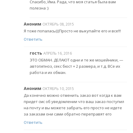
Спасибо, Има. Рада, что моя статья была вам
полезна :)
Аноним
ОКТЯБРЬ 08, 2015
Я тоже попалась(((Просто не выкупайте его и все!!!
Ответить
гость
АПРЕЛЬ 16, 2016
ЭТО ОБМАН. ДЕЛАЮТ одни и те же мошейники, —
автогипноз, секс бюст + 2 размера, и т.д. ВСе их
работа и их обман.
Аноним
ОКТЯБРЬ 10, 2015
Да конечно можно отменить заказ вот когда к вам
придет смс об уведомлении что ваш заказ поступил
на почту и вы можете забрать его просто не идете
за заказам они сами обратно переправят его
Ответить