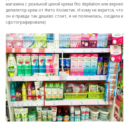
магазина с реальной ценой крема fito depilation или вернее
депилятор крем от Фито Косметик. И кому не верится, что
он и правда так дешево стоит, я не поленилась, сходила и
сфотографировала)