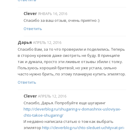
Clever
ЯНВАРЬ 16, 2016
Спасибо за ваш отзыв, очень приятно :)
Ответить
Дарья
АПРЕЛЬ 12, 2016
Спасибо Вам, за то что проверили и поделились. Теперь
в сторону кремов даже смотреть не буду. В принципе
так и думала, просто эти лживые отзывы збили с толку.
Пользуюсь хорошей бритвой, но уже устала, сильно
часто нужно брить, по этому планирую купить эпилятор.
Ответить
Clever
АПРЕЛЬ 12, 2016
Спасибо, Дарья. Попробуйте еще шугаринг
http://cleverblog.ru/shugaring-v-domashnix-usloviyax-
chto-takoe-shugaring/
И недавно написала статью о том как выбрать
эпилятор
http://cleverblog.ru/chto-sleduet-uchityvat-pri-