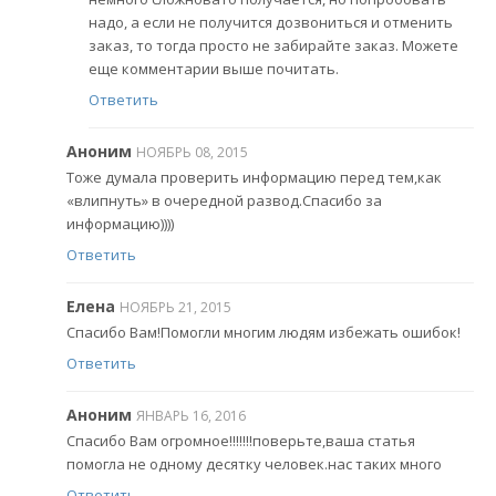
надо, а если не получится дозвониться и отменить
заказ, то тогда просто не забирайте заказ. Можете
еще комментарии выше почитать.
Ответить
Аноним
НОЯБРЬ 08, 2015
Тоже думала проверить информацию перед тем,как
«влипнуть» в очередной развод.Спасибо за
информацию))))
Ответить
Елена
НОЯБРЬ 21, 2015
Спасибо Вам!Помогли многим людям избежать ошибок!
Ответить
Аноним
ЯНВАРЬ 16, 2016
Спасибо Вам огромное!!!!!!!поверьте,ваша статья
помогла не одному десятку человек.нас таких много
Ответить