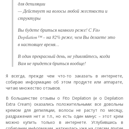
для депиляции
— Действует на волосы любой жесткости и
структуры
Вы будете бриться намного реже! С Fito
Depilation™ – на 82% реже, чем Вы делаете это
в настоящее время…
В один прекрасный день, не удивляйтесь, когда
Вам не придется бриться вообще!
Я всегда, прежде чем что-то заказать в интернете,
собираю информацию об этом продукте или аппарате,
читаю множество отзывов.
В большинстве отзывы о Fito Depilation (и о Depilation
Extra Cream) оказались положительными: все довольны
кремом для депиляции, волосы не растут по месяцу,
раздражения нет и т.п., но есть один минус – этот крем
можно купить только в интернете. Углубившись в
собирании информации, наткнулась уже на совсем другие