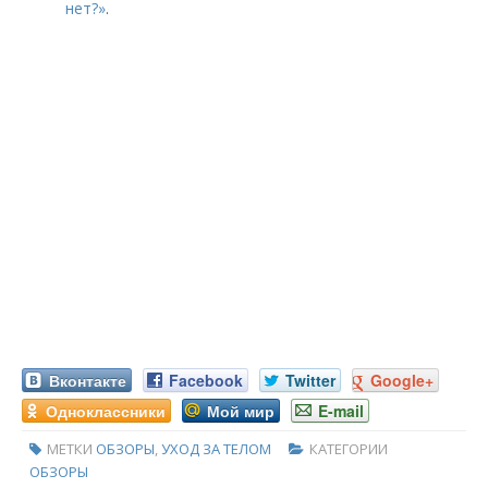
нет?»
.
Вконтакте
Facebook
Twitter
Google+
Одноклассники
Мой мир
E-mail
МЕТКИ
ОБЗОРЫ
,
УХОД ЗА ТЕЛОМ
КАТЕГОРИИ
ОБЗОРЫ