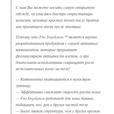
С ним Вы можете носить самую открытую
одежду, не опасаясь быстро отрастающих
волосков, неловких красных точек после бритья
или прилипшего воска после эпиляции.
Потому что Fito Depilation™ является научно
разработанным продуктом с серией активных
компонентов, которые прерывают
фолликулярную активность клеток, а при
длительном использовании сокращают рост
нежелательных волос на теле!
— Компоненты впитываются в волосяную
луковицу
— Эффективно снижают скорость роста волос
— Fito Depilation работает для зоны бикини,
подмышек, ног, рук и других частей тела
— Более мягкая структура, чем у других кремом