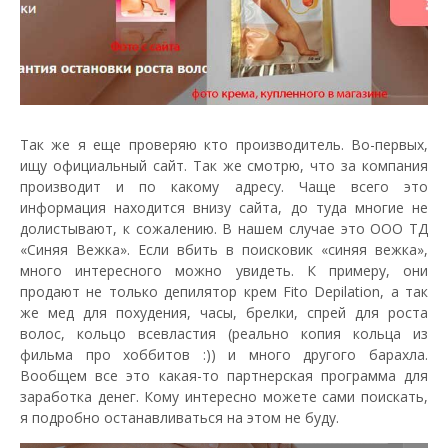
Так же я еще проверяю кто производитель. Во-первых,
ищу официальный сайт. Так же смотрю, что за компания
производит и по какому адресу. Чаще всего это
информация находится внизу сайта, до туда многие не
долистывают, к сожалению. В нашем случае это ООО ТД
«Синяя Вежка». Если вбить в поисковик «синяя вежка»,
много интересного можно увидеть. К примеру, они
продают не только депилятор крем Fito Depilation, а так
же мед для похудения, часы, брелки, спрей для роста
волос, кольцо всевластия (реально копия кольца из
фильма про хоббитов :)) и много другого барахла.
Вообщем все это какая-то партнерская программа для
заработка денег. Кому интересно можете сами поискать,
я подробно останавливаться на этом не буду.