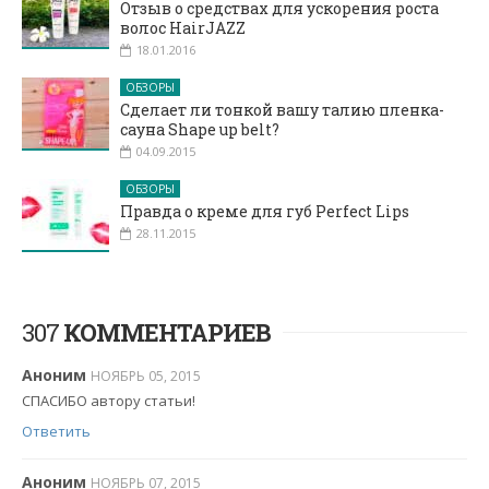
Отзыв о средствах для ускорения роста
волос HairJAZZ
18.01.2016
ОБЗОРЫ
Сделает ли тонкой вашу талию пленка-
сауна Shape up belt?
04.09.2015
ОБЗОРЫ
Правда о креме для губ Perfect Lips
28.11.2015
307
КОММЕНТАРИЕВ
Аноним
НОЯБРЬ 05, 2015
СПАСИБО автору статьи!
Ответить
Аноним
НОЯБРЬ 07, 2015