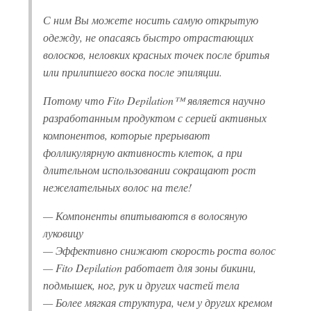
С ним Вы можете носить самую открытую
одежду, не опасаясь быстро отрастающих
волосков, неловких красных точек после бритья
или прилипшего воска после эпиляции.
Потому что Fito Depilation™ является научно
разработанным продуктом с серией активных
компонентов, которые прерывают
фолликулярную активность клеток, а при
длительном использовании сокращают рост
нежелательных волос на теле!
— Компоненты впитываются в волосяную
луковицу
— Эффективно снижают скорость роста волос
— Fito Depilation работает для зоны бикини,
подмышек, ног, рук и других частей тела
— Более мягкая структура, чем у других кремом