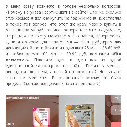
У меня сразу возникло в голове несколько вопросов:
«Почему не указан сертификат на сайте? Это же сколько
этих кремов я должна купить на год?» И меня не оставлял
в покое тот вопрос, что этот же крем можно купить в
магазине за 50 руб. Решила проверить. И что вы думаете,
в третьем по счету магазине я его нашла, а вернее их.
Депилятор крем для тела 50 мл — 39,20 руб., крем для
депиляции области бикини и подмышек 25 мл — 36,60 руб.
и тюбик крема 100 мл — 39,90 руб. компании «
fito
косметик
». Пакетики один в один как на одной
единственной фото крема на сайте. Только у меня с
авокадо и алоэ вера, а на сайте с ромашкой. Но суть от
этого не меняется. Разочарованию моему не было
предела. Сколько же девушек на это попалось?(