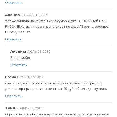
Ответить
Аноним
НОЯБРЬ 16, 2015
я тоже влипла на кругленькую сумму.Лаже,НЕ ПОКУПАЙТЕ!!!!
РУССКИЕ,когда у нас в стране будет порядок?Верить вообще
никому нельзя.
Ответить
Аноним
ИЮЛЬ 08, 2016
Едь домой)))
Ответить
Егана
НОЯБРЬ 16, 2015
спасибо большое вы спасли мои деньги.Девочки крем fito
депилятор правда в аптеке стоит 40 рублей сегодня купила.
Ответить
Таня
НОЯБРЬ 20, 2015
Огромное спасибо за вашу статью! Уже собиралась покупать.