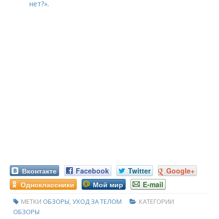
нет?»
.
Вконтакте
Facebook
Twitter
Google+
Одноклассники
Мой мир
E-mail
МЕТКИ
ОБЗОРЫ
,
УХОД ЗА ТЕЛОМ
КАТЕГОРИИ
ОБЗОРЫ