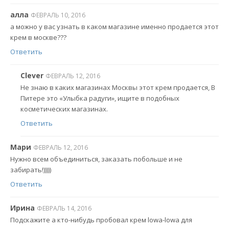
алла
ФЕВРАЛЬ 10, 2016
а можно у вас узнать в каком магазине именно продается этот
крем в москве???
Ответить
Clever
ФЕВРАЛЬ 12, 2016
Не знаю в каких магазинах Москвы этот крем продается, В
Питере это «Улыбка радуги», ищите в подобных
косметических магазинах.
Ответить
Мари
ФЕВРАЛЬ 12, 2016
Нужно всем объединиться, заказать побольше и не
забирать!)))))
Ответить
Ирина
ФЕВРАЛЬ 14, 2016
Подскажите а кто-нибудь пробовал крем lowa-lowa для