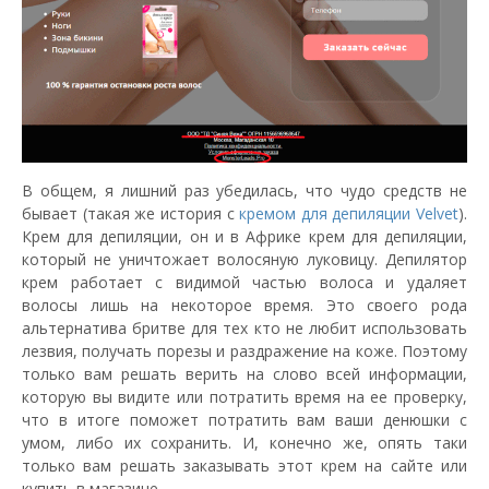
В общем, я лишний раз убедилась, что чудо средств не
бывает (такая же история с
кремом для депиляции Velvet
).
Крем для депиляции, он и в Африке крем для депиляции,
который не уничтожает волосяную луковицу. Депилятор
крем работает с видимой частью волоса и удаляет
волосы лишь на некоторое время. Это своего рода
альтернатива бритве для тех кто не любит использовать
лезвия, получать порезы и раздражение на коже. Поэтому
только вам решать верить на слово всей информации,
которую вы видите или потратить время на ее проверку,
что в итоге поможет потратить вам ваши денюшки с
умом, либо их сохранить. И, конечно же, опять таки
только вам решать заказывать этот крем на сайте или
купить в магазине.