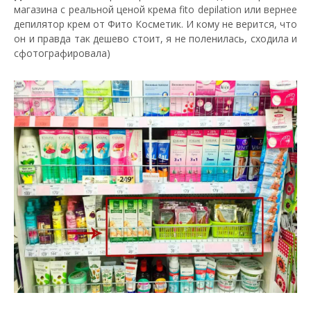
магазина с реальной ценой крема fito depilation или вернее
депилятор крем от Фито Косметик. И кому не верится, что
он и правда так дешево стоит, я не поленилась, сходила и
сфотографировала)