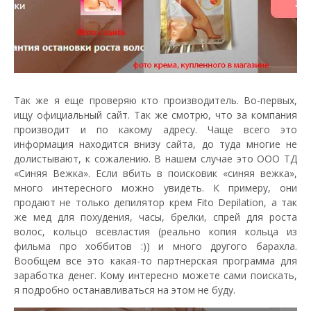
Так же я еще проверяю кто производитель. Во-первых,
ищу официальный сайт. Так же смотрю, что за компания
производит и по какому адресу. Чаще всего это
информация находится внизу сайта, до туда многие не
долистывают, к сожалению. В нашем случае это ООО ТД
«Синяя Вежка». Если вбить в поисковик «синяя вежка»,
много интересного можно увидеть. К примеру, они
продают не только депилятор крем Fito Depilation, а так
же мед для похудения, часы, брелки, спрей для роста
волос, кольцо всевластия (реально копия кольца из
фильма про хоббитов :)) и много другого барахла.
Вообщем все это какая-то партнерская программа для
заработка денег. Кому интересно можете сами поискать,
я подробно останавливаться на этом не буду.