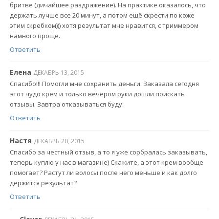
бритве (дичайшее раздражение). На практике оказалось, что
держать лучше все 20 минут, а потом ещё скрести по коже
этим скребком))) хотя результат мне нравится, с триммером
намного проще.
Ответить
Елена
ДЕКАБРЬ 13, 2015
Спасибо!!! Помогли мне сохранить деньги. Заказала сегодня
этот чудо крем и только вечером руки дошли поискать
отзывы. Завтра отказываться буду.
Ответить
Настя
ДЕКАБРЬ 20, 2015
Спасибо за честный отзыв, а то я уже сорбралась заказывать,
теперь куплю у нас в магазине) Скажите, а этот крем вообще
помогает? Растут ли волосы после него меньше и как долго
держится результат?
Ответить