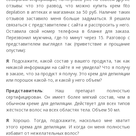
отзывы: что это развод, что можно купить крем fito
depilation в аптеках и магазинах за 50 руб. Наличие таких
отзывов заставило меня больше задуматься. Я решила
связаться с представителем с сайта и расспросить у него.
Оставила свой номер телефона в бланке для заказа.
Перезвонил мужчина, где-то минут через 15. Разговор с
представителем выглядел так (приветствие и прощание
опустим):
Я
: Подскажите, какой состав у вашего продукта, так как
никакой информации на сайте я не увидела? Что я получу
в заказе, что за продукт я получу. Это крем для депиляции
или порошок какой-то, и какой у него объем?
Представитель
: Наш препарат полностью
сертифицирован. Он имеет более мягкий состав, чем в
обычном креме для депиляции. Действует для всех типов
жёсткости волос на всех областях тела. Объем 50 мл.
Я
: Хорошо. Тогда, подскажите, насколько мне хватит
этого крема для депиляции. И когда он меня полностью
избавит от нежелательных волос?