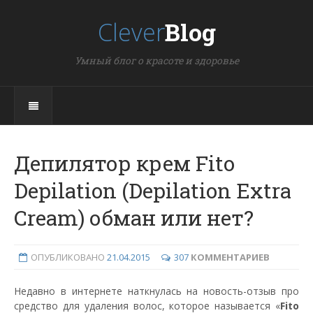
Clever
Blog
Умный блог о красоте и здоровье
Депилятор крем Fito
Depilation (Depilation Extra
Cream) обман или нет?
ОПУБЛИКОВАНО
21.04.2015
307
КОММЕНТАРИЕВ
Недавно в интернете наткнулась на новость-отзыв про
средство для удаления волос, которое называется «
Fito