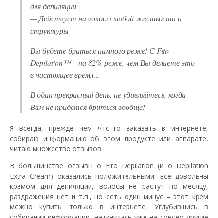
для депиляции
— Действует на волосы любой жесткости и
структуры
Вы будете бриться намного реже! С Fito
Depilation™ – на 82% реже, чем Вы делаете это
в настоящее время…
В один прекрасный день, не удивляйтесь, когда
Вам не придется бриться вообще!
Я всегда, прежде чем что-то заказать в интернете,
собираю информацию об этом продукте или аппарате,
читаю множество отзывов.
В большинстве отзывы о Fito Depilation (и о Depilation
Extra Cream) оказались положительными: все довольны
кремом для депиляции, волосы не растут по месяцу,
раздражения нет и т.п., но есть один минус – этот крем
можно купить только в интернете. Углубившись в
собирании информации, наткнулась уже на совсем другие