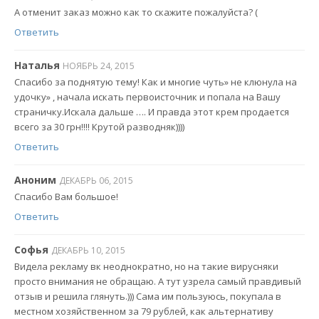
А отменит заказ можно как то скажите пожалуйста? (
Ответить
Наталья
НОЯБРЬ 24, 2015
Спасибо за поднятую тему! Как и многие чуть» не клюнула на
удочку» , начала искать первоисточник и попала на Вашу
страничку.Искала дальше …. И правда этот крем продается
всего за 30 грн!!!! Крутой разводняк))))
Ответить
Аноним
ДЕКАБРЬ 06, 2015
Спасибо Вам большое!
Ответить
Софья
ДЕКАБРЬ 10, 2015
Видела рекламу вк неоднократно, но на такие вирусняки
просто внимания не обращаю. А тут узрела самый правдивый
отзыв и решила глянуть.))) Сама им пользуюсь, покупала в
местном хозяйственном за 79 рублей, как альтернативу