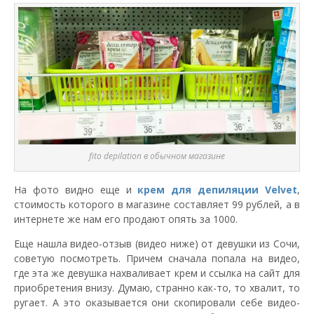
fito depilation в обычном магазине
На фото видно еще и
крем для депиляции Velvet
,
стоимость которого в магазине составляет 99 рублей, а в
интернете же нам его продают опять за 1000.
Еще нашла видео-отзыв (видео ниже) от девушки из Сочи,
советую посмотреть. Причем сначала попала на видео,
где эта же девушка нахваливает крем и ссылка на сайт для
приобретения внизу. Думаю, странно как-то, то хвалит, то
ругает. А это оказывается они скопировали себе видео-