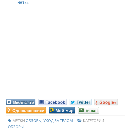
нет?»
.
Вконтакте
Facebook
Twitter
Google+
Одноклассники
Мой мир
E-mail
МЕТКИ
ОБЗОРЫ
,
УХОД ЗА ТЕЛОМ
КАТЕГОРИИ
ОБЗОРЫ