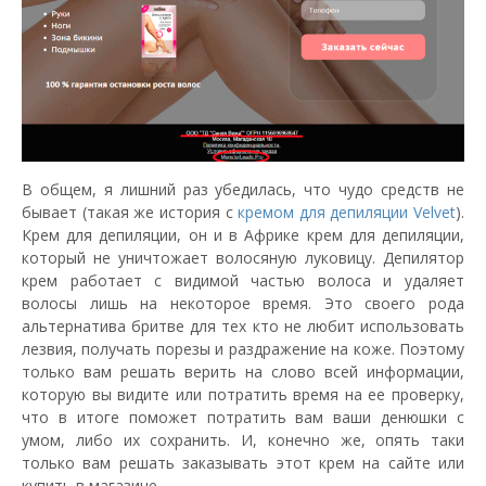
В общем, я лишний раз убедилась, что чудо средств не
бывает (такая же история с
кремом для депиляции Velvet
).
Крем для депиляции, он и в Африке крем для депиляции,
который не уничтожает волосяную луковицу. Депилятор
крем работает с видимой частью волоса и удаляет
волосы лишь на некоторое время. Это своего рода
альтернатива бритве для тех кто не любит использовать
лезвия, получать порезы и раздражение на коже. Поэтому
только вам решать верить на слово всей информации,
которую вы видите или потратить время на ее проверку,
что в итоге поможет потратить вам ваши денюшки с
умом, либо их сохранить. И, конечно же, опять таки
только вам решать заказывать этот крем на сайте или
купить в магазине.