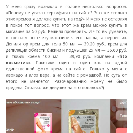
У меня сразу возникло в голове несколько вопросов:
«Почему не указан сертификат на сайте? Это же сколько
этих кремов я должна купить на год?» И меня не оставлял
в покое тот вопрос, что этот же крем можно купить в
магазине за 50 руб. Решила проверить. И что вы думаете,
в третьем по счету магазине я его нашла, а вернее их.
Депилятор крем для тела 50 мл — 39,20 руб., крем для
депиляции области бикини и подмышек 25 мл — 36,60 руб.
и тюбик крема 100 мл — 39,90 руб. компании «
fito
косметик
». Пакетики один в один как на одной
единственной фото крема на сайте. Только у меня с
авокадо и алоэ вера, а на сайте с ромашкой. Но суть от
этого не меняется. Разочарованию моему не было
предела. Сколько же девушек на это попалось?(