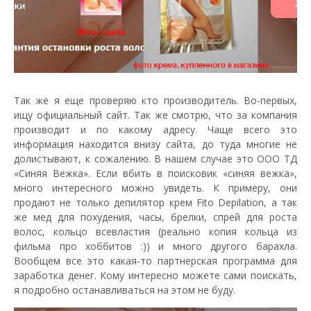
Так же я еще проверяю кто производитель. Во-первых,
ищу официальный сайт. Так же смотрю, что за компания
производит и по какому адресу. Чаще всего это
информация находится внизу сайта, до туда многие не
долистывают, к сожалению. В нашем случае это ООО ТД
«Синяя Вежка». Если вбить в поисковик «синяя вежка»,
много интересного можно увидеть. К примеру, они
продают не только депилятор крем Fito Depilation, а так
же мед для похудения, часы, брелки, спрей для роста
волос, кольцо всевластия (реально копия кольца из
фильма про хоббитов :)) и много другого барахла.
Вообщем все это какая-то партнерская программа для
заработка денег. Кому интересно можете сами поискать,
я подробно останавливаться на этом не буду.