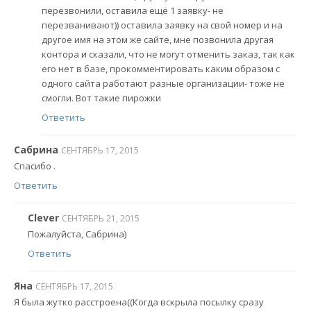
перезвонили, оставила ещё 1 заявку- не
перезванивают)) оставила заявку на свой номер и на
другое имя на этом же сайте, мне позвонила другая
контора и сказали, что не могут отменить заказ, так как
его нет в базе, прокомментировать каким образом с
одного сайта работают разные организации- тоже не
смогли. Вот такие пирожки
Ответить
Сабрина
СЕНТЯБРЬ 17, 2015
Спасибо .
Ответить
Clever
СЕНТЯБРЬ 21, 2015
Пожалуйста, Сабрина)
Ответить
Яна
СЕНТЯБРЬ 17, 2015
Я была жутко расстроена((Когда вскрыла посылку сразу