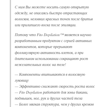
С ним Вы можете носить самую открытую
одежду, не опасаясь быстро отрастающих
волосков, неловких красных точек после бритья
или прилипшего воска после эпиляции.
Потому что Fito Depilation™ является научно
разработанным продуктом с серией активных
компонентов, которые прерывают
фолликулярную активность клеток, а при
длительном использовании сокращают рост
нежелательных волос на теле!
— Компоненты впитываются в волосяную
луковицу
— Эффективно снижают скорость роста волос
— Fito Depilation работает для зоны бикини,
подмышек, ног, рук и других частей тела
— Более мягкая структура, чем у других кремом