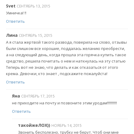
Svet
СЕНТЯБРЬ 13, 2015
Умничка! !!
Ответить
Лина
СЕНТЯБРЬ 15, 2015
А я стала жертвой такого развода, поверила на слово, отзывы
были слишком все хорошие, поддалась желанию преобрести,
а на следующий день, когда прошла эта горячка купить такое
средство, решила почитать о нем и наткнулась на эту статью
Теперь вот не знаю, что делать и как отказаться от этого
крема. Девочки, кто знает , подскажите пожалуйста!
Ответить
Яна
СЕНТЯБРЬ 17, 2015
не приходите на почту и позвоните этим уродам!!!!!!!!!!!
Ответить
такойжеЛОХ))
НОЯБРЬ 14, 2015
Звонить бесполезно, трубку не берут. Чтоб они мне