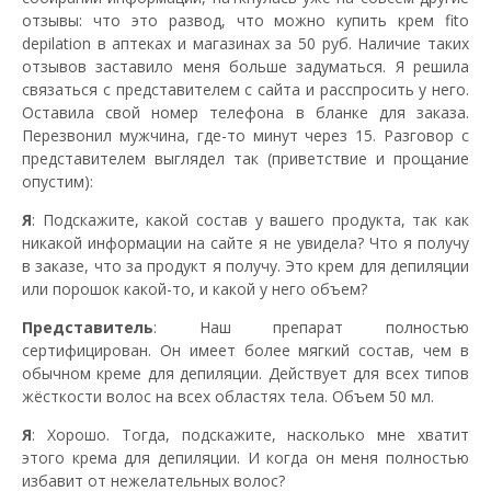
отзывы: что это развод, что можно купить крем fito
depilation в аптеках и магазинах за 50 руб. Наличие таких
отзывов заставило меня больше задуматься. Я решила
связаться с представителем с сайта и расспросить у него.
Оставила свой номер телефона в бланке для заказа.
Перезвонил мужчина, где-то минут через 15. Разговор с
представителем выглядел так (приветствие и прощание
опустим):
Я
: Подскажите, какой состав у вашего продукта, так как
никакой информации на сайте я не увидела? Что я получу
в заказе, что за продукт я получу. Это крем для депиляции
или порошок какой-то, и какой у него объем?
Представитель
: Наш препарат полностью
сертифицирован. Он имеет более мягкий состав, чем в
обычном креме для депиляции. Действует для всех типов
жёсткости волос на всех областях тела. Объем 50 мл.
Я
: Хорошо. Тогда, подскажите, насколько мне хватит
этого крема для депиляции. И когда он меня полностью
избавит от нежелательных волос?