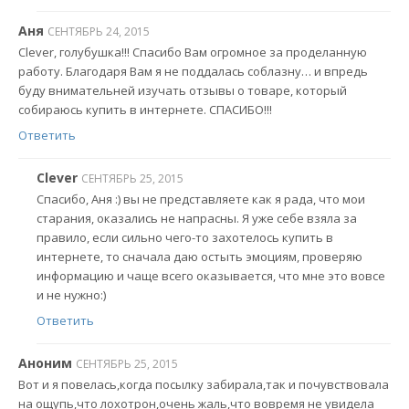
Аня
СЕНТЯБРЬ 24, 2015
Clever, голубушка!!! Спасибо Вам огромное за проделанную
работу. Благодаря Вам я не поддалась соблазну… и впредь
буду внимательней изучать отзывы о товаре, который
собираюсь купить в интернете. СПАСИБО!!!
Ответить
Clever
СЕНТЯБРЬ 25, 2015
Спасибо, Аня :) вы не представляете как я рада, что мои
старания, оказались не напрасны. Я уже себе взяла за
правило, если сильно чего-то захотелось купить в
интернете, то сначала даю остыть эмоциям, проверяю
информацию и чаще всего оказывается, что мне это вовсе
и не нужно:)
Ответить
Аноним
СЕНТЯБРЬ 25, 2015
Вот и я повелась,когда посылку забирала,так и почувствовала
на ощупь,что лохотрон,очень жаль,что вовремя не увидела