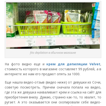
fito depilation в обычном магазине
На фото видно еще и
крем для депиляции Velvet
,
стоимость которого в магазине составляет 99 рублей, а в
интернете же нам его продают опять за 1000.
Еще нашла видео-отзыв (видео ниже) от девушки из Сочи,
советую посмотреть. Причем сначала попала на видео,
где эта же девушка нахваливает крем и ссылка на сайт для
приобретения внизу. Думаю, странно как-то, то хвалит, то
ругает. А это оказывается они скопировали себе видео-