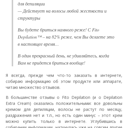
для депиляции
— Действует на волосы любой жесткости и
структуры
Вы будете бриться намного реже! С Fito
Depilation™ – на 82% реже, чем Вы делаете это
в настоящее время…
В один прекрасный день, не удивляйтесь, когда
Вам не придется бриться вообще!
Я всегда, прежде чем что-то заказать в интернете,
собираю информацию об этом продукте или аппарате,
читаю множество отзывов.
В большинстве отзывы о Fito Depilation (и о Depilation
Extra Cream) оказались положительными: все довольны
кремом для депиляции, волосы не растут по месяцу,
раздражения нет и т.п., но есть один минус – этот крем
можно купить только в интернете. Углубившись в
собирании информации, наткнулась уже на совсем другие