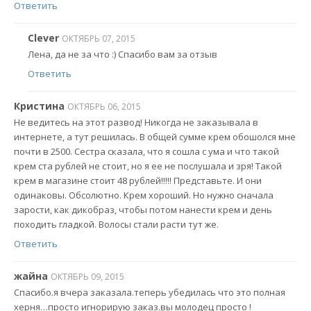
Ответить
Clever
ОКТЯБРЬ 07, 2015
Лена, да не за что :) Спасибо вам за отзыв
Ответить
Кристина
ОКТЯБРЬ 06, 2015
Не ведитесь на этот развод! Никогда не заказывала в
интернете, а тут решилась. В общей сумме крем обошолся мне
почти в 2500. Сестра сказала, что я сошла с ума и что такой
крем ста рублей не стоит, но я ее не послушала и зря! Такой
крем в магазине стоит 48 рублей!!!!! Представьте. И они
одинаковы. Обсолютно. Крем хороший. Но нужно сначала
зарости, как дикобраз, чтобы потом нанести крем и день
походить гладкой. Волосы стали расти тут же.
Ответить
жайна
ОКТЯБРЬ 09, 2015
Спасибо.я вчера заказала.теперь убедилась что это полная
херня…просто игнорирую заказ.вы молодец просто !