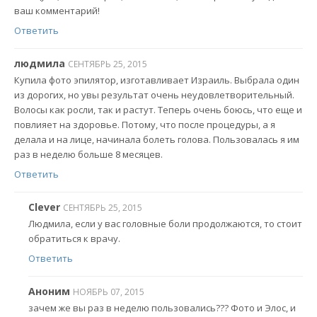
ваш комментарий!
Ответить
людмила
СЕНТЯБРЬ 25, 2015
Купила фото эпилятор, изготавливает Израиль. Выбрала один
из дорогих, но увы результат очень неудовлетворительный.
Волосы как росли, так и растут. Теперь очень боюсь, что еще и
повлияет на здоровье. Потому, что после процедуры, а я
делала и на лице, начинала болеть голова. Пользовалась я им
раз в неделю больше 8 месяцев.
Ответить
Clever
СЕНТЯБРЬ 25, 2015
Людмила, если у вас головные боли продолжаются, то стоит
обратиться к врачу.
Ответить
Аноним
НОЯБРЬ 07, 2015
зачем же вы раз в неделю пользовались??? Фото и Элос, и