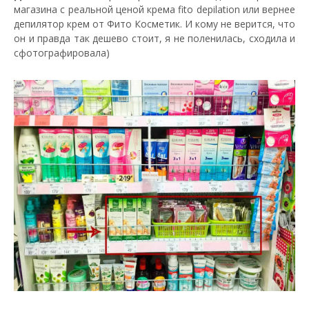
магазина с реальной ценой крема fito depilation или вернее
депилятор крем от Фито Косметик. И кому не верится, что
он и правда так дешево стоит, я не поленилась, сходила и
сфотографировала)