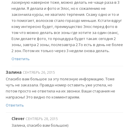
лазерную наверное тоже, можно делать не чаще раза в 3
недели. Я делала и фото и Элос, но к сожалению не
закончила курсы, не хватило терпения. Скажу одно и то и
то помогает, волосков стало гораздо меньше. Кстати вдруг
кому интересно будет, преимущество Элос перед фото в
том что можно делать все зоны где хотите за один сеанс,
Если делаете фото, то процедура будет такая: сегодня 2
зоны, завтра 2 зоны, послезавтра 2.То есть в день не более
2 зон. Потом их только через 3 недели снова делать.
Ответить
Залина
СЕНТЯБРЬ 26, 2015
Спасибо вам большое за эту полезную информацию. Тоже
чуть не заказала. Правда номер оставить уже успела, но
потом просто не ответила на их звонки. Ваши старания не
напрасны! Это видно по комментариям.
Ответить
Clever
СЕНТЯБРЬ 28, 2015
Залина, спасибо вам большое)