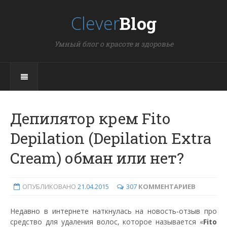
Clever
Blog
Умный блог о красоте и здоровье
Депилятор крем Fito
Depilation (Depilation Extra
Cream) обман или нет?
ОПУБЛИКОВАНО
21.04.2015
307
КОММЕНТАРИЕВ
Недавно в интернете наткнулась на новость-отзыв про
средство для удаления волос, которое называется «
Fito