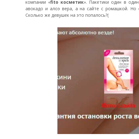
компании «
fito косметик
». Пакетики один в оди
авокадо и алоэ вера, а на сайте с ромашкой. Но
Сколько же девушек на это попалось?(