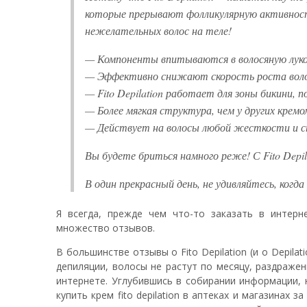
которые прерывают фолликулярную активност
нежелательных волос на теле!
— Компоненты впитываются в волосяную лук
— Эффективно снижают скорость роста вол
— Fito Depilation работает для зоны бикини, п
— Более мягкая структура, чем у других кремо
— Действует на волосы любой жесткости и 
Вы будете бриться намного реже! С Fito Depi
В один прекрасный день, не удивляйтесь, когд
Я всегда, прежде чем что-то заказать в интер
множество отзывов.
В большинстве отзывы о Fito Depilation (и о Depil
депиляции, волосы не растут по месяцу, раздражен
интернете. Углубившись в собирании информации, 
купить крем fito depilation в аптеках и магазинах 