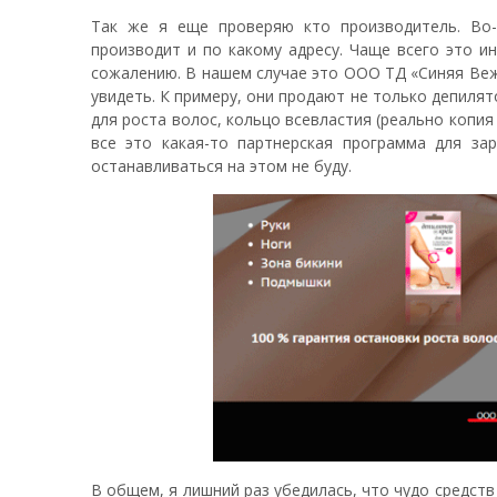
Так же я еще проверяю кто производитель. Во-
производит и по какому адресу. Чаще всего это и
сожалению. В нашем случае это ООО ТД «Синяя Вежк
увидеть. К примеру, они продают не только депилятор
для роста волос, кольцо всевластия (реально копия
все это какая-то партнерская программа для за
останавливаться на этом не буду.
В общем, я лишний раз убедилась, что чудо средств