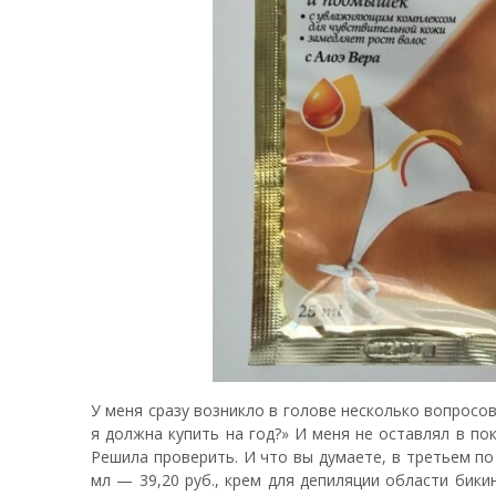
У меня сразу возникло в голове несколько вопросов
я должна купить на год?» И меня не оставлял в по
Решила проверить. И что вы думаете, в третьем по 
мл — 39,20 руб., крем для депиляции области бики