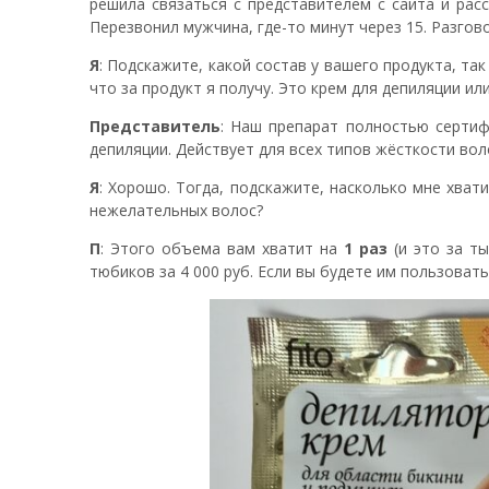
решила связаться с представителем с сайта и расс
Перезвонил мужчина, где-то минут через 15. Разгов
Я
: Подскажите, какой состав у вашего продукта, так
что за продукт я получу. Это крем для депиляции ил
Представитель
: Наш препарат полностью сертиф
депиляции. Действует для всех типов жёсткости вол
Я
: Хорошо. Тогда, подскажите, насколько мне хват
нежелательных волос?
П
: Этого объема вам хватит на
1 раз
(и это за ты
тюбиков за 4 000 руб. Если вы будете им пользовать