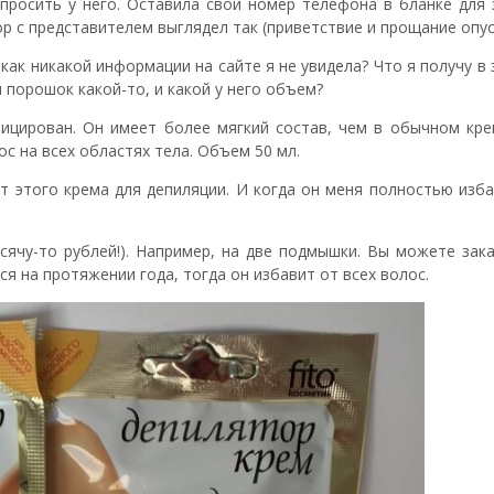
просить у него. Оставила свой номер телефона в бланке для 
ор с представителем выглядел так (приветствие и прощание опус
 как никакой информации на сайте я не увидела? Что я получу в 
и порошок какой-то, и какой у него объем?
ицирован. Он имеет более мягкий состав, чем в обычном кре
ос на всех областях тела. Объем 50 мл.
ит этого крема для депиляции. И когда он меня полностью изб
сячу-то рублей!). Например, на две подмышки. Вы можете зак
ся на протяжении года, тогда он избавит от всех волос.