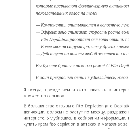
которые прерывают фолликулярную активност
нежелательных волос на теле!
— Компоненты впитываются в волосяную лук
— Эффективно снижают скорость роста вол
— Fito Depilation работает для зоны бикини, п
— Более мягкая структура, чем у других кремо
— Действует на волосы любой жесткости и 
Вы будете бриться намного реже! С Fito Depi
В один прекрасный день, не удивляйтесь, когд
Я всегда, прежде чем что-то заказать в интер
множество отзывов.
В большинстве отзывы о Fito Depilation (и о Depil
депиляции, волосы не растут по месяцу, раздражен
интернете. Углубившись в собирании информации, 
купить крем fito depilation в аптеках и магазинах 