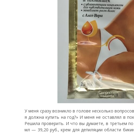
У меня сразу возникло в голове несколько вопросов
я должна купить на год?» И меня не оставлял в по
Решила проверить. И что вы думаете, в третьем по 
мл — 39,20 руб., крем для депиляции области бики