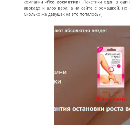
компании «
fito косметик
». Пакетики один в оди
авокадо и алоэ вера, а на сайте с ромашкой. Но
Сколько же девушек на это попалось?(