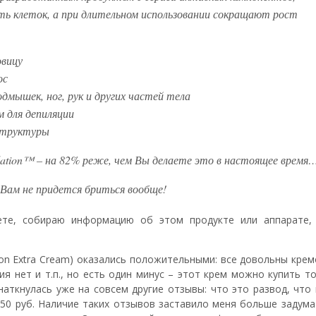
ь клеток, а при длительном использовании сокращают рост
овицу
ос
одмышек, ног, рук и других частей тела
м для депиляции
структуры
lation™ – на 82% реже, чем Вы делаете это в настоящее время
а Вам не придется бриться вообще!
нете, собираю информацию об этом продукте или аппарате,
ation Extra Cream) оказались положительными: все довольны кре
ия нет и т.п., но есть один минус – этот крем можно купить т
наткнулась уже на совсем другие отзывы: что это развод, что
за 50 руб. Наличие таких отзывов заставило меня больше задума