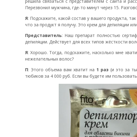
решила связаться с представителем с сайта и расс
Перезвонил мужчина, где-то минут через 15. Разгов
Я
: Подскажите, какой состав у вашего продукта, так
что за продукт я получу. Это крем для депиляции ил
Представитель
: Наш препарат полностью сертиф
депиляции. Действует для всех типов жёсткости вол
Я
: Хорошо. Тогда, подскажите, насколько мне хват
нежелательных волос?
П
: Этого объема вам хватит на
1 раз
(и это за ты
тюбиков за 4 000 руб. Если вы будете им пользовать