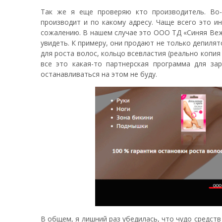
Так же я еще проверяю кто производитель. Во-
производит и по какому адресу. Чаще всего это и
сожалению. В нашем случае это ООО ТД «Синяя Вежк
увидеть. К примеру, они продают не только депилятор
для роста волос, кольцо всевластия (реально копия
все это какая-то партнерская программа для за
останавливаться на этом не буду.
В общем, я лишний раз убедилась, что чудо средств