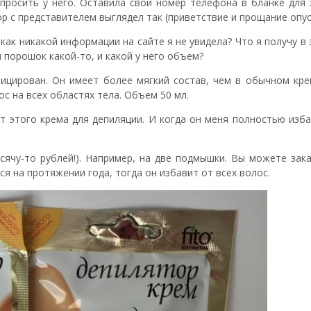
просить у него. Оставила свой номер телефона в бланке для 
ор с представителем выглядел так (приветствие и прощание опус
 как никакой информации на сайте я не увидела? Что я получу в 
и порошок какой-то, и какой у него объем?
ицирован. Он имеет более мягкий состав, чем в обычном кре
ос на всех областях тела. Объем 50 мл.
ит этого крема для депиляции. И когда он меня полностью изб
сячу-то рублей!). Например, на две подмышки. Вы можете зак
ся на протяжении года, тогда он избавит от всех волос.