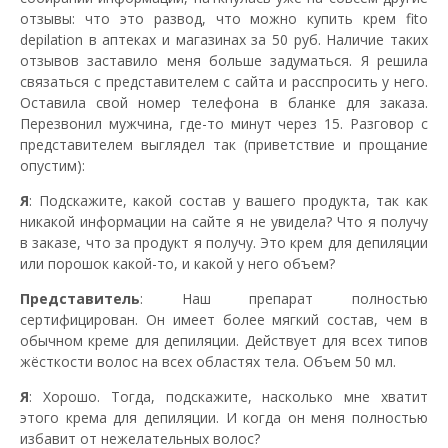
отзывы: что это развод, что можно купить крем fito
depilation в аптеках и магазинах за 50 руб. Наличие таких
отзывов заставило меня больше задуматься. Я решила
связаться с представителем с сайта и расспросить у него.
Оставила свой номер телефона в бланке для заказа.
Перезвонил мужчина, где-то минут через 15. Разговор с
представителем выглядел так (приветствие и прощание
опустим):
Я
: Подскажите, какой состав у вашего продукта, так как
никакой информации на сайте я не увидела? Что я получу
в заказе, что за продукт я получу. Это крем для депиляции
или порошок какой-то, и какой у него объем?
Представитель
: Наш препарат полностью
сертифицирован. Он имеет более мягкий состав, чем в
обычном креме для депиляции. Действует для всех типов
жёсткости волос на всех областях тела. Объем 50 мл.
Я
: Хорошо. Тогда, подскажите, насколько мне хватит
этого крема для депиляции. И когда он меня полностью
избавит от нежелательных волос?