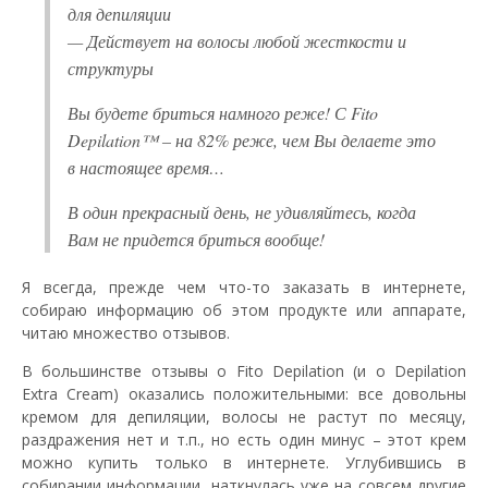
для депиляции
— Действует на волосы любой жесткости и
структуры
Вы будете бриться намного реже! С Fito
Depilation™ – на 82% реже, чем Вы делаете это
в настоящее время…
В один прекрасный день, не удивляйтесь, когда
Вам не придется бриться вообще!
Я всегда, прежде чем что-то заказать в интернете,
собираю информацию об этом продукте или аппарате,
читаю множество отзывов.
В большинстве отзывы о Fito Depilation (и о Depilation
Extra Cream) оказались положительными: все довольны
кремом для депиляции, волосы не растут по месяцу,
раздражения нет и т.п., но есть один минус – этот крем
можно купить только в интернете. Углубившись в
собирании информации, наткнулась уже на совсем другие