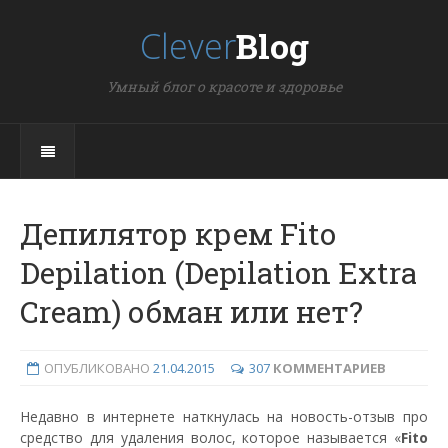
Clever
Blog
Умный блог о красоте и здоровье
Депилятор крем Fito
Depilation (Depilation Extra
Cream) обман или нет?
ОПУБЛИКОВАНО
21.04.2015
307
КОММЕНТАРИЕВ
Недавно в интернете наткнулась на новость-отзыв про
средство для удаления волос, которое называется «
Fito