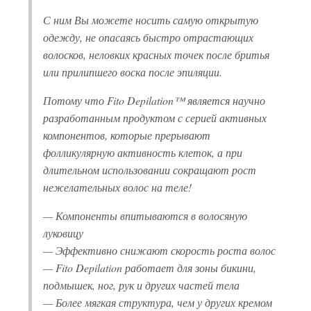
С ним Вы можете носить самую открытую
одежду, не опасаясь быстро отрастающих
волосков, неловких красных точек после бритья
или прилипшего воска после эпиляции.
Потому что Fito Depilation™ является научно
разработанным продуктом с серией активных
компонентов, которые прерывают
фолликулярную активность клеток, а при
длительном использовании сокращают рост
нежелательных волос на теле!
— Компоненты впитываются в волосяную
луковицу
— Эффективно снижают скорость роста волос
— Fito Depilation работает для зоны бикини,
подмышек, ног, рук и других частей тела
— Более мягкая структура, чем у других кремом