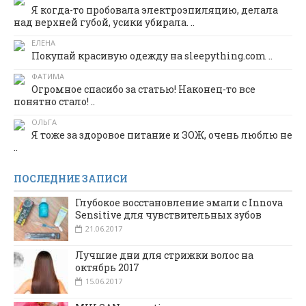
Я когда-то пробовала электроэпиляцию, делала
над верхней губой, усики убирала. ..
ЕЛЕНА
Покупай красивую одежду на sleepything.com ..
ФАТИМА
Огромное спасибо за статью! Наконец-то все
понятно стало! ..
ОЛЬГА
Я тоже за здоровое питание и ЗОЖ, очень люблю не
..
ПОСЛЕДНИЕ ЗАПИСИ
Глубокое восстановление эмали с Innova
Sensitive для чувствительных зубов
21.06.2017
Лучшие дни для стрижки волос на
октябрь 2017
15.06.2017