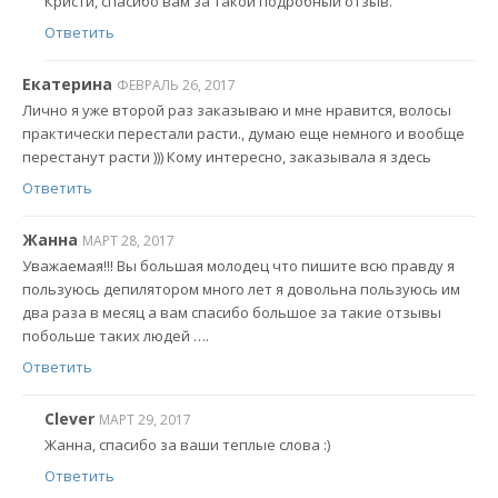
Кристи, спасибо вам за такой подробный отзыв.
Ответить
Екатерина
ФЕВРАЛЬ 26, 2017
Лично я уже второй раз заказываю и мне нравится, волосы
практически перестали расти., думаю еще немного и вообще
перестанут расти ))) Кому интересно, заказывала я здесь
Ответить
Жанна
МАРТ 28, 2017
Уважаемая!!! Вы большая молодец что пишите всю правду я
пользуюсь депилятором много лет я довольна пользуюсь им
два раза в месяц а вам спасибо большое за такие отзывы
побольше таких людей ….
Ответить
Clever
МАРТ 29, 2017
Жанна, спасибо за ваши теплые слова :)
Ответить