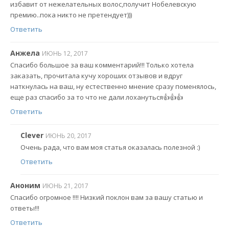
избавит от нежелательных волос,получит Нобелевскую
премию..пока никто не претендует)))
Ответить
Анжела
ИЮНЬ 12, 2017
Спасибо большое за ваш комментарий!!! Только хотела
заказать, прочитала кучу хороших отзывов и вдруг
наткнулась на ваш, ну естественно мнение сразу поменялось,
еще раз спасибо за то что не дали лохануться👍👍👍
Ответить
Clever
ИЮНЬ 20, 2017
Очень рада, что вам моя статья оказалась полезной :)
Ответить
Аноним
ИЮНЬ 21, 2017
Спасибо огромное !!!! Низкий поклон вам за вашу статью и
ответы!!!
Ответить