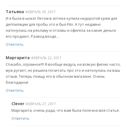
Татьяна
ФЕВРАЛЬ 05, 2017
И я была в шоке! Летом в аптеке купила недорогой крем для
деппиляции для пробы это и был Fito. А тут недавно
наткнулась на рекламу и отзовы и офигела за какие деньги
его продают. Развод везде…
Ответить
Маргарита
ФЕВРАЛЬ 22, 2017
Спасибо, огромное!!!! Я вообще ведусь на всякую фигню часто,
муж ругает, но решила почитать про это и наткнулась на ваш
отзыв. Теперь поищу его в обычном магазине. Очень
благодарна!
Ответить
Clever
ФЕВРАЛЬ 27, 2017
Маргарита, очень рада, что вам была полезна моя статья.
Ответить