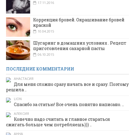
17.11.2016
Коррекция бровей. Окрашивание бровей
краской
10.04.2015
Шугаринг в домашних условиях . Рецепт
приготовления сахарной пасты
06.10.2015
ПОСЛЕДНИЕ КОММЕНТАРИИ
АНАСТАСИЯ
Для меня сложно сразу начать все и сразу. Поэтому
решила ..
LION
Спасибо за статью! Все очень понятно написано. ..
АЛЕКСИЯ
Конечно надо считать и главное стараться
сжигать больше чем потребляешь))) ..
АННА