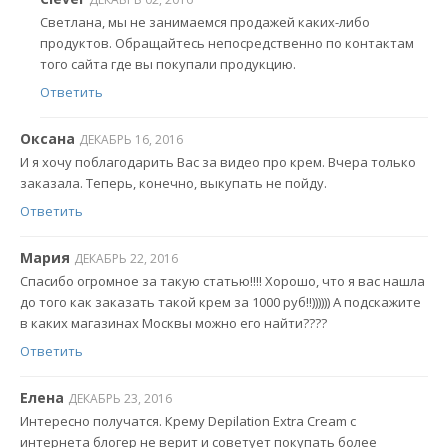
Светлана, мы не занимаемся продажей каких-либо
продуктов. Обращайтесь непосредственно по контактам
того сайта где вы покупали продукцию.
Ответить
Оксана
ДЕКАБРЬ 16, 2016
И я хочу поблагодарить Вас за видео про крем. Вчера только
заказала. Теперь, конечно, выкупать не пойду.
Ответить
Мария
ДЕКАБРЬ 22, 2016
Спасибо огромное за такую статью!!!! Хорошо, что я вас нашла
до того как заказать такой крем за 1000 руб!!)))))) А подскажите
в каких магазинах Москвы можно его найти????
Ответить
Елена
ДЕКАБРЬ 23, 2016
Интересно получатся. Крему Depilation Extra Cream с
интернета блогер не верит и советует покупать более