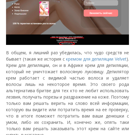
В общем, я лишний раз убедилась, что чудо средств не
бывает (такая же история с
кремом для депиляции Velvet
).
Крем для депиляции, он и в Африке крем для депиляции,
который не уничтожает волосяную луковицу. Депилятор
крем работает с видимой частью волоса и удаляет
волосы лишь на некоторое время. Это своего рода
альтернатива бритве для тех кто не любит использовать
лезвия, получать порезы и раздражение на коже. Поэтому
только вам решать верить на слово всей информации,
которую вы видите или потратить время на ее проверку,
что в итоге поможет потратить вам ваши денюшки с
умом, либо их сохранить. И, конечно же, опять таки
только вам решать заказывать этот крем на сайте или
купить в магазине.