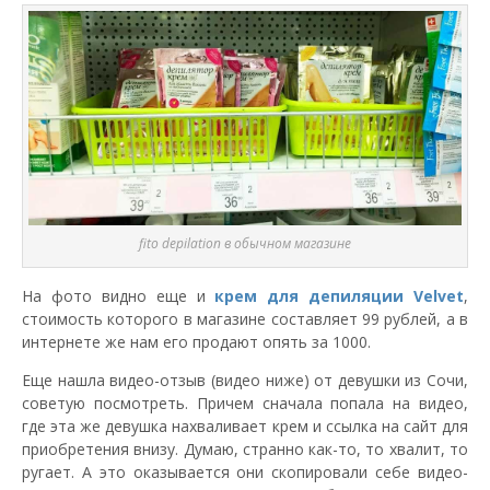
fito depilation в обычном магазине
На фото видно еще и
крем для депиляции Velvet
,
стоимость которого в магазине составляет 99 рублей, а в
интернете же нам его продают опять за 1000.
Еще нашла видео-отзыв (видео ниже) от девушки из Сочи,
советую посмотреть. Причем сначала попала на видео,
где эта же девушка нахваливает крем и ссылка на сайт для
приобретения внизу. Думаю, странно как-то, то хвалит, то
ругает. А это оказывается они скопировали себе видео-