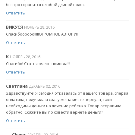
быстро справится с любой длиной волос.
Ответить
ВИКУСЯ
НОЯБРЬ 28, 2016
Спасибоооооо!!!!!ОГРОМНОЕ АВТОРУ!!!!
Ответить
К
НОЯБРЬ 28, 2016
Спасибо! Статья очень помогла!!!
Ответить
Светлана
ДЕКАБРЬ 02, 2016
Здравствуйте! Я сегодня отказалась от вашего товара, сперва
оплатила, получила и сразу же на месте вернула, таки
необходимы деньги на лечение ребенка. Товар отправила
обратно. Скажите вы по совести вернете деньги?
Ответить
Clever
ДЕКАБРЬ 02, 2016