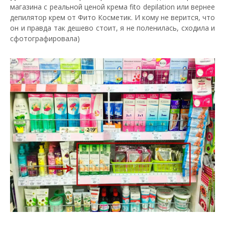
магазина с реальной ценой крема fito depilation или вернее
депилятор крем от Фито Косметик. И кому не верится, что
он и правда так дешево стоит, я не поленилась, сходила и
сфотографировала)