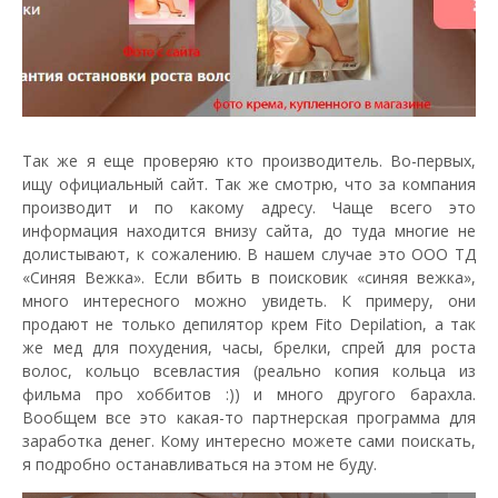
Так же я еще проверяю кто производитель. Во-первых,
ищу официальный сайт. Так же смотрю, что за компания
производит и по какому адресу. Чаще всего это
информация находится внизу сайта, до туда многие не
долистывают, к сожалению. В нашем случае это ООО ТД
«Синяя Вежка». Если вбить в поисковик «синяя вежка»,
много интересного можно увидеть. К примеру, они
продают не только депилятор крем Fito Depilation, а так
же мед для похудения, часы, брелки, спрей для роста
волос, кольцо всевластия (реально копия кольца из
фильма про хоббитов :)) и много другого барахла.
Вообщем все это какая-то партнерская программа для
заработка денег. Кому интересно можете сами поискать,
я подробно останавливаться на этом не буду.