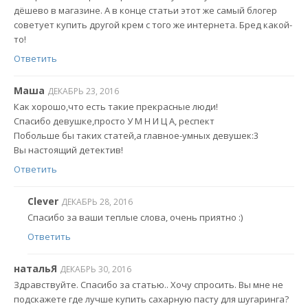
дёшево в магазине. А в конце статьи этот же самый блогер
советует купить другой крем с того же интернета. Бред какой-
то!
Ответить
Маша
ДЕКАБРЬ 23, 2016
Как хорошо,что есть такие прекрасные люди!
Спасибо девушке,просто У М Н И Ц А, респект
Побольше бы таких статей,а главное-умных девушек:3
Вы настоящий детектив!
Ответить
Clever
ДЕКАБРЬ 28, 2016
Спасибо за ваши теплые слова, очень приятно :)
Ответить
натальЯ
ДЕКАБРЬ 30, 2016
Здравствуйте. Спасибо за статью.. Хочу спросить. Вы мне не
подскажете где лучше купить сахарную пасту для шугаринга?