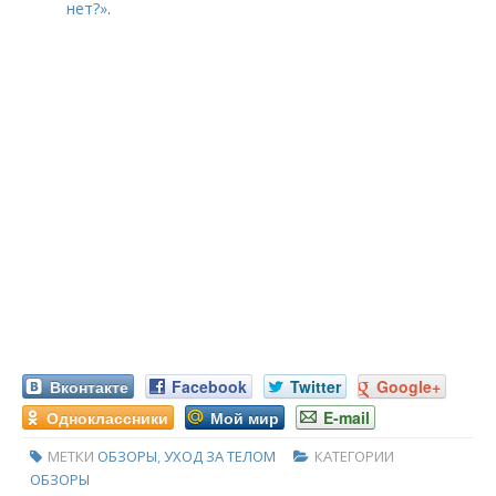
нет?»
.
Вконтакте
Facebook
Twitter
Google+
Одноклассники
Мой мир
E-mail
МЕТКИ
ОБЗОРЫ
,
УХОД ЗА ТЕЛОМ
КАТЕГОРИИ
ОБЗОРЫ