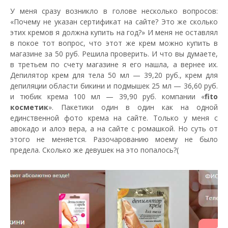
У меня сразу возникло в голове несколько вопросов:
«Почему не указан сертификат на сайте? Это же сколько
этих кремов я должна купить на год?» И меня не оставлял
в покое тот вопрос, что этот же крем можно купить в
магазине за 50 руб. Решила проверить. И что вы думаете,
в третьем по счету магазине я его нашла, а вернее их.
Депилятор крем для тела 50 мл — 39,20 руб., крем для
депиляции области бикини и подмышек 25 мл — 36,60 руб.
и тюбик крема 100 мл — 39,90 руб. компании «
fito
косметик
». Пакетики один в один как на одной
единственной фото крема на сайте. Только у меня с
авокадо и алоэ вера, а на сайте с ромашкой. Но суть от
этого не меняется. Разочарованию моему не было
предела. Сколько же девушек на это попалось?(