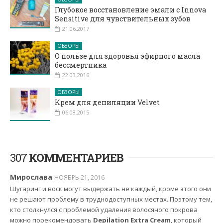
Глубокое восстановление эмали с Innova
Sensitive для чувствительных зубов
21.06.2017
ОБЗОРЫ
О пользе для здоровья эфирного масла
бессмертника
22.03.2016
ОБЗОРЫ
Крем для депиляции Velvet
06.08.2015
307
КОММЕНТАРИЕВ
Мирослава
НОЯБРЬ 21, 2016
Шугаринг и воск могут выдержать не каждый, кроме этого они
не решают проблему в труднодоступных местах. Поэтому тем,
кто столкнулся с проблемой удаления волосяного покрова
можно порекомендовать
Depilation Extra Cream
, который