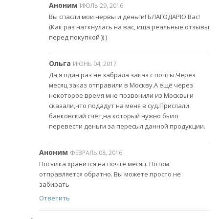
Аноним
ИЮЛЬ 29, 2016
Вы спасли мои нервы и деньги! БЛАГОДАРЮ Вас!
(Как раз наткнулась на вас, ища реальные отзывы
перед покупкой )) )
Ольга
ИЮНЬ 04, 2017
Да,я один раз не забрала заказ с почты.Через
месяц заказ отправили в Москву.А ещё через
некоторое время мне позвонили из Москвы и
сказали,что подадут на меня в суд.Прислали
банковский счёт,на который нужно было
перевести деньги за пересыл данной продукции.
Аноним
ФЕВРАЛЬ 08, 2016
Посылка хранится на почте месяц. Потом
отправляется обратно. Вы можете просто не
забирать
Ответить