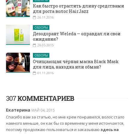
Как быстро отрастить длину средствами
для роста волос HairJazz
26.11.2016
ОБЗОРЫ
Дезодорант Weleda — оправдал ли свои
ожидания?
26.05.2015
ОБЗОРЫ
Очищающая чёрная маска Black Mask
для лица, находка или обман?
01.11.2016
307
КОММЕНТАРИЕВ
Екатерина
МАЙ 04, 2015
Спасибо вам за статью, но мне крем понравился, волос стало
намного меньше, он как бы со временем у меня истончается,
поэтому продолжаю пользоваться и заказываю
здесь на