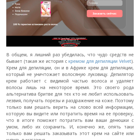
В общем, я лишний раз убедилась, что чудо средств не
бывает (такая же история с
кремом для депиляции Velvet
).
Крем для депиляции, он и в Африке крем для депиляции,
который не уничтожает волосяную луковицу. Депилятор
крем работает с видимой частью волоса и удаляет
волосы лишь на некоторое время. Это своего рода
альтернатива бритве для тех кто не любит использовать
лезвия, получать порезы и раздражение на коже. Поэтому
только вам решать верить на слово всей информации,
которую вы видите или потратить время на ее проверку,
что в итоге поможет потратить вам ваши денюшки с
умом, либо их сохранить. И, конечно же, опять таки
только вам решать заказывать этот крем на сайте или
купить в магазине.