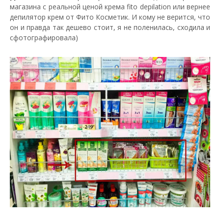
магазина с реальной ценой крема fito depilation или вернее
депилятор крем от Фито Косметик. И кому не верится, что
он и правда так дешево стоит, я не поленилась, сходила и
сфотографировала)