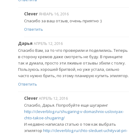
Clever
ЯНВАРЬ 16, 2016
Спасибо за ваш отзыв, очень приятно :)
Ответить
Дарья
АПРЕЛЬ 12, 2016
Спасибо Вам, за то что проверили и поделились. Теперь
в сторону кремов даже смотреть не буду. В принципе
так и думала, просто эти лживые отзывы збили с толку.
Пользуюсь хорошей бритвой, но уже устала, сильно
часто нужно брить, по этому планирую купить эпилятор.
Ответить
Clever
АПРЕЛЬ 12, 2016
Спасибо, Дарья. Попробуйте еще шугаринг
http://cleverblog.ru/shugaring-v-domashnix-usloviyax-
chto-takoe-shugaring/
И недавно написала статью о том как выбрать
эпилятор
http://cleverblog.ru/chto-sleduet-uchityvat-pri-