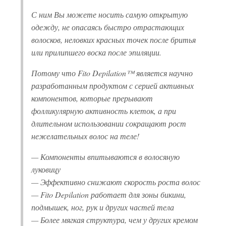
С ним Вы можете носить самую открытую
одежду, не опасаясь быстро отрастающих
волосков, неловких красных точек после бритья
или прилипшего воска после эпиляции.
Потому что Fito Depilation™ является научно
разработанным продуктом с серией активных
компонентов, которые прерывают
фолликулярную активность клеток, а при
длительном использовании сокращают рост
нежелательных волос на теле!
— Компоненты впитываются в волосяную
луковицу
— Эффективно снижают скорость роста волос
— Fito Depilation работает для зоны бикини,
подмышек, ног, рук и других частей тела
— Более мягкая структура, чем у других кремом