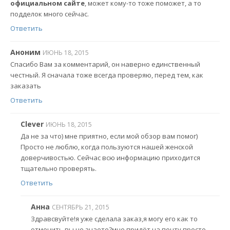
официальном сайте
, может кому-то тоже поможет, а то
подделок много сейчас.
Ответить
Аноним
ИЮНЬ 18, 2015
Спасибо Вам за комментарий, он наверно единственный
честный. Я сначала тоже всегда проверяю, перед тем, как
заказать
Ответить
Clever
ИЮНЬ 18, 2015
Да не за что) мне приятно, если мой обзор вам помог)
Просто не люблю, когда пользуются нашей женской
доверчивостью. Сейчас всю информацию приходится
тщательно проверять.
Ответить
Анна
СЕНТЯБРЬ 21, 2015
Здравсвуйте!я уже сделала заказ,я могу его как то
отменить вы не знаете?мне придёт на почту просто