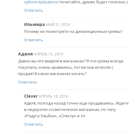
vybore-epilyatora/
почитайте, думаю будет полезна ;)
Ответить
Ильмира
МАЙ 21, 2016
Почему не посмотрите на дипилеционные кремы?
Ответить
Адиля
АПРЕЛЬ 15, 2016
Давно вы его видели в магазинах? Я эти крема всегда
покупала, очень нравились, потом они исчезли с
продаж! В каких магазинах искать?
Ответить
Clever
АПРЕЛЬ 18, 2016
Адиля, полгода назад точно еще продавались. Ищите
в недорогих косметических магазинах, по типу
«Радуга Улыбки», «Спектр» и тп
Ответить