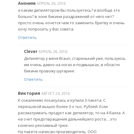
Аноним
АПРЕЛЬ 26, 2016
а каким депилятором Вы пользуетесь? и вообще это
больно? в зоне бикини раздражений от него нет?
просто очень хочется чем то заменить бритву и очень
хочу попросить у Вас совета.
Ответить
Clever
АПРЕЛЬ 28, 2016
Депилятор у меня Braun, старенький уже, пользуюсь
им очень давно на ногах и подмышках, в области
бикини провожу шугаринг.
Ответить
Виктория
АВГУСТ 24, 2016
К сожалению лоханулась и купила 3 пакета. С
пересылкой вышло более 3-х тыс. Рублей. Если
рассматривать продукт как депилятор, то на 4 балла. А
на счет предотвращения дальнейшего роста….это
конечно рекламный трюк.
На пакете написан производитель. ООО