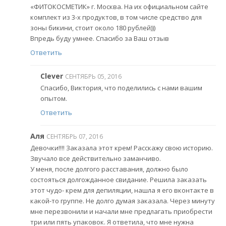
«ФИТОКОСМЕТИК» г. Москва. На их официальном сайте
комплект из 3-х продуктов, в том числе средство для
зоны бикини, стоит около 180 рублей)))
Впредь буду умнее. Спасибо за Ваш отзыв
Ответить
Clever
СЕНТЯБРЬ 05, 2016
Спасибо, Виктория, что поделились с нами вашим
опытом.
Ответить
Аля
СЕНТЯБРЬ 07, 2016
Девочки!!!! Заказала этот крем! Расскажу свою историю.
Звучало все действительно заманчиво.
У меня, после долгого расставания, должно было
состояться долгожданное свидание. Решила заказать
этот чудо- крем для депиляции, нашла я его вконтакте в
какой-то группе. Не долго думая заказала. Через минуту
мне перезвонили и начали мне предлагать приобрести
три или пять упаковок. Я ответила, что мне нужна