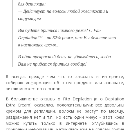
для депиляции
— Действует на волосы любой жесткости и
структуры
Вы будете бриться намного реже! С Fito
Depilation™ – на 82% реже, чем Вы делаете это
в настоящее время…
В один прекрасный день, не удивляйтесь, когда
Вам не придется бриться вообще!
Я всегда, прежде чем что-то заказать в интернете,
собираю информацию об этом продукте или аппарате,
читаю множество отзывов.
В большинстве отзывы о Fito Depilation (и о Depilation
Extra Cream) оказались положительными: все довольны
кремом для депиляции, волосы не растут по месяцу,
раздражения нет и т.п., но есть один минус – этот крем
можно купить только в интернете. Углубившись в
собирании информации, наткнулась уже на совсем другие