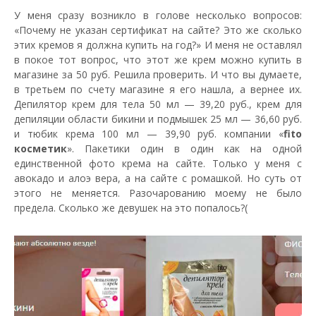
У меня сразу возникло в голове несколько вопросов:
«Почему не указан сертификат на сайте? Это же сколько
этих кремов я должна купить на год?» И меня не оставлял
в покое тот вопрос, что этот же крем можно купить в
магазине за 50 руб. Решила проверить. И что вы думаете,
в третьем по счету магазине я его нашла, а вернее их.
Депилятор крем для тела 50 мл — 39,20 руб., крем для
депиляции области бикини и подмышек 25 мл — 36,60 руб.
и тюбик крема 100 мл — 39,90 руб. компании «
fito
косметик
». Пакетики один в один как на одной
единственной фото крема на сайте. Только у меня с
авокадо и алоэ вера, а на сайте с ромашкой. Но суть от
этого не меняется. Разочарованию моему не было
предела. Сколько же девушек на это попалось?(