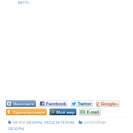
нет?»
.
Вконтакте
Facebook
Twitter
Google+
Одноклассники
Мой мир
E-mail
МЕТКИ
ОБЗОРЫ
,
УХОД ЗА ТЕЛОМ
КАТЕГОРИИ
ОБЗОРЫ