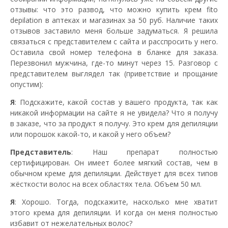
отзывы: что это развод, что можно купить крем fito
depilation в аптеках и магазинах за 50 руб. Наличие таких
отзывов заставило меня больше задуматься. Я решила
связаться с представителем с сайта и расспросить у него.
Оставила свой номер телефона в бланке для заказа.
Перезвонил мужчина, где-то минут через 15. Разговор с
представителем выглядел так (приветствие и прощание
опустим):
Я
: Подскажите, какой состав у вашего продукта, так как
никакой информации на сайте я не увидела? Что я получу
в заказе, что за продукт я получу. Это крем для депиляции
или порошок какой-то, и какой у него объем?
Представитель
: Наш препарат полностью
сертифицирован. Он имеет более мягкий состав, чем в
обычном креме для депиляции. Действует для всех типов
жёсткости волос на всех областях тела. Объем 50 мл.
Я
: Хорошо. Тогда, подскажите, насколько мне хватит
этого крема для депиляции. И когда он меня полностью
избавит от нежелательных волос?