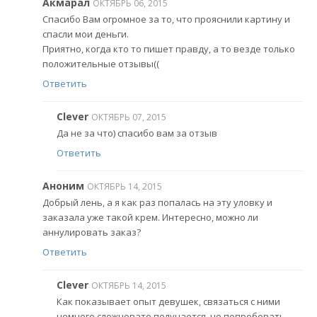
Акмарал
ОКТЯБРЬ 06, 2015
Спасибо Вам огромное за то, что прояснили картину и
спасли мои деньги.
Приятно, когда кто то пишет правду, а то везде только
положительные отзывы((
Ответить
Clever
ОКТЯБРЬ 07, 2015
Да не за что) спасибо вам за отзыв
Ответить
Аноним
ОКТЯБРЬ 14, 2015
Добрый лень, а я как раз попалась на эту уловку и
заказала уже такой крем. Интересно, можно ли
аннулировать заказ?
Ответить
Clever
ОКТЯБРЬ 14, 2015
Как показывает опыт девушек, связаться с ними
немного сложновато получается, но попробовать