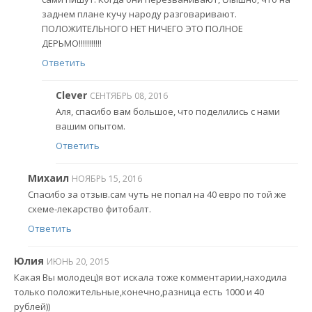
заднем плане кучу народу разговаривают.
ПОЛОЖИТЕЛЬНОГО НЕТ НИЧЕГО ЭТО ПОЛНОЕ
ДЕРЬМО!!!!!!!!!!!
Ответить
Clever
СЕНТЯБРЬ 08, 2016
Аля, спасибо вам большое, что поделились с нами
вашим опытом.
Ответить
Михаил
НОЯБРЬ 15, 2016
Спасибо за отзыв.сам чуть не попал на 40 евро по той же
схеме-лекарство фитобалт.
Ответить
Юлия
ИЮНЬ 20, 2015
Какая Вы молодец)я вот искала тоже комментарии,находила
только положительные,конечно,разница есть 1000 и 40
рублей))