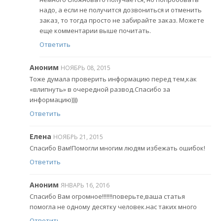
надо, а если не получится дозвониться и отменить
заказ, то тогда просто не забирайте заказ. Можете
еще комментарии выше почитать.
Ответить
Аноним
НОЯБРЬ 08, 2015
Тоже думала проверить информацию перед тем,как
«влипнуть» в очередной развод.Спасибо за
информацию))))
Ответить
Елена
НОЯБРЬ 21, 2015
Спасибо Вам!Помогли многим людям избежать ошибок!
Ответить
Аноним
ЯНВАРЬ 16, 2016
Спасибо Вам огромное!!!!!!!поверьте,ваша статья
помогла не одному десятку человек.нас таких много
Ответить