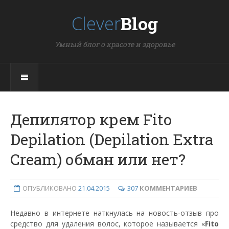
Clever
Blog
Умный блог о красоте и здоровье
Депилятор крем Fito
Depilation (Depilation Extra
Cream) обман или нет?
ОПУБЛИКОВАНО
21.04.2015
307
КОММЕНТАРИЕВ
Недавно в интернете наткнулась на новость-отзыв про
средство для удаления волос, которое называется «
Fito