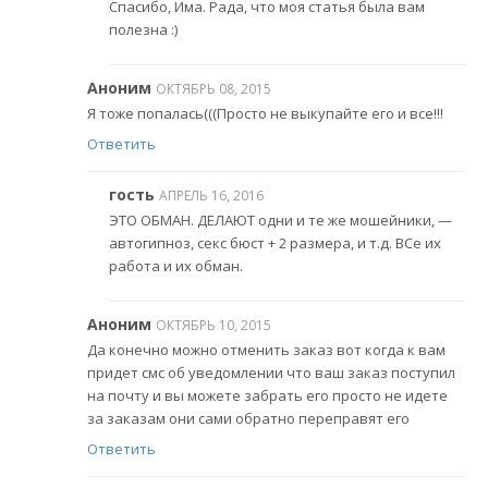
Спасибо, Има. Рада, что моя статья была вам
полезна :)
Аноним
ОКТЯБРЬ 08, 2015
Я тоже попалась(((Просто не выкупайте его и все!!!
Ответить
гость
АПРЕЛЬ 16, 2016
ЭТО ОБМАН. ДЕЛАЮТ одни и те же мошейники, —
автогипноз, секс бюст + 2 размера, и т.д. ВСе их
работа и их обман.
Аноним
ОКТЯБРЬ 10, 2015
Да конечно можно отменить заказ вот когда к вам
придет смс об уведомлении что ваш заказ поступил
на почту и вы можете забрать его просто не идете
за заказам они сами обратно переправят его
Ответить