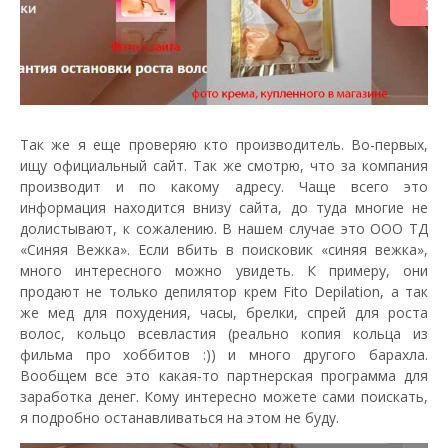
Так же я еще проверяю кто производитель. Во-первых,
ищу официальный сайт. Так же смотрю, что за компания
производит и по какому адресу. Чаще всего это
информация находится внизу сайта, до туда многие не
долистывают, к сожалению. В нашем случае это ООО ТД
«Синяя Вежка». Если вбить в поисковик «синяя вежка»,
много интересного можно увидеть. К примеру, они
продают не только депилятор крем Fito Depilation, а так
же мед для похудения, часы, брелки, спрей для роста
волос, кольцо всевластия (реально копия кольца из
фильма про хоббитов :)) и много другого барахла.
Вообщем все это какая-то партнерская программа для
заработка денег. Кому интересно можете сами поискать,
я подробно останавливаться на этом не буду.