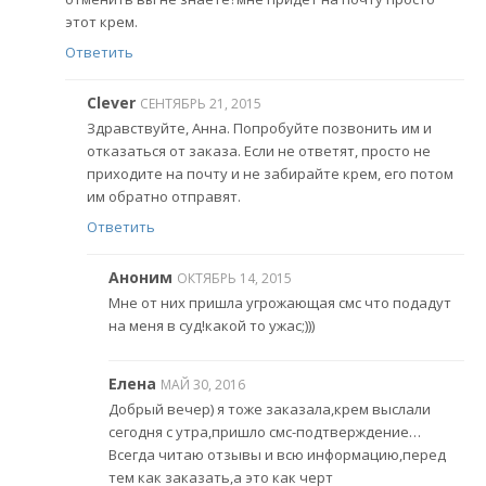
этот крем.
Ответить
Clever
СЕНТЯБРЬ 21, 2015
Здравствуйте, Анна. Попробуйте позвонить им и
отказаться от заказа. Если не ответят, просто не
приходите на почту и не забирайте крем, его потом
им обратно отправят.
Ответить
Аноним
ОКТЯБРЬ 14, 2015
Мне от них пришла угрожающая смс что подадут
на меня в суд!какой то ужас;)))
Елена
МАЙ 30, 2016
Добрый вечер) я тоже заказала,крем выслали
сегодня с утра,пришло смс-подтверждение…
Всегда читаю отзывы и всю информацию,перед
тем как заказать,а это как черт