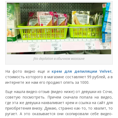
fito depilation в обычном магазине
На фото видно еще и
крем для депиляции Velvet
,
стоимость которого в магазине составляет 99 рублей, а в
интернете же нам его продают опять за 1000.
Еще нашла видео-отзыв (видео ниже) от девушки из Сочи,
советую посмотреть. Причем сначала попала на видео,
где эта же девушка нахваливает крем и ссылка на сайт для
приобретения внизу. Думаю, странно как-то, то хвалит, то
ругает. А это оказывается они скопировали себе видео-