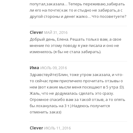
попутал,заказала… Теперь переживаю,забирать
ли его на почте( как то и стыдно не забирать,а с
другой стороны и денег жалко… Что посоветуете?
Clever
МАЙ 31, 2016
Добрый день, Елена. Решать только вам, а свое
мнение по этому поводу я уже писала и оно не
изменилось (я бы не стала забирать).
Има
ИЮЛЬ 09, 2016
Здравствуйте) Блин, тоже утром заказала, и что-
то сейчас прям приспичило прочитать отзывы о
нем (вот какие мысли меня посещают в 5 утра :D).
Жаль, что не додумалась сделать это сразу.
Огромное спасибо вам за такой отзыв, а то опять
бы лоханулась на 3 т.) Надеюсь получится
отменить заказ)
Clever
ИЮЛЬ 11, 2016