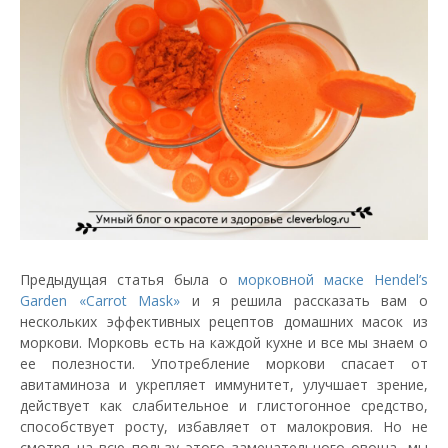
Предыдущая статья была о
морковной маске Hendel’s
Garden «Carrot Mask»
и я решила рассказать вам о
нескольких эффективных рецептов домашних масок из
моркови. Морковь есть на каждой кухне и все мы знаем о
ее полезности. Употребление моркови спасает от
авитаминоза и укрепляет иммунитет, улучшает зрение,
действует как слабительное и глистогонное средство,
способствует росту, избавляет от малокровия. Но не
смотря на всю пользу этого замечательного овоща, мы