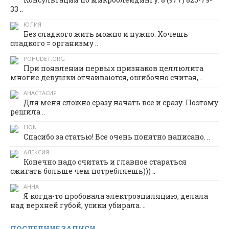
33 ..
ЮЛИЯ
Без сладкого жить можно и нужно. Хочешь
сладкого = организму ..
POHUDET.ORG
При появлении первых признаков целлюлита
многие девушки отчаиваются, ошибочно считая, ..
АНАСТАСИЯ
Для меня сложно сразу начать все и сразу. Поэтому
решила ..
LION
Спасибо за статью! Все очень понятно написано. ..
АЛЕКСИЯ
Конечно надо считать и главное стараться
сжигать больше чем потребляешь))) ..
АННА
Я когда-то пробовала электроэпиляцию, делала
над верхней губой, усики убирала. ..
ПОСЛЕДНИЕ ЗАПИСИ