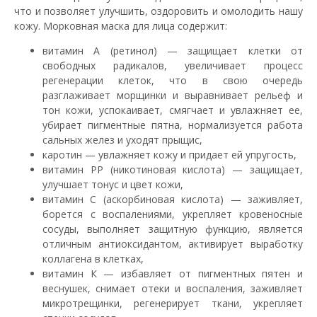
что и позволяет улучшить, оздоровить и омолодить нашу
кожу. Морковная маска для лица содержит:
витамин А (ретинол) — защищает клетки от
свободных радикалов, увеличивает процесс
регенерации клеток, что в свою очередь
разглаживает морщинки и выравнивает рельеф и
тон кожи, успокаивает, смягчает и увлажняет ее,
убирает пигментные пятна, нормализуется работа
сальных желез и уходят прыщис,
каротин — увлажняет кожу и придает ей упругость,
витамин РР (никотиновая кислота) — защищает,
улучшает тонус и цвет кожи,
витамин С (аскорбиновая кислота) — заживляет,
борется с воспалениями, укрепляет кровеносные
сосуды, выполняет защитную функцию, является
отличным антиоксидантом, активирует выработку
коллагена в клетках,
витамин К — избавляет от пигментных пятен и
веснушек, снимает отеки и воспаления, заживляет
микротрещинки, регенерирует ткани, укрепляет