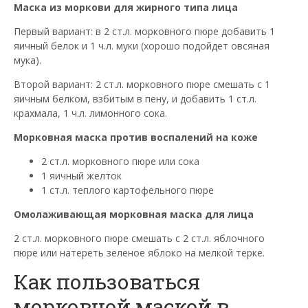
Маска из моркови для жирного типа лица
Первый вариант: в 2 ст.л. морковного пюре добавить 1
яичный белок и 1 ч.л. муки (хорошо подойдет овсяная
мука).
Второй вариант: 2 ст.л. морковного пюре смешать с 1
яичным белком, взбитым в пену, и добавить 1 ст.л.
крахмала, 1 ч.л. лимонного сока.
Морковная маска против воспалений на коже
2 ст.л. морковного пюре или сока
1 яичный желток
1 ст.л. теплого картофельного пюре
Омолаживающая морковная маска для лица
2 ст.л. морковного пюре смешать с 2 ст.л. яблочного
пюре или натереть зеленое яблоко на мелкой терке.
Как пользоваться
морковной маской в