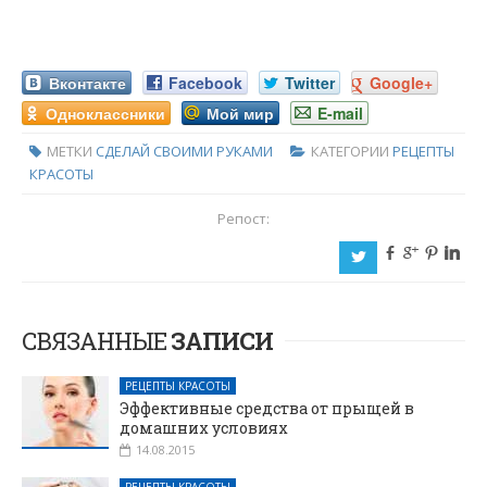
Вконтакте
Facebook
Twitter
Google+
Одноклассники
Мой мир
E-mail
МЕТКИ
СДЕЛАЙ СВОИМИ РУКАМИ
КАТЕГОРИИ
РЕЦЕПТЫ
КРАСОТЫ
Репост:
b
c
d
j
a
СВЯЗАННЫЕ
ЗАПИСИ
РЕЦЕПТЫ КРАСОТЫ
Эффективные средства от прыщей в
домашних условиях
14.08.2015
РЕЦЕПТЫ КРАСОТЫ