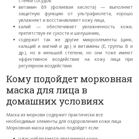
стенки сосудов
витамин В9 (фолиевая кислота) — выполняет
защитную функцию от ультрафиолета, хорошо
увлажняет и восстанавливет кожу лица,
калий — обеспечивает увлажненность кожи,
препятствуя ее сухости и шелушению,
содержит так же другие микроэлементы (цинк,
кальций и магний и др.) и витамины (Е, группы В и
др.), но в меньшей степени, но они тоже имеют
эффективное воздействие на кожу лица при
регулярном воздействии.
Кому подойдет морковная
маска для лица в
домашних условиях
Маска из моркови содержит практически все
необходимые элементы для оздоровления кожи лица.
Морковная маска идеально подойдет если:
у вас наблюдается авитаминоз кожи,