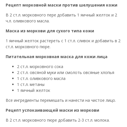
Рецепт морковной маски против шелушения кожи
В 2 ст.л. морковного пере добавить 1 яичный желток и 2
ч.л. оливкового масла.
Маска из моркови для сухого типа кожи
1 яичный желток растереть с 1 ст.л. сливок и добавить в 2
ст.л. морковного пюре.
Питательная морковная маска для кожи лица
2 ст.л. морковного сока
2 ст.л. овсяной муки или смолоть овсяные хлопья
1 ст.л. оливкового масла
1 ст.л. метаны
1 яичный желток
Все ингредиенты перемешать и нанести на чистое лицо.
Рецепт успокаивающей маски из моркови
В 2 ст.л. морковного пюре добавить 2-3 ст.л. молока.