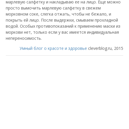
марлевую салфетку и накладываю ее на лицо. Еще можно
просто вымочить марлевую салфетку в свежем
морковном соке, слегка отжать, чтобы не бежало, и
покрыть ей лицо. После выдержки, смываем прохладной
водой. Особых противопоказаний к применению маски из
моркови нет, только если у вас имеется индивидуальная
непереносимость.
Умный блог о красоте и здоровье
cleverblog.ru, 2015