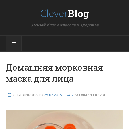
Clever
Blog
Умный блог о красоте и здоровье
Домашняя морковная
маска для лица
ОПУБЛИКОВАНО
25.07.2015
2
КОММЕНТАРИЯ