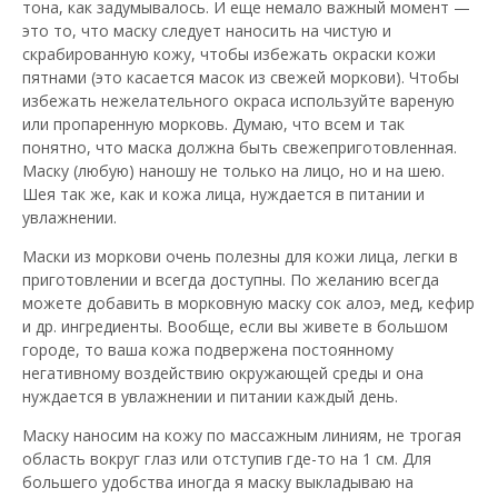
тона, как задумывалось. И еще немало важный момент —
это то, что маску следует наносить на чистую и
скрабированную кожу, чтобы избежать окраски кожи
пятнами (это касается масок из свежей моркови). Чтобы
избежать нежелательного окраса используйте вареную
или пропаренную морковь. Думаю, что всем и так
понятно, что маска должна быть свежеприготовленная.
Маску (любую) наношу не только на лицо, но и на шею.
Шея так же, как и кожа лица, нуждается в питании и
увлажнении.
Маски из моркови очень полезны для кожи лица, легки в
приготовлении и всегда доступны. По желанию всегда
можете добавить в морковную маску сок алоэ, мед, кефир
и др. ингредиенты. Вообще, если вы живете в большом
городе, то ваша кожа подвержена постоянному
негативному воздействию окружающей среды и она
нуждается в увлажнении и питании каждый день.
Маску наносим на кожу по массажным линиям, не трогая
область вокруг глаз или отступив где-то на 1 см. Для
большего удобства иногда я маску выкладываю на