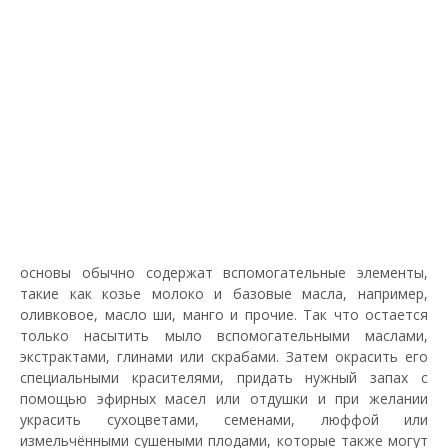
основы обычно содержат вспомогательные элементы,
такие как козье молоко и базовые масла, например,
оливковое, масло ши, манго и прочие. Так что остается
только насытить мыло вспомогательными маслами,
экстрактами, глинами или скрабами. Затем окрасить его
специальными красителями, придать нужный запах с
помощью эфирных масел или отдушки и при желании
украсить сухоцветами, семенами, люффой или
измельчёнными сушеными плодами, которые также могут