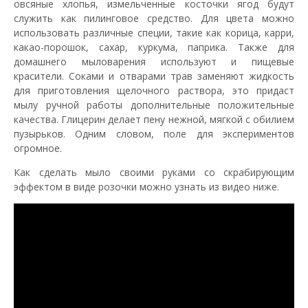
овсяные хлопья, измельченные косточки ягод будут
служить как пилинговое средство. Для цвета можно
использовать различные специи, такие как корица, карри,
какао-порошок, сахар, куркума, паприка. Также для
домашнего мыловарения используют и пищевые
красители. Соками и отварами трав заменяют жидкость
для приготовления щелочного раствора, это придаст
мылу ручной работы дополнительные положительные
качества. Глицерин делает пену нежной, мягкой с обилием
пузырьков. Одним словом, поле для экспериментов
огромное.
Как сделать мыло своими руками со скрабирующим
эффектом в виде розочки можно узнать из видео ниже.