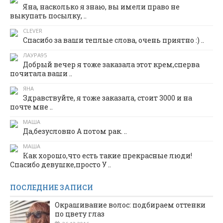
Яна, насколько я знаю, вы имели право не
выкупать посылку, ..
CLEVER
Спасибо за ваши теплые слова, очень приятно :) ..
ЛАУРА95
Добрый вечер я тоже заказала этот крем,сперва
почитала ваши ..
ЯНА
Здравствуйте, я тоже заказала, стоит 3000 и на
почте мне ..
МАША
Да,безусловно А потом рак. ..
МАША
Как хорошо,что есть такие прекрасные люди!
Спасибо девушке,просто У ..
ПОСЛЕДНИЕ ЗАПИСИ
Окрашивание волос: подбираем оттенки
по цвету глаз