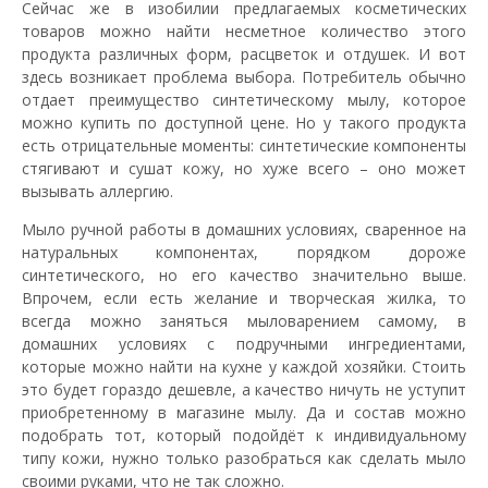
Сейчас же в изобилии предлагаемых косметических
товаров можно найти несметное количество этого
продукта различных форм, расцветок и отдушек. И вот
здесь возникает проблема выбора. Потребитель обычно
отдает преимущество синтетическому мылу, которое
можно купить по доступной цене. Но у такого продукта
есть отрицательные моменты: синтетические компоненты
стягивают и сушат кожу, но хуже всего – оно может
вызывать аллергию.
Мыло ручной работы в домашних условиях, сваренное на
натуральных компонентах, порядком дороже
синтетического, но его качество значительно выше.
Впрочем, если есть желание и творческая жилка, то
всегда можно заняться мыловарением самому, в
домашних условиях с подручными ингредиентами,
которые можно найти на кухне у каждой хозяйки. Стоить
это будет гораздо дешевле, а качество ничуть не уступит
приобретенному в магазине мылу. Да и состав можно
подобрать тот, который подойдёт к индивидуальному
типу кожи, нужно только разобраться как сделать мыло
своими руками, что не так сложно.