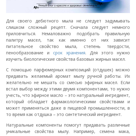
Для своего дебютного мыла не следует задумывать
слишком сложный рецепт. Сначала следует немного
приловчиться. Немаловажно подобрать правильную
палитру масел, так как именно от них зависит
питательное свойство мыла, степень твердости,
пенообразование и
срок хранения
. Для этого нужно
изучить биологические свойства базовых жирных масел.
С помощью парфюмерных композиций (отдушек) можно
придавать желаемый аромат мылу ручной работы. Их
желательно не мешать со смесью эфирных масел. Если
встал выбор между этими двумя компонентами, то нужно
учесть, что эфирное масло – это натуральный ингредиент,
который обладает фармакологическими свойствами и
может применяться даже в пищевой промышленности, в
то время как отдушка – это синтетический ингредиент.
Натуральные компоненты помогут придавать различные
уникальные свойства мылу. Например, семена мака,