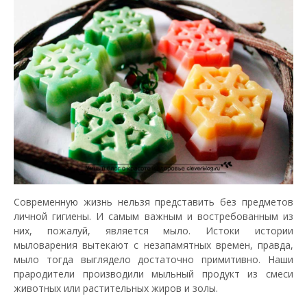
Современную жизнь нельзя представить без предметов
личной гигиены. И самым важным и востребованным из
них, пожалуй, является мыло. Истоки истории
мыловарения вытекают с незапамятных времен, правда,
мыло тогда выглядело достаточно примитивно. Наши
прародители производили мыльный продукт из смеси
животных или растительных жиров и золы.