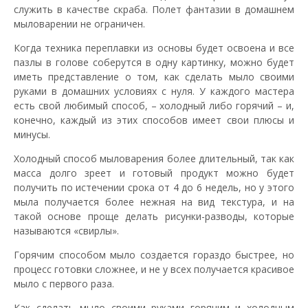
служить в качестве скраба. Полет фантазии в домашнем
мыловарении не ограничен.
Когда техника переплавки из основы будет освоена и все
пазлы в голове соберутся в одну картинку, можно будет
иметь представление о том, как сделать мыло своими
руками в домашних условиях с нуля. У каждого мастера
есть свой любимый способ, – холодный либо горячий – и,
конечно, каждый из этих способов имеет свои плюсы и
минусы.
Холодный способ мыловарения более длительный, так как
масса долго зреет и готовый продукт можно будет
получить по истечении срока от 4 до 6 недель, но у этого
мыла получается более нежная на вид текстура, и на
такой основе проще делать рисунки-разводы, которые
называются «свирлы».
Горячим способом мыло создается гораздо быстрее, но
процесс готовки сложнее, и не у всех получается красивое
мыло с первого раза.
Как сделать мыло своими руками горячим и холодным