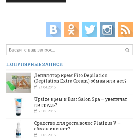
ПОПУЛЯРНЫЕ ЗАПИСИ
Депилятор крем Fito Depilation
(Depilation Extra Cream) обман или нет?
21.04.2015
Upsize крем и Bust Salon Spa — увеличат
ли грудь?
23.06.2015
Средство для роста волос Platinus V —
обман или нет?
31.05.2015