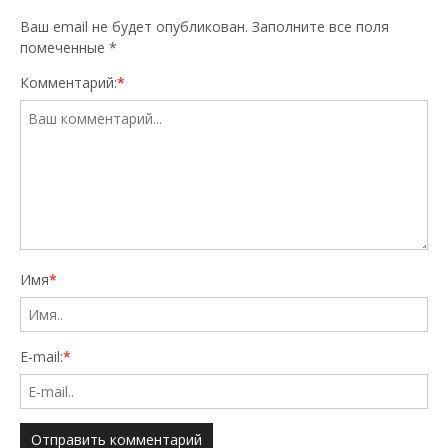
Ваш email не будет опубликован. Заполните все поля
помеченные
*
Комментарий:
*
Имя
*
E-mail:
*