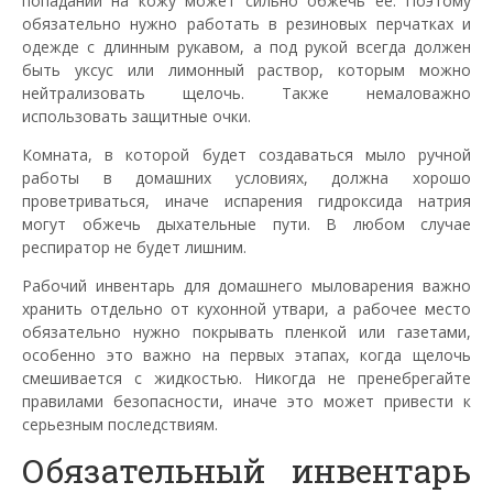
попадании на кожу может сильно обжечь ее. Поэтому
обязательно нужно работать в резиновых перчатках и
одежде с длинным рукавом, а под рукой всегда должен
быть уксус или лимонный раствор, которым можно
нейтрализовать щелочь. Также немаловажно
использовать защитные очки.
Комната, в которой будет создаваться мыло ручной
работы в домашних условиях, должна хорошо
проветриваться, иначе испарения гидроксида натрия
могут обжечь дыхательные пути. В любом случае
респиратор не будет лишним.
Рабочий инвентарь для домашнего мыловарения важно
хранить отдельно от кухонной утвари, а рабочее место
обязательно нужно покрывать пленкой или газетами,
особенно это важно на первых этапах, когда щелочь
смешивается с жидкостью. Никогда не пренебрегайте
правилами безопасности, иначе это может привести к
серьезным последствиям.
Обязательный инвентарь