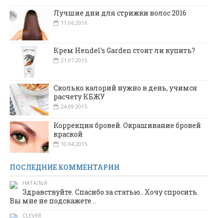
Лучшие дни для стрижки волос 2016
11.06.2016
Крем Hendel’s Garden стоит ли купить?
21.07.2015
Сколько калорий нужно в день, учимся
расчету КБЖУ
24.09.2015
Коррекция бровей. Окрашивание бровей
краской
10.04.2015
ПОСЛЕДНИЕ КОММЕНТАРИИ
НАТАЛЬЯ
Здравствуйте. Спасибо за статью.. Хочу спросить.
Вы мне не подскажете ..
CLEVER