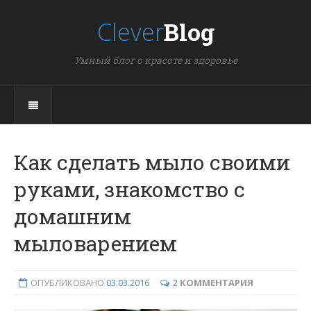
Clever
Blog
Умный блог о красоте и здоровье
Как сделать мыло своими
руками, знакомство с
домашним
мыловарением
ОПУБЛИКОВАНО
03.03.2016
2
КОММЕНТАРИЯ