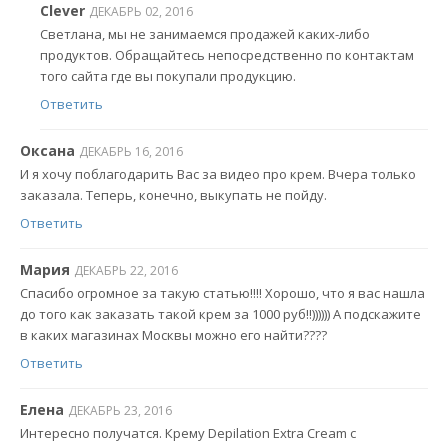
Clever
ДЕКАБРЬ 02, 2016
Светлана, мы не занимаемся продажей каких-либо
продуктов. Обращайтесь непосредственно по контактам
того сайта где вы покупали продукцию.
Ответить
Оксана
ДЕКАБРЬ 16, 2016
И я хочу поблагодарить Вас за видео про крем. Вчера только
заказала. Теперь, конечно, выкупать не пойду.
Ответить
Мария
ДЕКАБРЬ 22, 2016
Спасибо огромное за такую статью!!!! Хорошо, что я вас нашла
до того как заказать такой крем за 1000 руб!!)))))) А подскажите
в каких магазинах Москвы можно его найти????
Ответить
Елена
ДЕКАБРЬ 23, 2016
Интересно получатся. Крему Depilation Extra Cream с