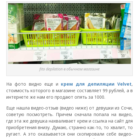
fito depilation в обычном магазине
На фото видно еще и
крем для депиляции Velvet
,
стоимость которого в магазине составляет 99 рублей, а в
интернете же нам его продают опять за 1000.
Еще нашла видео-отзыв (видео ниже) от девушки из Сочи,
советую посмотреть. Причем сначала попала на видео,
где эта же девушка нахваливает крем и ссылка на сайт для
приобретения внизу. Думаю, странно как-то, то хвалит, то
ругает. А это оказывается они скопировали себе видео-