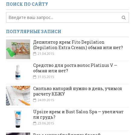
ПОИСК ПО САЙТУ
ПОПУЛЯРНЫЕ ЗАПИСИ
Депилятор крем Fito Depilation
(Depilation Extra Cream) обман или нет?
21.04.2015
Средство для роста волос Platinus V —
обман или нет?
31.05.2015
Сколько калорий нужно в день, учимся
расчету КБЖУ
24.09.2015
Upsize крем и Bust Salon Spa — увеличат
ли грудь?
23.06.2015