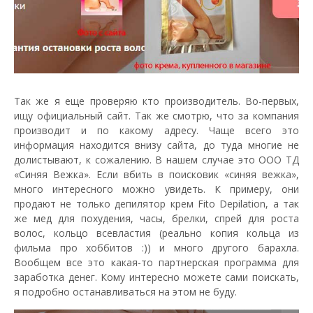
Так же я еще проверяю кто производитель. Во-первых,
ищу официальный сайт. Так же смотрю, что за компания
производит и по какому адресу. Чаще всего это
информация находится внизу сайта, до туда многие не
долистывают, к сожалению. В нашем случае это ООО ТД
«Синяя Вежка». Если вбить в поисковик «синяя вежка»,
много интересного можно увидеть. К примеру, они
продают не только депилятор крем Fito Depilation, а так
же мед для похудения, часы, брелки, спрей для роста
волос, кольцо всевластия (реально копия кольца из
фильма про хоббитов :)) и много другого барахла.
Вообщем все это какая-то партнерская программа для
заработка денег. Кому интересно можете сами поискать,
я подробно останавливаться на этом не буду.