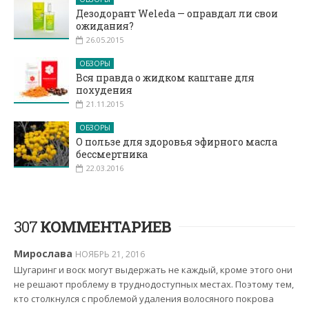
Дезодорант Weleda — оправдал ли свои
ожидания?
26.05.2015
ОБЗОРЫ
Вся правда о жидком каштане для
похудения
21.11.2015
ОБЗОРЫ
О пользе для здоровья эфирного масла
бессмертника
22.03.2016
307
КОММЕНТАРИЕВ
Мирослава
НОЯБРЬ 21, 2016
Шугаринг и воск могут выдержать не каждый, кроме этого они
не решают проблему в труднодоступных местах. Поэтому тем,
кто столкнулся с проблемой удаления волосяного покрова