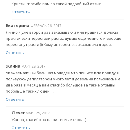
Кристи, спасибо вам за такой подробный отзыв.
Ответить
Екатерина
ФЕВРАЛЬ 26, 2017
Лично я уже второй раз заказываю и мне нравится, волосы
практически перестали расти., думаю еще немного и вообще
перестанут расти ))) Кому интересно, заказывала я здесь
Ответить
Жанна
МАРТ 28, 2017
Уважаемая!!! Вы большая молодец что пишите всю правду я
пользуюсь депилятором много лет я довольна пользуюсь им
два раза в месяц а вам спасибо большое за такие отзывы
побольше таких людей ….
Ответить
Clever
МАРТ 29, 2017
Жанна, спасибо за ваши теплые слова :)
Ответить