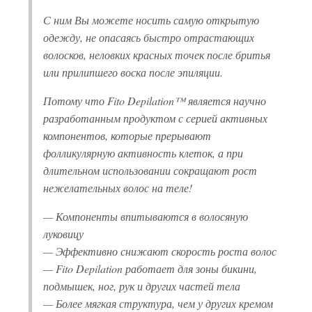
С ним Вы можете носить самую открытую
одежду, не опасаясь быстро отрастающих
волосков, неловких красных точек после бритья
или прилипшего воска после эпиляции.
Потому что Fito Depilation™ является научно
разработанным продуктом с серией активных
компонентов, которые прерывают
фолликулярную активность клеток, а при
длительном использовании сокращают рост
нежелательных волос на теле!
— Компоненты впитываются в волосяную
луковицу
— Эффективно снижают скорость роста волос
— Fito Depilation работает для зоны бикини,
подмышек, ног, рук и других частей тела
— Более мягкая структура, чем у других кремом