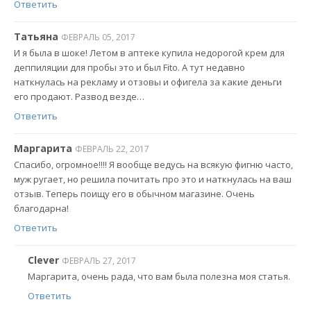
Ответить
Татьяна
ФЕВРАЛЬ 05, 2017
И я была в шоке! Летом в аптеке купила недорогой крем для
деппиляции для пробы это и был Fito. А тут недавно
наткнулась на рекламу и отзовы и офигела за какие деньги
его продают. Развод везде…
Ответить
Маргарита
ФЕВРАЛЬ 22, 2017
Спасибо, огромное!!!! Я вообще ведусь на всякую фигню часто,
муж ругает, но решила почитать про это и наткнулась на ваш
отзыв. Теперь поищу его в обычном магазине. Очень
благодарна!
Ответить
Clever
ФЕВРАЛЬ 27, 2017
Маргарита, очень рада, что вам была полезна моя статья.
Ответить