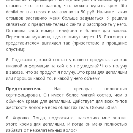
отзывы: что это развод, что можно купить крем fito
depilation в аптеках и магазинах за 50 руб. Наличие таких
отзывов заставило меня больше задуматься. Я решила
связаться с представителем с сайта и расспросить у него.
Оставила свой номер телефона в бланке для заказа.
Перезвонил мужчина, где-то минут через 15. Разговор с
представителем выглядел так (приветствие и прощание
опустим):
Я
: Подскажите, какой состав у вашего продукта, так как
никакой информации на сайте я не увидела? Что я получу
в заказе, что за продукт я получу. Это крем для депиляции
или порошок какой-то, и какой у него объем?
Представитель
: Наш препарат полностью
сертифицирован. Он имеет более мягкий состав, чем в
обычном креме для депиляции. Действует для всех типов
жёсткости волос на всех областях тела. Объем 50 мл.
Я
: Хорошо. Тогда, подскажите, насколько мне хватит
этого крема для депиляции. И когда он меня полностью
избавит от нежелательных волос?