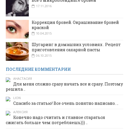
Все о микроблейдинге бровей
17.11.2016
Коррекция бровей. Окрашивание бровей
краской
10.04.2015
Шугаринг в домашних условиях . Рецепт
приготовления сахарной пасты
06.10.2015
ПОСЛЕДНИЕ КОММЕНТАРИИ
АНАСТАСИЯ
Для меня сложно сразу начать все и сразу. Поэтому
решила ..
LION
Спасибо за статью! Все очень понятно написано. ..
АЛЕКСИЯ
Конечно надо считать и главное стараться
сжигать больше чем потребляешь))) ..