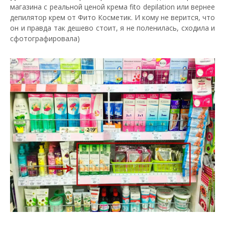
магазина с реальной ценой крема fito depilation или вернее
депилятор крем от Фито Косметик. И кому не верится, что
он и правда так дешево стоит, я не поленилась, сходила и
сфотографировала)