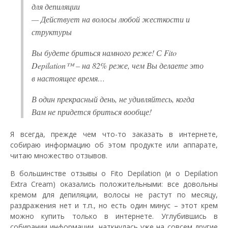
для депиляции
— Действует на волосы любой жесткости и
структуры
Вы будете бриться намного реже! С Fito
Depilation™ – на 82% реже, чем Вы делаете это
в настоящее время…
В один прекрасный день, не удивляйтесь, когда
Вам не придется бриться вообще!
Я всегда, прежде чем что-то заказать в интернете,
собираю информацию об этом продукте или аппарате,
читаю множество отзывов.
В большинстве отзывы о Fito Depilation (и о Depilation
Extra Cream) оказались положительными: все довольны
кремом для депиляции, волосы не растут по месяцу,
раздражения нет и т.п., но есть один минус – этот крем
можно купить только в интернете. Углубившись в
собирании информации, наткнулась уже на совсем другие