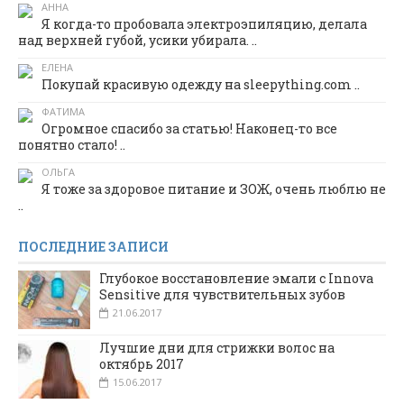
АННА
Я когда-то пробовала электроэпиляцию, делала
над верхней губой, усики убирала. ..
ЕЛЕНА
Покупай красивую одежду на sleepything.com ..
ФАТИМА
Огромное спасибо за статью! Наконец-то все
понятно стало! ..
ОЛЬГА
Я тоже за здоровое питание и ЗОЖ, очень люблю не
..
ПОСЛЕДНИЕ ЗАПИСИ
Глубокое восстановление эмали с Innova
Sensitive для чувствительных зубов
21.06.2017
Лучшие дни для стрижки волос на
октябрь 2017
15.06.2017