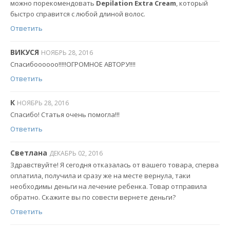
можно порекомендовать
Depilation Extra Cream
, который
быстро справится с любой длиной волос.
Ответить
ВИКУСЯ
НОЯБРЬ 28, 2016
Спасибоооооо!!!!!ОГРОМНОЕ АВТОРУ!!!!
Ответить
К
НОЯБРЬ 28, 2016
Спасибо! Статья очень помогла!!!
Ответить
Светлана
ДЕКАБРЬ 02, 2016
Здравствуйте! Я сегодня отказалась от вашего товара, сперва
оплатила, получила и сразу же на месте вернула, таки
необходимы деньги на лечение ребенка. Товар отправила
обратно. Скажите вы по совести вернете деньги?
Ответить