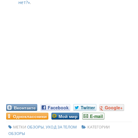
нет?»
.
Вконтакте
Facebook
Twitter
Google+
Одноклассники
Мой мир
E-mail
МЕТКИ
ОБЗОРЫ
,
УХОД ЗА ТЕЛОМ
КАТЕГОРИИ
ОБЗОРЫ