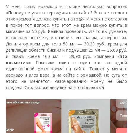
У меня сразу возникло в голове несколько вопросов:
«Почему не указан сертификат на сайте? Это же сколько
этих кремов я должна купить на год?» И меня не оставлял
в покое тот вопрос, что этот же крем можно купить в
магазине за 50 руб. Решила проверить. И что вы думаете,
в третьем по счету магазине я его нашла, а вернее их.
Депилятор крем для тела 50 мл — 39,20 руб., крем для
депиляции области бикини и подмышек 25 мл — 36,60 руб.
и тюбик крема 100 мл — 39,90 руб. компании «
fito
косметик
». Пакетики один в один как на одной
единственной фото крема на сайте. Только у меня с
авокадо и алоэ вера, а на сайте с ромашкой. Но суть от
этого не меняется. Разочарованию моему не было
предела. Сколько же девушек на это попалось?(