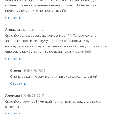
избавит от нежелательных волос,получит Нобелевскую
премию..пока никто не претендует)))
Ответить
Анжела
ИЮНЬ 12, 2017
Спасибо большое за ваш комментарий!!! Только хотела
заказать, прочитала кучу хороших отзывов и вдруг
наткнулась на ваш, ну естественно мнение сразу поменялось,
еще раз спасибо за то что не дали лохануться👍👍👍
Ответить
Clever
ИЮНЬ 20, 2017
Очень рада, что вам моя статья оказалась полезной :)
Ответить
Аноним
ИЮНЬ 21, 2017
Спасибо огромное !!!! Низкий поклон вам за вашу статью и
ответы!!!
Ответить