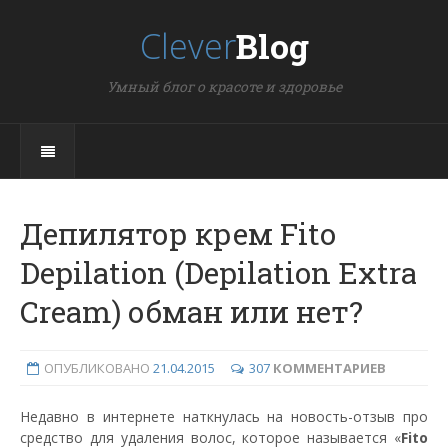
Clever
Blog
Умный блог о красоте и здоровье
Депилятор крем Fito
Depilation (Depilation Extra
Cream) обман или нет?
ОПУБЛИКОВАНО
21.04.2015
307
КОММЕНТАРИЕВ
Недавно в интернете наткнулась на новость-отзыв про
средство для удаления волос, которое называется «
Fito