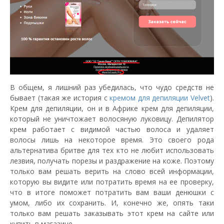
В общем, я лишний раз убедилась, что чудо средств не
бывает (такая же история с
кремом для депиляции Velvet
).
Крем для депиляции, он и в Африке крем для депиляции,
который не уничтожает волосяную луковицу. Депилятор
крем работает с видимой частью волоса и удаляет
волосы лишь на некоторое время. Это своего рода
альтернатива бритве для тех кто не любит использовать
лезвия, получать порезы и раздражение на коже. Поэтому
только вам решать верить на слово всей информации,
которую вы видите или потратить время на ее проверку,
что в итоге поможет потратить вам ваши денюшки с
умом, либо их сохранить. И, конечно же, опять таки
только вам решать заказывать этот крем на сайте или
купить в магазине.