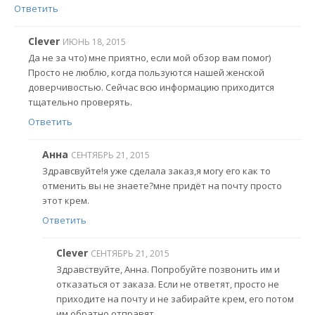
Ответить
Clever
ИЮНЬ 18, 2015
Да не за что) мне приятно, если мой обзор вам помог)
Просто не люблю, когда пользуются нашей женской
доверчивостью. Сейчас всю информацию приходится
тщательно проверять.
Ответить
Анна
СЕНТЯБРЬ 21, 2015
Здравсвуйте!я уже сделала заказ,я могу его как то
отменить вы не знаете?мне придёт на почту просто
этот крем.
Ответить
Clever
СЕНТЯБРЬ 21, 2015
Здравствуйте, Анна. Попробуйте позвонить им и
отказаться от заказа. Если не ответят, просто не
приходите на почту и не забирайте крем, его потом
им обратно отправят.