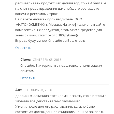
рассматривать продукт как депилятор, то на 4 балла. А
на счет предотвращения дальнейшего роста….это
конечно рекламный трюк.
На пакете написан производитель. ООО
«ФИТОКОСМЕТИК» г. Москва. На их официальном сайте
комплект из 3-х продуктов, в том числе средство для
зоны бикини, стоит около 180 рублей)))
Впредь буду умнее. Спасибо за Ваш отзыв
Ответить
Clever
СЕНТЯБРЬ 05, 2016
Спасибо, Виктория, что поделились с нами вашим
опытом.
Ответить
Аля
СЕНТЯБРЬ 07, 2016
Девочки!!!! Заказала этот крем! Расскажу свою историю.
Звучало все действительно заманчиво.
У меня, после долгого расставания, должно было
состояться долгожданное свидание. Решила заказать