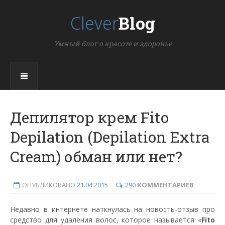
Clever
Blog
Умный блог о красоте и здоровье
Депилятор крем Fito
Depilation (Depilation Extra
Cream) обман или нет?
ОПУБЛИКОВАНО
21.04.2015
290
КОММЕНТАРИЕВ
Недавно в интернете наткнулась на новость-отзыв про
средство для удаления волос, которое называется «
Fito