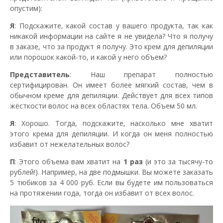
опустим):
Я
: Подскажите, какой состав у вашего продукта, так как
никакой информации на сайте я не увидела? Что я получу
в заказе, что за продукт я получу. Это крем для депиляции
или порошок какой-то, и какой у него объем?
Представитель
: Наш препарат полностью
сертифицирован. Он имеет более мягкий состав, чем в
обычном креме для депиляции. Действует для всех типов
жёсткости волос на всех областях тела. Объем 50 мл.
Я
: Хорошо. Тогда, подскажите, насколько мне хватит
этого крема для депиляции. И когда он меня полностью
избавит от нежелательных волос?
П
: Этого объема вам хватит на
1 раз
(и это за тысячу-то
рублей!). Например, на две подмышки. Вы можете заказать
5 тюбиков за 4 000 руб. Если вы будете им пользоваться
на протяжении года, тогда он избавит от всех волос.