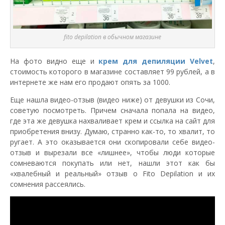
fito depilation в обычном магазине
На фото видно еще и
крем для депиляции Velvet
,
стоимость которого в магазине составляет 99 рублей, а в
интернете же нам его продают опять за 1000.
Еще нашла видео-отзыв (видео ниже) от девушки из Сочи,
советую посмотреть. Причем сначала попала на видео,
где эта же девушка нахваливает крем и ссылка на сайт для
приобретения внизу. Думаю, странно как-то, то хвалит, то
ругает. А это оказывается они скопировали себе видео-
отзыв и вырезали все «лишнее», чтобы люди которые
сомневаются покупать или нет, нашли этот как бы
«хвалебный и реальный» отзыв о Fito Depilation и их
сомнения рассеялись.