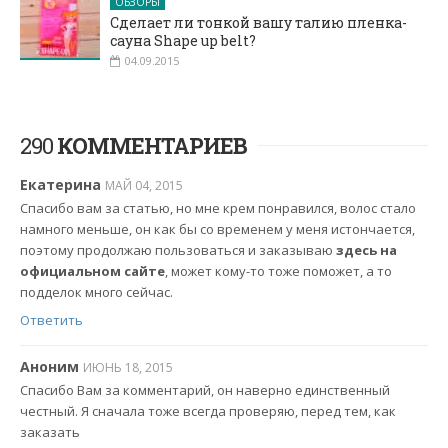
ОБЗОРЫ
Сделает ли тонкой вашу талию пленка-
сауна Shape up belt?
04.09.2015
290
КОММЕНТАРИЕВ
Екатерина
МАЙ 04, 2015
Спасибо вам за статью, но мне крем понравился, волос стало
намного меньше, он как бы со временем у меня истончается,
поэтому продолжаю пользоваться и заказываю
здесь на
официальном сайте
, может кому-то тоже поможет, а то
подделок много сейчас.
Ответить
Аноним
ИЮНЬ 18, 2015
Спасибо Вам за комментарий, он наверно единственный
честный. Я сначала тоже всегда проверяю, перед тем, как
заказать