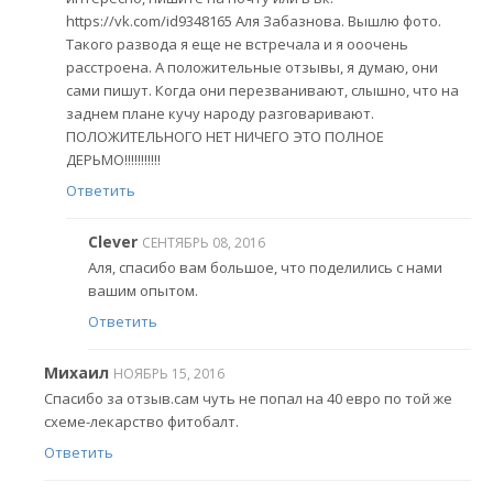
https://vk.com/id9348165 Аля Забазнова. Вышлю фото.
Такого развода я еще не встречала и я ооочень
расстроена. А положительные отзывы, я думаю, они
сами пишут. Когда они перезванивают, слышно, что на
заднем плане кучу народу разговаривают.
ПОЛОЖИТЕЛЬНОГО НЕТ НИЧЕГО ЭТО ПОЛНОЕ
ДЕРЬМО!!!!!!!!!!!
Ответить
Clever
СЕНТЯБРЬ 08, 2016
Аля, спасибо вам большое, что поделились с нами
вашим опытом.
Ответить
Михаил
НОЯБРЬ 15, 2016
Спасибо за отзыв.сам чуть не попал на 40 евро по той же
схеме-лекарство фитобалт.
Ответить