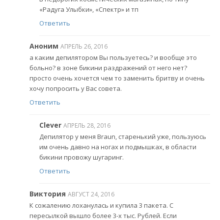
«Радуга Улыбки», «Спектр» и тп
Ответить
Аноним
АПРЕЛЬ 26, 2016
а каким депилятором Вы пользуетесь? и вообще это
больно? в зоне бикини раздражений от него нет?
просто очень хочется чем то заменить бритву и очень
хочу попросить у Вас совета.
Ответить
Clever
АПРЕЛЬ 28, 2016
Депилятор у меня Braun, старенький уже, пользуюсь
им очень давно на ногах и подмышках, в области
бикини провожу шугаринг.
Ответить
Виктория
АВГУСТ 24, 2016
К сожалению лоханулась и купила 3 пакета. С
пересылкой вышло более 3-х тыс. Рублей. Если