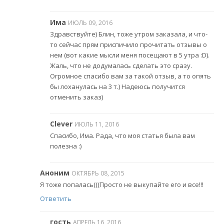
Има
ИЮЛЬ 09, 2016
Здравствуйте) Блин, тоже утром заказала, и что-
то сейчас прям приспичило прочитать отзывы о
нем (вот какие мысли меня посещают в 5 утра :D).
Жаль, что не додумалась сделать это сразу.
Огромное спасибо вам за такой отзыв, а то опять
бы лоханулась на 3 т.) Надеюсь получится
отменить заказ)
Clever
ИЮЛЬ 11, 2016
Спасибо, Има. Рада, что моя статья была вам
полезна :)
Аноним
ОКТЯБРЬ 08, 2015
Я тоже попалась(((Просто не выкупайте его и все!!!
Ответить
гость
АПРЕЛЬ 16, 2016