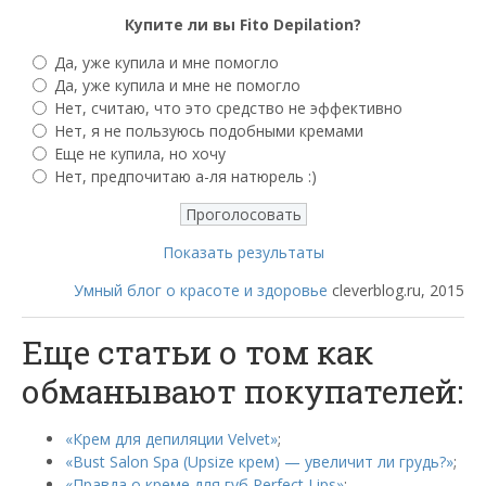
Купите ли вы Fito Depilation?
Да, уже купила и мне помогло
Да, уже купила и мне не помогло
Нет, считаю, что это средство не эффективно
Нет, я не пользуюсь подобными кремами
Еще не купила, но хочу
Нет, предпочитаю а-ля натюрель :)
Показать результаты
Умный блог о красоте и здоровье
cleverblog.ru, 2015
Еще статьи о том как
обманывают покупателей:
«Крем для депиляции Velvet»
;
«Bust Salon Spa (Upsize крем) — увеличит ли грудь?»
;
«Правда о креме для губ Perfect Lips»
;