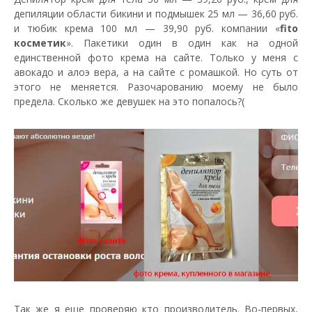
депиляции области бикини и подмышек 25 мл — 36,60 руб.
и тюбик крема 100 мл — 39,90 руб. компании «
fito
косметик
». Пакетики один в один как на одной
единственной фото крема на сайте. Только у меня с
авокадо и алоэ вера, а на сайте с ромашкой. Но суть от
этого не меняется. Разочарованию моему не было
предела. Сколько же девушек на это попалось?(
Так же я еще проверяю кто производитель. Во-первых,