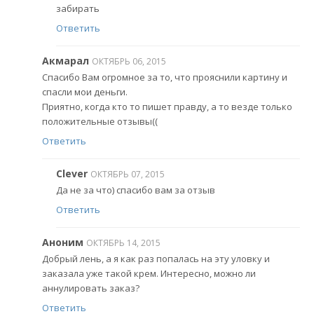
забирать
Ответить
Акмарал
ОКТЯБРЬ 06, 2015
Спасибо Вам огромное за то, что прояснили картину и
спасли мои деньги.
Приятно, когда кто то пишет правду, а то везде только
положительные отзывы((
Ответить
Clever
ОКТЯБРЬ 07, 2015
Да не за что) спасибо вам за отзыв
Ответить
Аноним
ОКТЯБРЬ 14, 2015
Добрый лень, а я как раз попалась на эту уловку и
заказала уже такой крем. Интересно, можно ли
аннулировать заказ?
Ответить