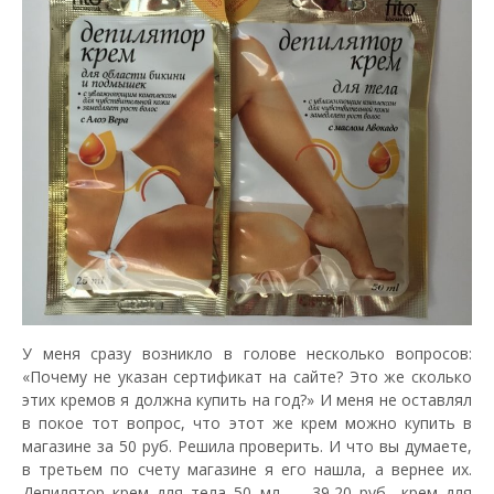
У меня сразу возникло в голове несколько вопросов:
«Почему не указан сертификат на сайте? Это же сколько
этих кремов я должна купить на год?» И меня не оставлял
в покое тот вопрос, что этот же крем можно купить в
магазине за 50 руб. Решила проверить. И что вы думаете,
в третьем по счету магазине я его нашла, а вернее их.
Депилятор крем для тела 50 мл — 39,20 руб., крем для