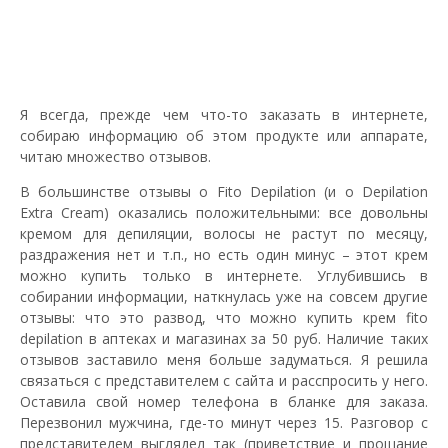
Я всегда, прежде чем что-то заказать в интернете,
собираю информацию об этом продукте или аппарате,
читаю множество отзывов.
В большинстве отзывы о Fito Depilation (и о Depilation
Extra Cream) оказались положительными: все довольны
кремом для депиляции, волосы не растут по месяцу,
раздражения нет и т.п., но есть один минус – этот крем
можно купить только в интернете. Углубившись в
собирании информации, наткнулась уже на совсем другие
отзывы: что это развод, что можно купить крем fito
depilation в аптеках и магазинах за 50 руб. Наличие таких
отзывов заставило меня больше задуматься. Я решила
связаться с представителем с сайта и расспросить у него.
Оставила свой номер телефона в бланке для заказа.
Перезвонил мужчина, где-то минут через 15. Разговор с
представителем выглядел так (приветствие и прощание