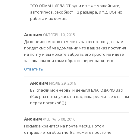
ЭТО ОБМАН. ДЕЛАЮТ одни и те же мошейники, —
автогипноз, секс бюст + 2 размера, и т.д. ВСе их
работа и их обман.
Аноним
ОКТЯБРЬ 10, 2015
Да конечно можно отменить заказ вот когда к вам
придет смс об уведомлении что ваш заказ поступил
на почту и вы можете забрать его просто не идете
за заказам они сами обратно переправят его
Ответить
Аноним
ИЮЛЬ 29, 2016
Вы спасли мои нервы и деньги! БЛАГОДАРЮ Вас!
(Как раз наткнулась на вас, ища реальные отзывы
перед покупкой )) )
Аноним
ФЕВРАЛЬ 08, 2016
Посылка хранится на почте месяц. Потом
отправляется обратно. Вы можете просто не