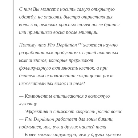
С ним Вы можете носить самую открытую
одежду, не опасаясь быстро отрастающих
волосков, неловких красных точек после бритья
или прилипшего воска после эпиляции.
Потому что Fito Depilation™ является научно
разработанным продуктом с серией активных
компонентов, которые прерывают
фолликулярную активность клеток, а при
длительном использовании сокращают рост
нежелательных волос на теле!
— Компоненты впитываются в волосяную
луковицу
— Эффективно снижают скорость роста волос
— Fito Depilation работает для зоны бикини,
подмышек, ног, рук и других частей тела
— Более мягкая структура, чем у других кремом