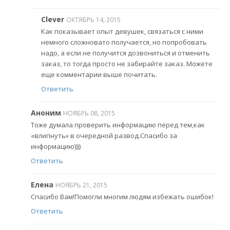
Clever
ОКТЯБРЬ 14, 2015
Как показывает опыт девушек, связаться с ними
немного сложновато получается, но попробовать
надо, а если не получится дозвониться и отменить
заказ, то тогда просто не забирайте заказ. Можете
еще комментарии выше почитать.
Ответить
Аноним
НОЯБРЬ 08, 2015
Тоже думала проверить информацию перед тем,как
«влипнуть» в очередной развод.Спасибо за
информацию))))
Ответить
Елена
НОЯБРЬ 21, 2015
Спасибо Вам!Помогли многим людям избежать ошибок!
Ответить