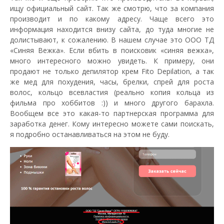
ищу официальный сайт. Так же смотрю, что за компания
производит и по какому адресу. Чаще всего это
информация находится внизу сайта, до туда многие не
долистывают, к сожалению. В нашем случае это ООО ТД
«Синяя Вежка». Если вбить в поисковик «синяя вежка»,
много интересного можно увидеть. К примеру, они
продают не только депилятор крем Fito Depilation, а так
же мед для похудения, часы, брелки, спрей для роста
волос, кольцо всевластия (реально копия кольца из
фильма про хоббитов :)) и много другого барахла.
Вообщем все это какая-то партнерская программа для
заработка денег. Кому интересно можете сами поискать,
я подробно останавливаться на этом не буду.