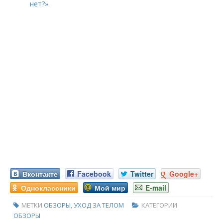
нет?»
.
Вконтакте
Facebook
Twitter
Google+
Одноклассники
Мой мир
E-mail
МЕТКИ
ОБЗОРЫ
,
УХОД ЗА ТЕЛОМ
КАТЕГОРИИ
ОБЗОРЫ