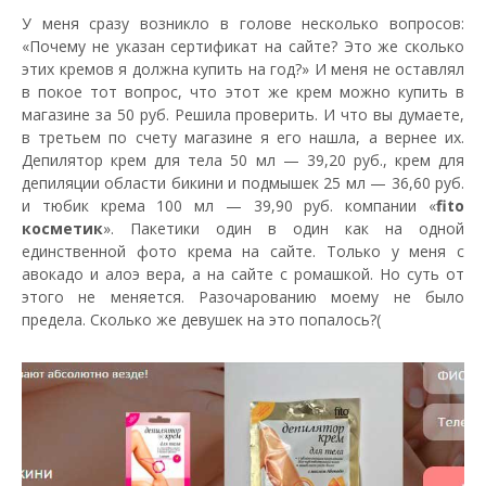
У меня сразу возникло в голове несколько вопросов:
«Почему не указан сертификат на сайте? Это же сколько
этих кремов я должна купить на год?» И меня не оставлял
в покое тот вопрос, что этот же крем можно купить в
магазине за 50 руб. Решила проверить. И что вы думаете,
в третьем по счету магазине я его нашла, а вернее их.
Депилятор крем для тела 50 мл — 39,20 руб., крем для
депиляции области бикини и подмышек 25 мл — 36,60 руб.
и тюбик крема 100 мл — 39,90 руб. компании «
fito
косметик
». Пакетики один в один как на одной
единственной фото крема на сайте. Только у меня с
авокадо и алоэ вера, а на сайте с ромашкой. Но суть от
этого не меняется. Разочарованию моему не было
предела. Сколько же девушек на это попалось?(