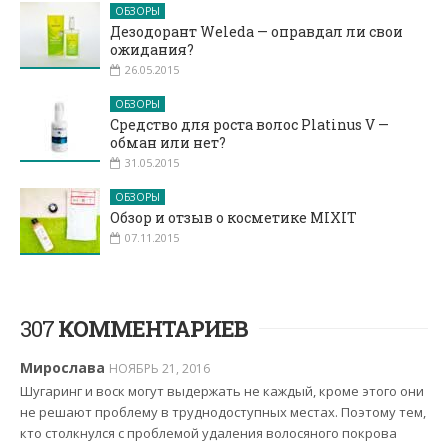
ОБЗОРЫ
Дезодорант Weleda — оправдал ли свои
ожидания?
26.05.2015
ОБЗОРЫ
Средство для роста волос Platinus V —
обман или нет?
31.05.2015
ОБЗОРЫ
Обзор и отзыв о косметике MIXIT
07.11.2015
307
КОММЕНТАРИЕВ
Мирослава
НОЯБРЬ 21, 2016
Шугаринг и воск могут выдержать не каждый, кроме этого они
не решают проблему в труднодоступных местах. Поэтому тем,
кто столкнулся с проблемой удаления волосяного покрова