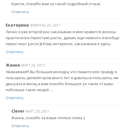
Кристи, спасибо вам за такой подробный отзыв.
Ответить
Екатерина
ФЕВРАЛЬ 26, 2017
Лично я уже второй раз заказываю и мне нравится, волосы
практически перестали расти., думаю еще немного и вообще
перестанут расти ))) Кому интересно, заказывала я здесь
Ответить
Жанна
МАРТ 28, 2017
Уважаемая!!! Вы большая молодец что пишите всю правду я
пользуюсь депилятором много лет я довольна пользуюсь им
два раза в месяц а вам спасибо большое за такие отзывы
побольше таких людей ….
Ответить
Clever
МАРТ 29, 2017
Жанна, спасибо за ваши теплые слова :)
Ответить