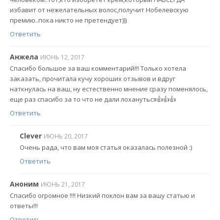
избавит от нежелательных волос,получит Нобелевскую
премию..пока никто не претендует)))
Ответить
Анжела
ИЮНЬ 12, 2017
Спасибо большое за ваш комментарий!!! Только хотела
заказать, прочитала кучу хороших отзывов и вдруг
наткнулась на ваш, ну естественно мнение сразу поменялось,
еще раз спасибо за то что не дали лохануться👍👍👍
Ответить
Clever
ИЮНЬ 20, 2017
Очень рада, что вам моя статья оказалась полезной :)
Ответить
Аноним
ИЮНЬ 21, 2017
Спасибо огромное !!!! Низкий поклон вам за вашу статью и
ответы!!!
Ответить