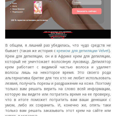
В общем, я лишний раз убедилась, что чудо средств не
бывает (такая же история с
кремом для депиляции Velvet
).
Крем для депиляции, он и в Африке крем для депиляции,
который не уничтожает волосяную луковицу. Депилятор
крем работает с видимой частью волоса и удаляет
волосы лишь на некоторое время. Это своего рода
альтернатива бритве для тех кто не любит использовать
лезвия, получать порезы и раздражение на коже. Поэтому
только вам решать верить на слово всей информации,
которую вы видите или потратить время на ее проверку,
что в итоге поможет потратить вам ваши денюшки с
умом, либо их сохранить. И, конечно же, опять таки
только вам решать заказывать этот крем на сайте или
купить в магазине.