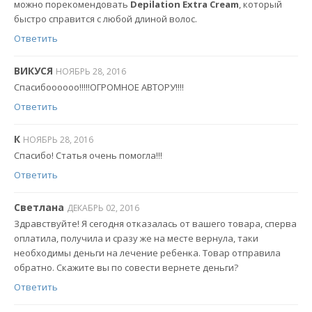
можно порекомендовать
Depilation Extra Cream
, который
быстро справится с любой длиной волос.
Ответить
ВИКУСЯ
НОЯБРЬ 28, 2016
Спасибоооооо!!!!!ОГРОМНОЕ АВТОРУ!!!!
Ответить
К
НОЯБРЬ 28, 2016
Спасибо! Статья очень помогла!!!
Ответить
Светлана
ДЕКАБРЬ 02, 2016
Здравствуйте! Я сегодня отказалась от вашего товара, сперва
оплатила, получила и сразу же на месте вернула, таки
необходимы деньги на лечение ребенка. Товар отправила
обратно. Скажите вы по совести вернете деньги?
Ответить