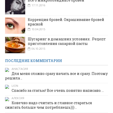
Все о микроблейдинге бровей
17.11.2016
Коррекция бровей. Окрашивание бровей
краской
10.04.2015
Шугаринг в домашних условиях . Рецепт
приготовления сахарной пасты
06.10.2015
ПОСЛЕДНИЕ КОММЕНТАРИИ
АНАСТАСИЯ
Для меня сложно сразу начать все и сразу. Поэтому
решила ..
LION
Спасибо за статью! Все очень понятно написано. ..
АЛЕКСИЯ
Конечно надо считать и главное стараться
сжигать больше чем потребляешь))) ..