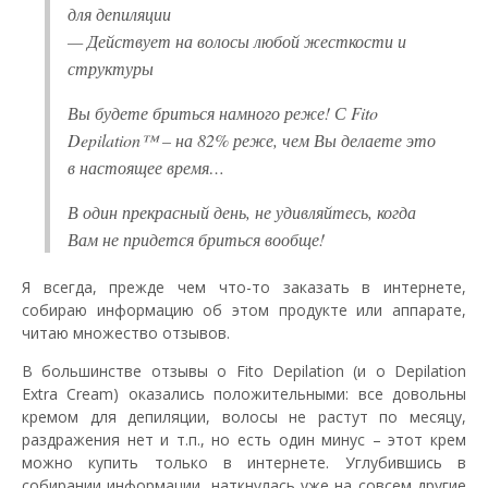
для депиляции
— Действует на волосы любой жесткости и
структуры
Вы будете бриться намного реже! С Fito
Depilation™ – на 82% реже, чем Вы делаете это
в настоящее время…
В один прекрасный день, не удивляйтесь, когда
Вам не придется бриться вообще!
Я всегда, прежде чем что-то заказать в интернете,
собираю информацию об этом продукте или аппарате,
читаю множество отзывов.
В большинстве отзывы о Fito Depilation (и о Depilation
Extra Cream) оказались положительными: все довольны
кремом для депиляции, волосы не растут по месяцу,
раздражения нет и т.п., но есть один минус – этот крем
можно купить только в интернете. Углубившись в
собирании информации, наткнулась уже на совсем другие