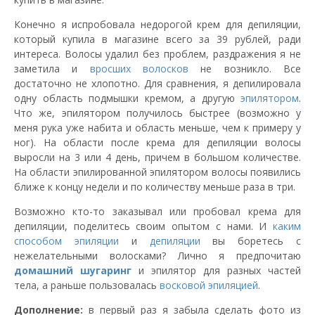
Конечно я испробовала недорогой крем для депиляции,
который купила в магазине всего за 39 рублей, ради
интереса. Волосы удалил без проблем, раздражения я не
заметила и
вросших волосков
не возникло. Все
достаточно не хлопотно. Для сравнения, я депилировала
одну область подмышки кремом, а другую
эпилятором
.
Что же, эпилятором получилось быстрее (возможно у
меня рука уже набита и область меньше, чем к примеру у
ног). На области после крема для депиляции волосы
выросли на 3 или 4 день, причем в большом количестве.
На области эпилированной эпилятором волосы появились
ближе к концу недели и по количеству меньше раза в три.
Возможно кто-то заказывал или пробовал крема для
депиляции, поделитесь своим опытом с нами. И
каким
способом эпиляции
и
депиляции
вы боретесь с
нежелательными волосками? Лично я предпочитаю
домашний
шугаринг
и эпилятор для разных частей
тела, а раньше пользовалась
восковой эпиляцией
.
Дополнение:
в первый раз я забыла сделать фото из