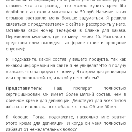
отзывы: что это развод, что можно купить крем fito
depilation в аптеках и магазинах за 50 руб. Наличие таких
отзывов заставило меня больше задуматься. Я решила
связаться с представителем с сайта и расспросить у него.
Оставила свой номер телефона в бланке для заказа.
Перезвонил мужчина, где-то минут через 15. Разговор с
представителем выглядел так (приветствие и прощание
опустим):
Я
: Подскажите, какой состав у вашего продукта, так как
никакой информации на сайте я не увидела? Что я получу
в заказе, что за продукт я получу. Это крем для депиляции
или порошок какой-то, и какой у него объем?
Представитель
: Наш препарат полностью
сертифицирован. Он имеет более мягкий состав, чем в
обычном креме для депиляции. Действует для всех типов
жёсткости волос на всех областях тела. Объем 50 мл.
Я
: Хорошо. Тогда, подскажите, насколько мне хватит
этого крема для депиляции. И когда он меня полностью
избавит от нежелательных волос?