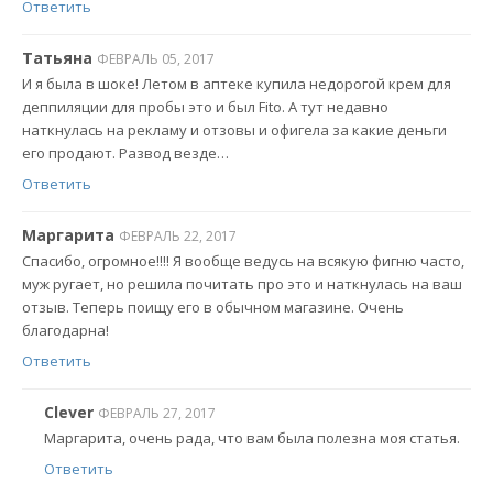
Ответить
Татьяна
ФЕВРАЛЬ 05, 2017
И я была в шоке! Летом в аптеке купила недорогой крем для
деппиляции для пробы это и был Fito. А тут недавно
наткнулась на рекламу и отзовы и офигела за какие деньги
его продают. Развод везде…
Ответить
Маргарита
ФЕВРАЛЬ 22, 2017
Спасибо, огромное!!!! Я вообще ведусь на всякую фигню часто,
муж ругает, но решила почитать про это и наткнулась на ваш
отзыв. Теперь поищу его в обычном магазине. Очень
благодарна!
Ответить
Clever
ФЕВРАЛЬ 27, 2017
Маргарита, очень рада, что вам была полезна моя статья.
Ответить