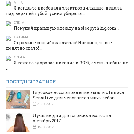
АННА
Я когда-то пробовала электроэпиляцию, делала
над верхней губой, усики убирала. ..
ЕЛЕНА
Покупай красивую одежду на sleepything.com ..
ФАТИМА
Огромное спасибо за статью! Наконец-то все
понятно стало! ..
ОЛЬГА
Я тоже за здоровое питание и ЗОЖ, очень люблю не
..
ПОСЛЕДНИЕ ЗАПИСИ
Глубокое восстановление эмали с Innova
Sensitive для чувствительных зубов
21.06.2017
Лучшие дни для стрижки волос на
октябрь 2017
15.06.2017