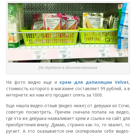
fito depilation в обычном магазине
На фото видно еще и
крем для депиляции Velvet
,
стоимость которого в магазине составляет 99 рублей, а в
интернете же нам его продают опять за 1000.
Еще нашла видео-отзыв (видео ниже) от девушки из Сочи,
советую посмотреть. Причем сначала попала на видео,
где эта же девушка нахваливает крем и ссылка на сайт для
приобретения внизу. Думаю, странно как-то, то хвалит, то
ругает. А это оказывается они скопировали себе видео-