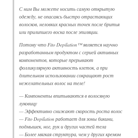
С ним Вы можете носить самую открытую
одежду, не опасаясь быстро отрастающих
волосков, неловких красных точек после бритья
или прилипшего воска после эпиляции.
Потому что Fito Depilation™ является научно
разработанным продуктом с серией активных
компонентов, которые прерывают
фолликулярную активность клеток, а при
длительном использовании сокращают рост
нежелательных волос на теле!
— Компоненты впитываются в волосяную
луковицу
— Эффективно снижают скорость роста волос
— Fito Depilation работает для зоны бикини,
подмышек, ног, рук и других частей тела
— Более мягкая структура, чем у других кремом