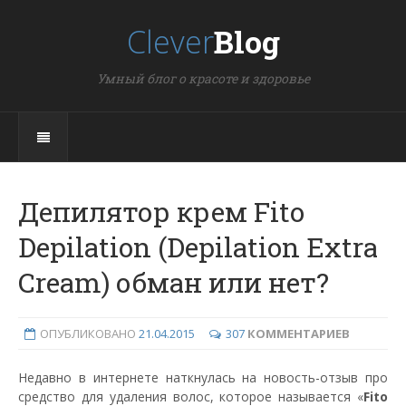
Clever
Blog
Умный блог о красоте и здоровье
Депилятор крем Fito
Depilation (Depilation Extra
Cream) обман или нет?
ОПУБЛИКОВАНО
21.04.2015
307
КОММЕНТАРИЕВ
Недавно в интернете наткнулась на новость-отзыв про
средство для удаления волос, которое называется «
Fito