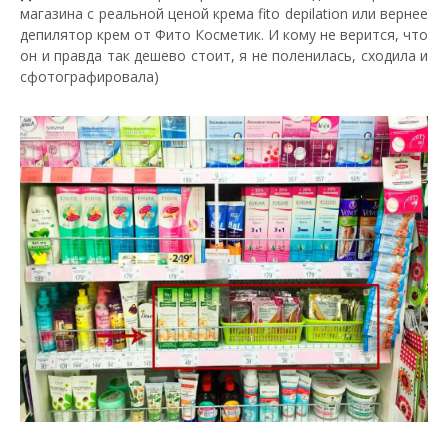
магазина с реальной ценой крема fito depilation или вернее
депилятор крем от Фито Косметик. И кому не верится, что
он и правда так дешево стоит, я не поленилась, сходила и
сфотографировала)