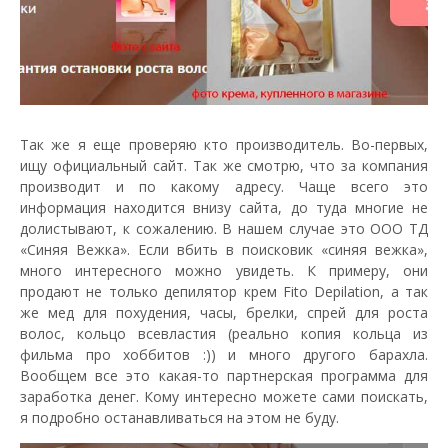
Так же я еще проверяю кто производитель. Во-первых,
ищу официальный сайт. Так же смотрю, что за компания
производит и по какому адресу. Чаще всего это
информация находится внизу сайта, до туда многие не
долистывают, к сожалению. В нашем случае это ООО ТД
«Синяя Вежка». Если вбить в поисковик «синяя вежка»,
много интересного можно увидеть. К примеру, они
продают не только депилятор крем Fito Depilation, а так
же мед для похудения, часы, брелки, спрей для роста
волос, кольцо всевластия (реально копия кольца из
фильма про хоббитов :)) и много другого барахла.
Вообщем все это какая-то партнерская программа для
заработка денег. Кому интересно можете сами поискать,
я подробно останавливаться на этом не буду.