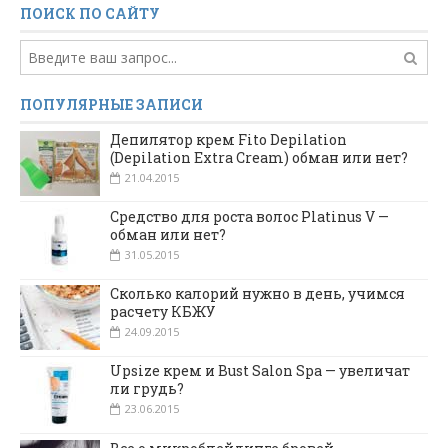
ПОИСК ПО САЙТУ
ПОПУЛЯРНЫЕ ЗАПИСИ
Депилятор крем Fito Depilation
(Depilation Extra Cream) обман или нет?
21.04.2015
Средство для роста волос Platinus V —
обман или нет?
31.05.2015
Сколько калорий нужно в день, учимся
расчету КБЖУ
24.09.2015
Upsize крем и Bust Salon Spa — увеличат
ли грудь?
23.06.2015