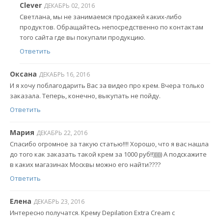
Clever
ДЕКАБРЬ 02, 2016
Светлана, мы не занимаемся продажей каких-либо
продуктов. Обращайтесь непосредственно по контактам
того сайта где вы покупали продукцию.
Ответить
Оксана
ДЕКАБРЬ 16, 2016
И я хочу поблагодарить Вас за видео про крем. Вчера только
заказала. Теперь, конечно, выкупать не пойду.
Ответить
Мария
ДЕКАБРЬ 22, 2016
Спасибо огромное за такую статью!!!! Хорошо, что я вас нашла
до того как заказать такой крем за 1000 руб!!)))))) А подскажите
в каких магазинах Москвы можно его найти????
Ответить
Елена
ДЕКАБРЬ 23, 2016
Интересно получатся. Крему Depilation Extra Cream с