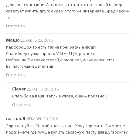
дёшево в магазине. А в конце статьи этот же самый блогер
советует купить другой крем с того же интернета. Бред какой-
то!
Ответить
Маша
ДЕКАБРЬ 23, 2016
Как хорошо,что есть такие прекрасные люди!
Спасибо девушке,просто У М Н И Ц А, респект
Побольше бы таких статей,а главное-умных девушек:3
Вы настоящий детектив!
Ответить
Clever
ДЕКАБРЬ 28, 2016
Спасибо за ваши теплые слова, очень приятно :)
Ответить
натальЯ
ДЕКАБРЬ 30, 2016
Здравствуйте. Спасибо за статью.. Хочу спросить. Вы мне не
подскажете где лучше купить сахарную пасту для шугаринга?