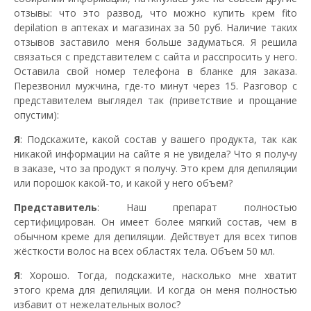
отзывы: что это развод, что можно купить крем fito
depilation в аптеках и магазинах за 50 руб. Наличие таких
отзывов заставило меня больше задуматься. Я решила
связаться с представителем с сайта и расспросить у него.
Оставила свой номер телефона в бланке для заказа.
Перезвонил мужчина, где-то минут через 15. Разговор с
представителем выглядел так (приветствие и прощание
опустим):
Я
: Подскажите, какой состав у вашего продукта, так как
никакой информации на сайте я не увидела? Что я получу
в заказе, что за продукт я получу. Это крем для депиляции
или порошок какой-то, и какой у него объем?
Представитель
: Наш препарат полностью
сертифицирован. Он имеет более мягкий состав, чем в
обычном креме для депиляции. Действует для всех типов
жёсткости волос на всех областях тела. Объем 50 мл.
Я
: Хорошо. Тогда, подскажите, насколько мне хватит
этого крема для депиляции. И когда он меня полностью
избавит от нежелательных волос?