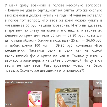
У меня сразу возникло в голове несколько вопросов:
«Почему не указан сертификат на сайте? Это же сколько
этих кремов я должна купить на год?» И меня не оставлял
в покое тот вопрос, что этот же крем можно купить в
магазине за 50 руб. Решила проверить. И что вы думаете,
в третьем по счету магазине я его нашла, а вернее их.
Депилятор крем для тела 50 мл — 39,20 руб., крем для
депиляции области бикини и подмышек 25 мл — 36,60 руб.
и тюбик крема 100 мл — 39,90 руб. компании «
fito
косметик
». Пакетики один в один как на одной
единственной фото крема на сайте. Только у меня с
авокадо и алоэ вера, а на сайте с ромашкой. Но суть от
этого не меняется. Разочарованию моему не было
предела. Сколько же девушек на это попалось?(