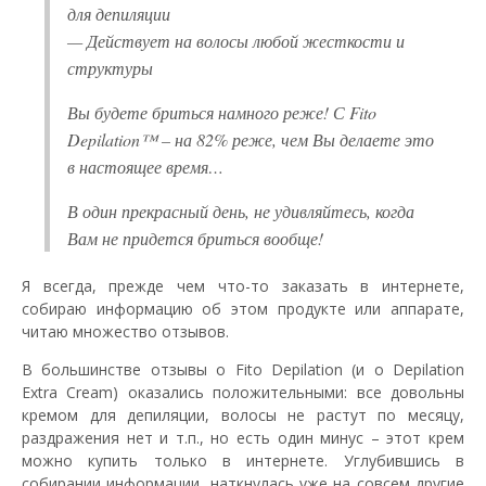
для депиляции
— Действует на волосы любой жесткости и
структуры
Вы будете бриться намного реже! С Fito
Depilation™ – на 82% реже, чем Вы делаете это
в настоящее время…
В один прекрасный день, не удивляйтесь, когда
Вам не придется бриться вообще!
Я всегда, прежде чем что-то заказать в интернете,
собираю информацию об этом продукте или аппарате,
читаю множество отзывов.
В большинстве отзывы о Fito Depilation (и о Depilation
Extra Cream) оказались положительными: все довольны
кремом для депиляции, волосы не растут по месяцу,
раздражения нет и т.п., но есть один минус – этот крем
можно купить только в интернете. Углубившись в
собирании информации, наткнулась уже на совсем другие