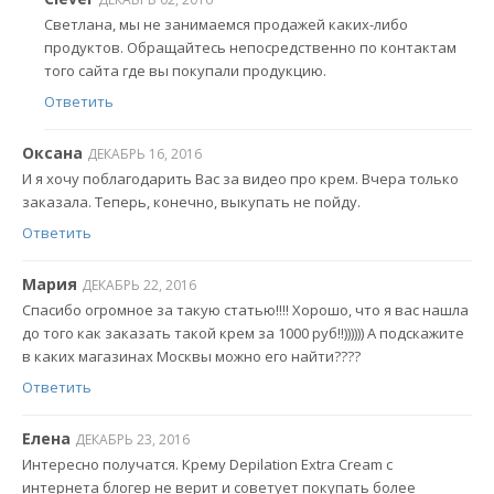
Светлана, мы не занимаемся продажей каких-либо
продуктов. Обращайтесь непосредственно по контактам
того сайта где вы покупали продукцию.
Ответить
Оксана
ДЕКАБРЬ 16, 2016
И я хочу поблагодарить Вас за видео про крем. Вчера только
заказала. Теперь, конечно, выкупать не пойду.
Ответить
Мария
ДЕКАБРЬ 22, 2016
Спасибо огромное за такую статью!!!! Хорошо, что я вас нашла
до того как заказать такой крем за 1000 руб!!)))))) А подскажите
в каких магазинах Москвы можно его найти????
Ответить
Елена
ДЕКАБРЬ 23, 2016
Интересно получатся. Крему Depilation Extra Cream с
интернета блогер не верит и советует покупать более