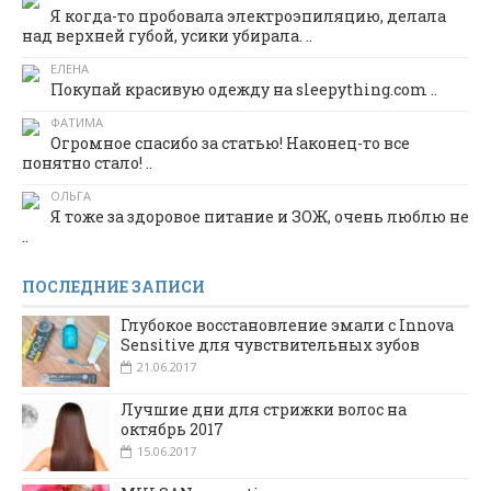
Я когда-то пробовала электроэпиляцию, делала
над верхней губой, усики убирала. ..
ЕЛЕНА
Покупай красивую одежду на sleepything.com ..
ФАТИМА
Огромное спасибо за статью! Наконец-то все
понятно стало! ..
ОЛЬГА
Я тоже за здоровое питание и ЗОЖ, очень люблю не
..
ПОСЛЕДНИЕ ЗАПИСИ
Глубокое восстановление эмали с Innova
Sensitive для чувствительных зубов
21.06.2017
Лучшие дни для стрижки волос на
октябрь 2017
15.06.2017