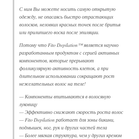
С ним Вы можете носить самую открытую
одежду, не опасаясь быстро отрастающих
волосков, неловких красных точек после бритья
или прилипшего воска после эпиляции.
Потому что Fito Depilation™ является научно
разработанным продуктом с серией активных
компонентов, которые прерывают
фолликулярную активность клеток, а при
длительном использовании сокращают рост
нежелательных волос на теле!
— Компоненты впитываются в волосяную
луковицу
— Эффективно снижают скорость роста волос
— Fito Depilation работает для зоны бикини,
подмышек, ног, рук и других частей тела
— Более мягкая структура, чем у других кремом