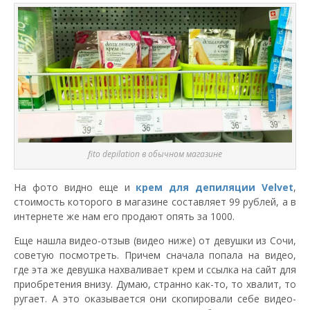
fito depilation в обычном магазине
На фото видно еще и
крем для депиляции Velvet
,
стоимость которого в магазине составляет 99 рублей, а в
интернете же нам его продают опять за 1000.
Еще нашла видео-отзыв (видео ниже) от девушки из Сочи,
советую посмотреть. Причем сначала попала на видео,
где эта же девушка нахваливает крем и ссылка на сайт для
приобретения внизу. Думаю, странно как-то, то хвалит, то
ругает. А это оказывается они скопировали себе видео-