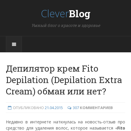
Clever
Blog
Умный блог о красоте и здоровье
Депилятор крем Fito
Depilation (Depilation Extra
Cream) обман или нет?
ОПУБЛИКОВАНО
21.04.2015
307
КОММЕНТАРИЕВ
Недавно в интернете наткнулась на новость-отзыв про
средство для удаления волос, которое называется «
Fito