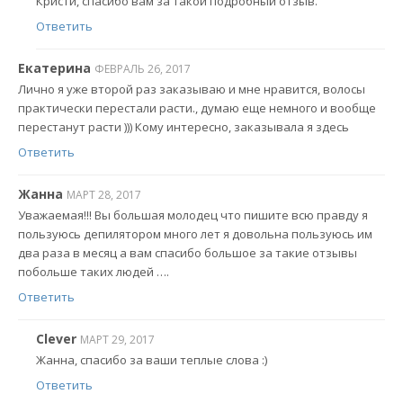
Кристи, спасибо вам за такой подробный отзыв.
Ответить
Екатерина
ФЕВРАЛЬ 26, 2017
Лично я уже второй раз заказываю и мне нравится, волосы
практически перестали расти., думаю еще немного и вообще
перестанут расти ))) Кому интересно, заказывала я здесь
Ответить
Жанна
МАРТ 28, 2017
Уважаемая!!! Вы большая молодец что пишите всю правду я
пользуюсь депилятором много лет я довольна пользуюсь им
два раза в месяц а вам спасибо большое за такие отзывы
побольше таких людей ….
Ответить
Clever
МАРТ 29, 2017
Жанна, спасибо за ваши теплые слова :)
Ответить