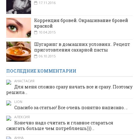
17.11.2016
Коррекция бровей. Окрашивание бровей
краской
10.04.2015
Шугаринг в домашних условиях . Рецепт
приготовления сахарной пасты
06.10.2015
ПОСЛЕДНИЕ КОММЕНТАРИИ
АНАСТАСИЯ
Для меня сложно сразу начать все и сразу. Поэтому
решила ..
LION
Спасибо за статью! Все очень понятно написано. ..
АЛЕКСИЯ
Конечно надо считать и главное стараться
сжигать больше чем потребляешь))) ..
АННА