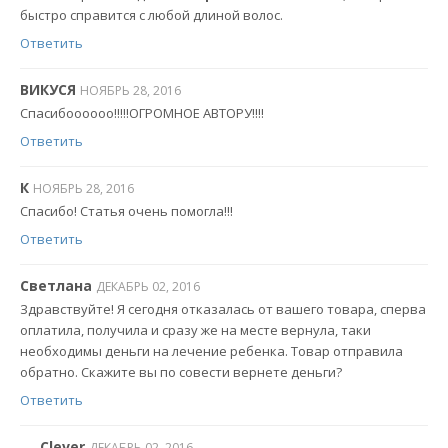
быстро справится с любой длиной волос.
Ответить
ВИКУСЯ
НОЯБРЬ 28, 2016
Спасибоооооо!!!!!ОГРОМНОЕ АВТОРУ!!!!
Ответить
К
НОЯБРЬ 28, 2016
Спасибо! Статья очень помогла!!!
Ответить
Светлана
ДЕКАБРЬ 02, 2016
Здравствуйте! Я сегодня отказалась от вашего товара, сперва
оплатила, получила и сразу же на месте вернула, таки
необходимы деньги на лечение ребенка. Товар отправила
обратно. Скажите вы по совести вернете деньги?
Ответить
Clever
ДЕКАБРЬ 02, 2016