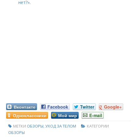
нет?»
.
Вконтакте
Facebook
Twitter
Google+
Одноклассники
Мой мир
E-mail
МЕТКИ
ОБЗОРЫ
,
УХОД ЗА ТЕЛОМ
КАТЕГОРИИ
ОБЗОРЫ