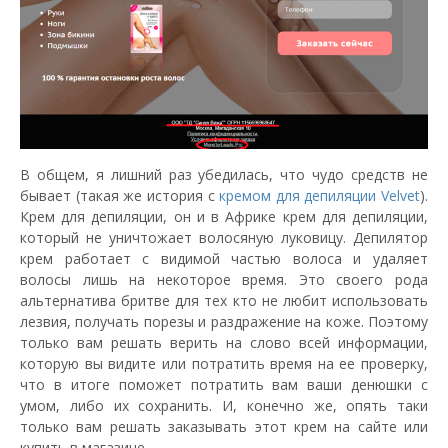
В общем, я лишний раз убедилась, что чудо средств не
бывает (такая же история с
кремом для депиляции Velvet
).
Крем для депиляции, он и в Африке крем для депиляции,
который не уничтожает волосяную луковицу. Депилятор
крем работает с видимой частью волоса и удаляет
волосы лишь на некоторое время. Это своего рода
альтернатива бритве для тех кто не любит использовать
лезвия, получать порезы и раздражение на коже. Поэтому
только вам решать верить на слово всей информации,
которую вы видите или потратить время на ее проверку,
что в итоге поможет потратить вам ваши денюшки с
умом, либо их сохранить. И, конечно же, опять таки
только вам решать заказывать этот крем на сайте или
купить в магазине.