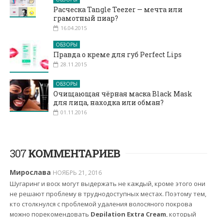
Расческа Tangle Teezer — мечта или
грамотный пиар?
16.04.2015
ОБЗОРЫ
Правда о креме для губ Perfect Lips
28.11.2015
ОБЗОРЫ
Очищающая чёрная маска Black Mask
для лица, находка или обман?
01.11.2016
307
КОММЕНТАРИЕВ
Мирослава
НОЯБРЬ 21, 2016
Шугаринг и воск могут выдержать не каждый, кроме этого они
не решают проблему в труднодоступных местах. Поэтому тем,
кто столкнулся с проблемой удаления волосяного покрова
можно порекомендовать
Depilation Extra Cream
, который