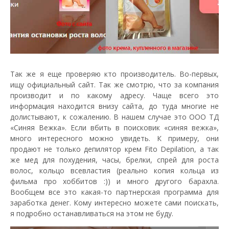
Так же я еще проверяю кто производитель. Во-первых,
ищу официальный сайт. Так же смотрю, что за компания
производит и по какому адресу. Чаще всего это
информация находится внизу сайта, до туда многие не
долистывают, к сожалению. В нашем случае это ООО ТД
«Синяя Вежка». Если вбить в поисковик «синяя вежка»,
много интересного можно увидеть. К примеру, они
продают не только депилятор крем Fito Depilation, а так
же мед для похудения, часы, брелки, спрей для роста
волос, кольцо всевластия (реально копия кольца из
фильма про хоббитов :)) и много другого барахла.
Вообщем все это какая-то партнерская программа для
заработка денег. Кому интересно можете сами поискать,
я подробно останавливаться на этом не буду.