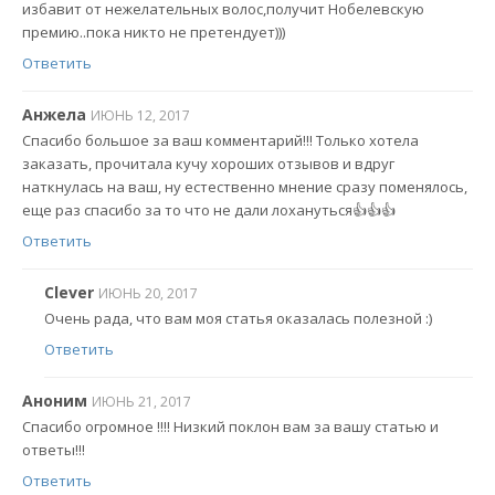
избавит от нежелательных волос,получит Нобелевскую
премию..пока никто не претендует)))
Ответить
Анжела
ИЮНЬ 12, 2017
Спасибо большое за ваш комментарий!!! Только хотела
заказать, прочитала кучу хороших отзывов и вдруг
наткнулась на ваш, ну естественно мнение сразу поменялось,
еще раз спасибо за то что не дали лохануться👍👍👍
Ответить
Clever
ИЮНЬ 20, 2017
Очень рада, что вам моя статья оказалась полезной :)
Ответить
Аноним
ИЮНЬ 21, 2017
Спасибо огромное !!!! Низкий поклон вам за вашу статью и
ответы!!!
Ответить