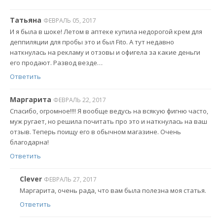
Татьяна
ФЕВРАЛЬ 05, 2017
И я была в шоке! Летом в аптеке купила недорогой крем для
деппиляции для пробы это и был Fito. А тут недавно
наткнулась на рекламу и отзовы и офигела за какие деньги
его продают. Развод везде…
Ответить
Маргарита
ФЕВРАЛЬ 22, 2017
Спасибо, огромное!!!! Я вообще ведусь на всякую фигню часто,
муж ругает, но решила почитать про это и наткнулась на ваш
отзыв. Теперь поищу его в обычном магазине. Очень
благодарна!
Ответить
Clever
ФЕВРАЛЬ 27, 2017
Маргарита, очень рада, что вам была полезна моя статья.
Ответить