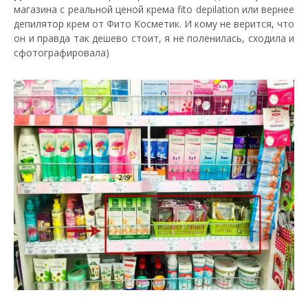
магазина с реальной ценой крема fito depilation или вернее
депилятор крем от Фито Косметик. И кому не верится, что
он и правда так дешево стоит, я не поленилась, сходила и
сфотографировала)