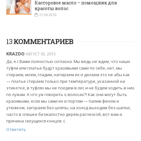
Касторовое масло – помощник для
красоты волос
21.06.2016
13
КОММЕНТАРИЕВ
KRAZDO
АВГУСТ 05, 2015
Да, я с Вами полностью согласна. Мы ведь не ждем, что наши
туфли или платье будут красивыми сами по себе, нет, мы
стираем, моем, гладим, натираем их и делаем это не абы как
— платье стираем только при температуре, указанной на
этикетке, в туфлях мы не поедем в лес и не будем ходить в них
по лужам. А что уж говорить о волосах?! Как они могут быть
красивыми, если мы сами их и портим — палим феном и
утюжком, загораем без шляпы, на холод выходим без шапки,
часто в спешке безжалостно дерем расческой, вот вам и
причина секущихся концов :(
Ответить