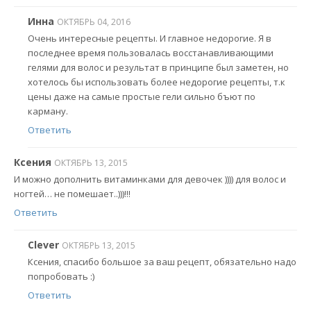
Инна
ОКТЯБРЬ 04, 2016
Очень интересные рецепты. И главное недорогие. Я в
последнее время пользовалась восстанавливающими
гелями для волос и результат в принципе был заметен, но
хотелось бы использовать более недорогие рецепты, т.к
цены даже на самые простые гели сильно бъют по
карману.
Ответить
Ксения
ОКТЯБРЬ 13, 2015
И можно дополнить витаминками для девочек )))) для волос и
ногтей… не помешает..)))!!!
Ответить
Clever
ОКТЯБРЬ 13, 2015
Ксения, спасибо большое за ваш рецепт, обязательно надо
попробовать :)
Ответить