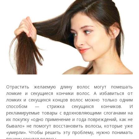
Отрастить желаемую длину волос могут помешать
ломкие и секущиеся кончики волос. А избавиться от
ломких и секущихся концов волос можно только одним
способом — стрижка секущихся кончиков. И
рекламируемые товары с вдохновляющими слоганами на
их покупку «одно применение и года повреждений, как не
бывало» не помогут восстановить волосы, которые уже
«умерли». Чтобы решить эту проблему, нужно понимать
почему секутся волосы.