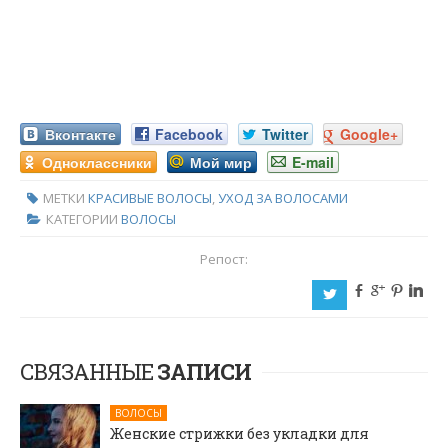
Вконтакте
Facebook
Twitter
Google+
Одноклассники
Мой мир
E-mail
МЕТКИ
КРАСИВЫЕ ВОЛОСЫ
,
УХОД ЗА ВОЛОСАМИ
КАТЕГОРИИ
ВОЛОСЫ
Репост:
b
c
d
j
a
СВЯЗАННЫЕ
ЗАПИСИ
ВОЛОСЫ
Женские стрижки без укладки для