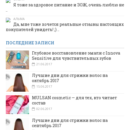
Я тоже за здоровое питание и ЗОЖ, очень люблю не
..
АЛЬМА
Да, мне тоже хочется реальные отзывы настоящих
покупателей увидеть! ;) ..
ПОСЛЕДНИЕ ЗАПИСИ
Глубокое восстановление эмали с Innova
Sensitive для чувствительных зубов
21.06.2017
Лучшие дни для стрижки волос на
октябрь 2017
15.06.2017
MULSAN cosmetic — для тех, кто читает
состав
02.06.2017
Лучшие дни для стрижки волос на
сентябрь 2017