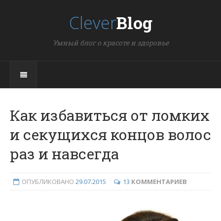
Clever
Blog
Умный блог о красоте и здоровье
Как избавиться от ломких
и секущихся концов волос
раз и навсегда
ОПУБЛИКОВАНО
29.07.2015
13
КОММЕНТАРИЕВ