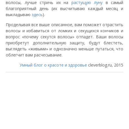
волосы, лучше стричь их на
растущую луну
в самый
благоприятный день (их высчитываю каждый месяц и
выкладываю
здесь
).
Проделывая все выше описанное, вам поможет отрастить
волосы и избавиться от ломких и секущихся кончиков и
вопрос «почему секутся волосы» отпадет. Ваши волосы
приобретут дополнительную защиту, будут блестеть,
выглядеть «живыми» и однозначно меньше путаться, что
облегчит вам расчесывание.
Умный блог о красоте и здоровье
cleverblog.ru, 2015