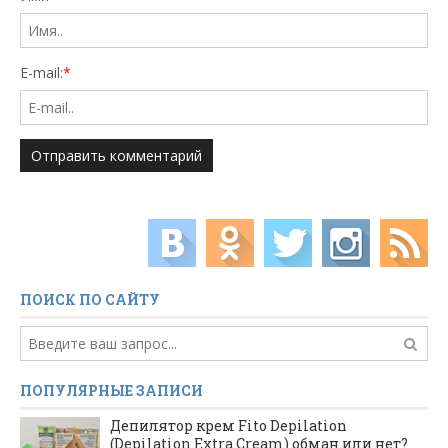
E-mail:
*
ПОИСК ПО САЙТУ
ПОПУЛЯРНЫЕ ЗАПИСИ
Депилятор крем Fito Depilation
(Depilation Extra Cream) обман или нет?