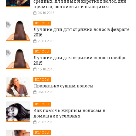
средних, длинных и коротких волос, для
прямых, волнистых и вьющихся
06.10.2016
ВОЛОСЫ
Лучшие дни для стрижки волос в феврале
2016
20.01.2016
ВОЛОСЫ
Лучшие дни для стрижки волос в ноябре
2015
15.10.2015
ВОЛОСЫ
Правильно сушим волосы
06.03.2015
ВОЛОСЫ
Как помочь жирным волосам в
домашних условиях
20.02.2015
ВОЛОСЫ