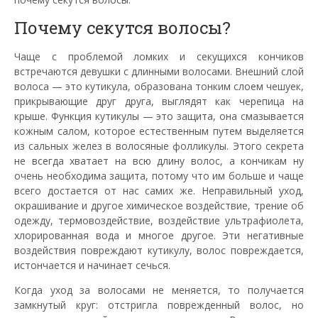
Почему секутся волосы?
Чаще с проблемой ломких и секущихся кончиков
встречаются девушки с длинными волосами. Внешний слой
волоса — это кутикула, образована тонким слоем чешуек,
прикрывающие друг друга, выглядят как черепица на
крыше. Функция кутикулы — это защита, она смазывается
кожным салом, которое естественным путем выделяется
из сальных желез в волосяные фолликулы. Этого секрета
не всегда хватает на всю длину волос, а кончикам ну
очень необходима защита, потому что им больше и чаще
всего достается от нас самих же. Неправильный уход,
окрашивание и другое химическое воздействие, трение об
одежду, термовоздействие, воздействие ультрафиолета,
хлорированная вода и многое другое. Эти негативные
воздействия повреждают кутикулу, волос повреждается,
истончается и начинает сечься.
Когда уход за волосами не меняется, то получается
замкнутый круг: отстригла поврежденный волос, но