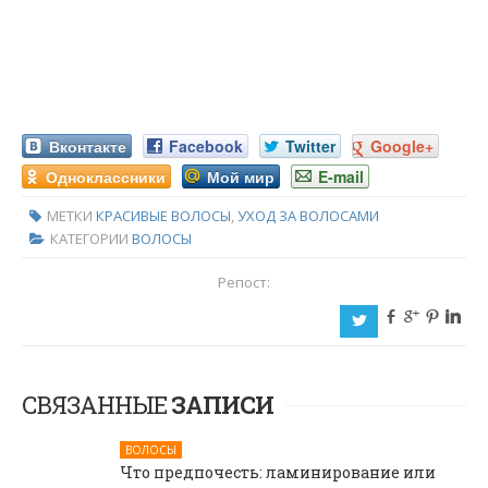
Вконтакте
Facebook
Twitter
Google+
Одноклассники
Мой мир
E-mail
МЕТКИ
КРАСИВЫЕ ВОЛОСЫ
,
УХОД ЗА ВОЛОСАМИ
КАТЕГОРИИ
ВОЛОСЫ
Репост:
b
c
d
j
a
СВЯЗАННЫЕ
ЗАПИСИ
ВОЛОСЫ
Что предпочесть: ламинирование или