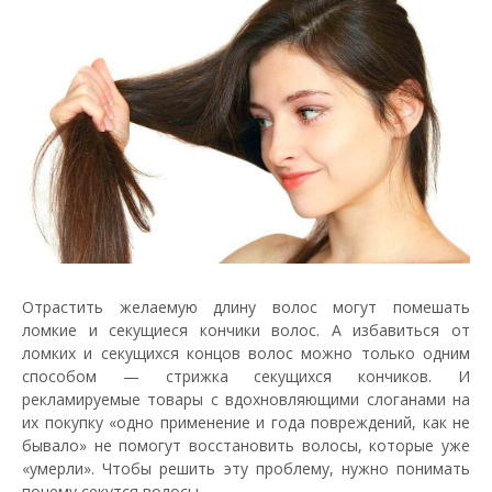
Отрастить желаемую длину волос могут помешать
ломкие и секущиеся кончики волос. А избавиться от
ломких и секущихся концов волос можно только одним
способом — стрижка секущихся кончиков. И
рекламируемые товары с вдохновляющими слоганами на
их покупку «одно применение и года повреждений, как не
бывало» не помогут восстановить волосы, которые уже
«умерли». Чтобы решить эту проблему, нужно понимать
почему секутся волосы.