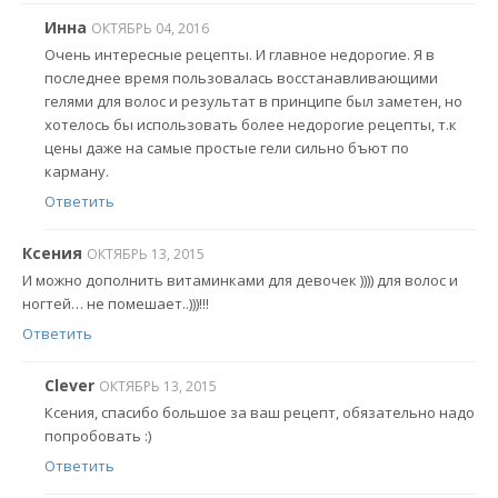
Инна
ОКТЯБРЬ 04, 2016
Очень интересные рецепты. И главное недорогие. Я в
последнее время пользовалась восстанавливающими
гелями для волос и результат в принципе был заметен, но
хотелось бы использовать более недорогие рецепты, т.к
цены даже на самые простые гели сильно бъют по
карману.
Ответить
Ксения
ОКТЯБРЬ 13, 2015
И можно дополнить витаминками для девочек )))) для волос и
ногтей… не помешает..)))!!!
Ответить
Clever
ОКТЯБРЬ 13, 2015
Ксения, спасибо большое за ваш рецепт, обязательно надо
попробовать :)
Ответить