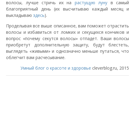
волосы, лучше стричь их на
растущую луну
в самый
благоприятный день (их высчитываю каждый месяц и
выкладываю
здесь
).
Проделывая все выше описанное, вам поможет отрастить
волосы и избавиться от ломких и секущихся кончиков и
вопрос «почему секутся волосы» отпадет. Ваши волосы
приобретут дополнительную защиту, будут блестеть,
выглядеть «живыми» и однозначно меньше путаться, что
облегчит вам расчесывание.
Умный блог о красоте и здоровье
cleverblog.ru, 2015