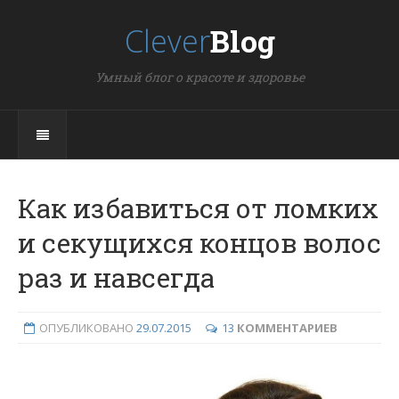
Clever
Blog
Умный блог о красоте и здоровье
Как избавиться от ломких
и секущихся концов волос
раз и навсегда
ОПУБЛИКОВАНО
29.07.2015
13
КОММЕНТАРИЕВ