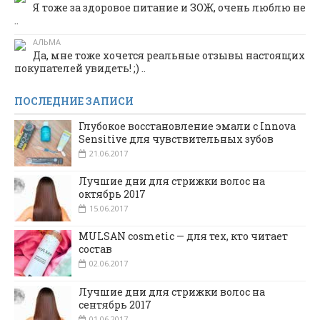
Я тоже за здоровое питание и ЗОЖ, очень люблю не
..
АЛЬМА
Да, мне тоже хочется реальные отзывы настоящих
покупателей увидеть! ;) ..
ПОСЛЕДНИЕ ЗАПИСИ
Глубокое восстановление эмали с Innova
Sensitive для чувствительных зубов
21.06.2017
Лучшие дни для стрижки волос на
октябрь 2017
15.06.2017
MULSAN cosmetic — для тех, кто читает
состав
02.06.2017
Лучшие дни для стрижки волос на
сентябрь 2017
01.06.2017