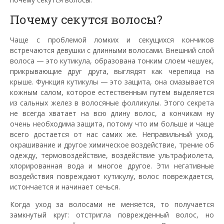
Почему секутся волосы?
Чаще с проблемой ломких и секущихся кончиков
встречаются девушки с длинными волосами. Внешний слой
волоса — это кутикула, образована тонким слоем чешуек,
прикрывающие друг друга, выглядят как черепица на
крыше. Функция кутикулы — это защита, она смазывается
кожным салом, которое естественным путем выделяется
из сальных желез в волосяные фолликулы. Этого секрета
не всегда хватает на всю длину волос, а кончикам ну
очень необходима защита, потому что им больше и чаще
всего достается от нас самих же. Неправильный уход,
окрашивание и другое химическое воздействие, трение об
одежду, термовоздействие, воздействие ультрафиолета,
хлорированная вода и многое другое. Эти негативные
воздействия повреждают кутикулу, волос повреждается,
истончается и начинает сечься.
Когда уход за волосами не меняется, то получается
замкнутый круг: отстригла поврежденный волос, но