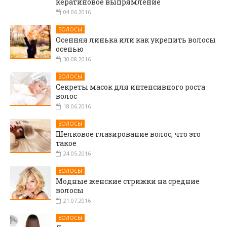
кератиновое выпрямление
04.06.2016
ВОЛОСЫ
Осенняя линька или как укрепить волосы
осенью
30.08.2016
ВОЛОСЫ
Секреты масок для интенсивного роста
волос
18.06.2016
ВОЛОСЫ
Шелковое глазирование волос, что это
такое
24.05.2016
ВОЛОСЫ
Модные женские стрижки на средние
волосы
21.07.2016
ВОЛОСЫ