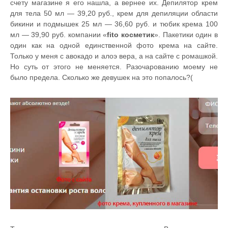
счету магазине я его нашла, а вернее их. Депилятор крем
для тела 50 мл — 39,20 руб., крем для депиляции области
бикини и подмышек 25 мл — 36,60 руб. и тюбик крема 100
мл — 39,90 руб. компании «
fito косметик
». Пакетики один в
один как на одной единственной фото крема на сайте.
Только у меня с авокадо и алоэ вера, а на сайте с ромашкой.
Но суть от этого не меняется. Разочарованию моему не
было предела. Сколько же девушек на это попалось?(