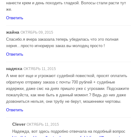
нанести крем и день походить гладкой. Волосы стали расти тут
же.
Ответить
жайна
ОКТЯБРЬ 09, 2015
Спасибо.я вчера заказала.теперь убедилась что это полная
херня…просто игнорирую заказ.вы молодец просто !
Ответить
надюха
ОКТЯБРЬ 11, 2015
А мне вот еще и угрожают судебной повесткой, просят оплатить
обратную отправку заказа с почты 700 рублей + судебные
издержки, даже смс на днях пришло уже с угрозами. Подскажите
пожалуйста, как мне быть в данный момент.? Ведь до них даже
дозвониться нельзя, они трубу не берут, мошенники чертовы.
Ответить
Clever
ОКТЯБРЬ 11, 2015
Надежда, вот здесь подробно отвечала на подобный вопрос