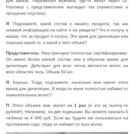
для заказа. Перезвонил мужчина, где-то минут через 15.
Разговор с представителем выглядел так (приветствие и
прощание опустим):
Я
: Подскажите, какой состав у вашего продукта, так как
никакой информации на сайте я не увидела? Что я получу в
заказе, что за продукт я получу. Это крем для депиляции или
порошок какой-то, и какой у него объем?
Представитель
: Наш препарат полностью сертифицирован.
Он имеет более мягкий состав, чем в обычном креме для
депиляции. Действует для всех типов жёсткости волос на
всех областях тела. Объем 50 мл.
Я
: Хорошо. Тогда, подскажите, насколько мне хватит этого
крема для депиляции. И когда он меня полностью избавит от
нежелательных волос?
П
: Этого объема вам хватит на
1 раз
(и это за тысячу-то
рублей!). Например, на две подмышки. Вы можете заказать 5
тюбиков за 4 000 руб. Если вы будете им пользоваться на
протяжении года, тогда он избавит от всех волос.