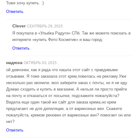
Тоже хочу купить. :)
Ответить
Clever
СЕНТЯБРЬ 29, 2015
Я покупала в «Улыбка Радуги» СПб. Так же можете поискать в
интернете «купить Фито Косметик» и ваш город.
Ответить
надюха
ОКТЯБРЬ 03, 2015
ой девчонки, как я рада что нашла этот сайт с правдивыми
отзывами. Я тоже заказала этот крем,повелась на рекламу.Уже
несколько раз звонили, мол заберите заказ с почты, но я не иду.
Думаю сходить и купить в магазине. А нельзя ли просто прийти
на почту и отказаться от посылки, подскажите пожалуйста?
Видела еще один такой же сайт для заказа крема,но крем
предлагают не для депиляции, а от варикозных вен. Скажите
пожалуйста, кремом реновен от варикозных вен? помогает он или
нет?
Ответить