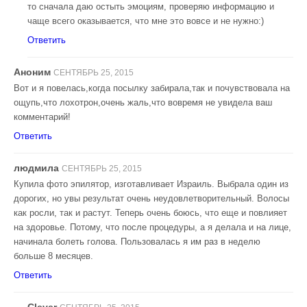
то сначала даю остыть эмоциям, проверяю информацию и
чаще всего оказывается, что мне это вовсе и не нужно:)
Ответить
Аноним
СЕНТЯБРЬ 25, 2015
Вот и я повелась,когда посылку забирала,так и почувствовала на
ощупь,что лохотрон,очень жаль,что вовремя не увидела ваш
комментарий!
Ответить
людмила
СЕНТЯБРЬ 25, 2015
Купила фото эпилятор, изготавливает Израиль. Выбрала один из
дорогих, но увы результат очень неудовлетворительный. Волосы
как росли, так и растут. Теперь очень боюсь, что еще и повлияет
на здоровье. Потому, что после процедуры, а я делала и на лице,
начинала болеть голова. Пользовалась я им раз в неделю
больше 8 месяцев.
Ответить
Clever