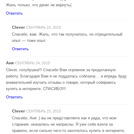
Жаль только, что денег не вернуть(
Ответить
Clever
СЕНТЯБРЬ 24, 2015
Спасибо, вам. Жаль, что так получилось, но отрицательный
опыт — тоже опыт.
Ответить
Аня
СЕНТЯБРЬ 24, 2015
Clever, голубушка!!! Спасибо Вам огромное за проделанную
работу. Благодаря Вам я не поддалась соблазну… и впредь буду
внимательней изучать отзывы о товаре, который собираюсь
купить в интернете. СПАСИБО!!!
Ответить
Clever
СЕНТЯБРЬ 25, 2015
Спасибо, Аня :) вы не представляете как я рада, что мои
старания, оказались не напрасны. Я уже себе взяла за
правило, если сильно чего-то захотелось купить в интернете,