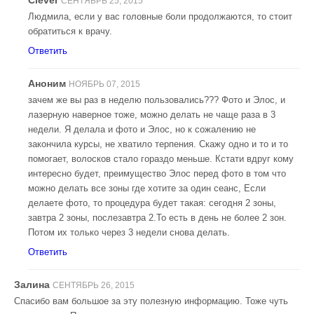
СЕНТЯБРЬ 25, 2015
Людмила, если у вас головные боли продолжаются, то стоит
обратиться к врачу.
Ответить
Аноним
НОЯБРЬ 07, 2015
зачем же вы раз в неделю пользовались??? Фото и Элос, и
лазерную наверное тоже, можно делать не чаще раза в 3
недели. Я делала и фото и Элос, но к сожалению не
закончила курсы, не хватило терпения. Скажу одно и то и то
помогает, волосков стало гораздо меньше. Кстати вдруг кому
интересно будет, преимущество Элос перед фото в том что
можно делать все зоны где хотите за один сеанс, Если
делаете фото, то процедура будет такая: сегодня 2 зоны,
завтра 2 зоны, послезавтра 2.То есть в день не более 2 зон.
Потом их только через 3 недели снова делать.
Ответить
Залина
СЕНТЯБРЬ 26, 2015
Спасибо вам большое за эту полезную информацию. Тоже чуть