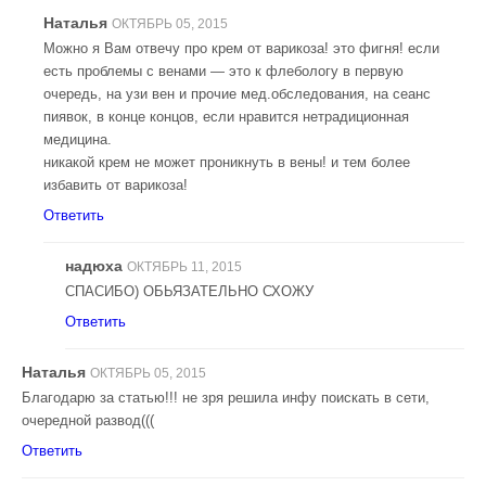
Наталья
ОКТЯБРЬ 05, 2015
Можно я Вам отвечу про крем от варикоза! это фигня! если
есть проблемы с венами — это к флебологу в первую
очередь, на узи вен и прочие мед.обследования, на сеанс
пиявок, в конце концов, если нравится нетрадиционная
медицина.
никакой крем не может проникнуть в вены! и тем более
избавить от варикоза!
Ответить
надюха
ОКТЯБРЬ 11, 2015
СПАСИБО) ОБЬЯЗАТЕЛЬНО СХОЖУ
Ответить
Наталья
ОКТЯБРЬ 05, 2015
Благодарю за статью!!! не зря решила инфу поискать в сети,
очередной развод(((
Ответить