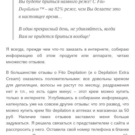
Вы будете бриться намного реже! С Fito
Depilation™ – на 82% реже, чем Вы делаете это
в настоящее время…
В один прекрасный день, не удивляйтесь, когда
Вам не придется бриться вообще!
Я всегда, прежде чем что-то заказать в интернете, собираю
информацию об этом продукте или аппарате, читаю
множество отзывов.
В большинстве отзывы о Fito Depilation (и о Depilation Extra
Cream) оказались положительными: все довольны кремом
для депиляции, волосы не растут по месяцу, раздражения
нет и т.п., но есть один минус – этот крем можно купить
только в интернете. Углубившись в собирании информации,
наткнулась уже на совсем другие отзывы: что это развод, что
можно купить крем fito depilation в аптеках и магазинах за 50
руб. Наличие таких отзывов заставило меня больше
задуматься. Я решила связаться с представителем с сайта и
расспросить у него. Оставила свой номер телефона в бланке