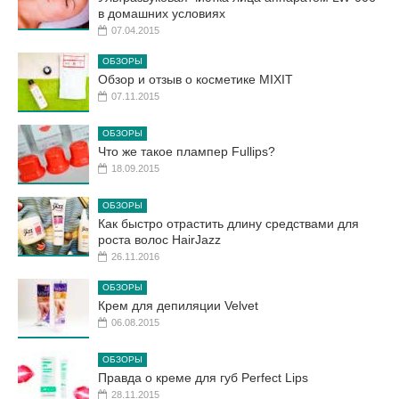
в домашних условиях
07.04.2015
ОБЗОРЫ
Обзор и отзыв о косметике MIXIT
07.11.2015
ОБЗОРЫ
Что же такое плампер Fullips?
18.09.2015
ОБЗОРЫ
Как быстро отрастить длину средствами для
роста волос HairJazz
26.11.2016
ОБЗОРЫ
Крем для депиляции Velvet
06.08.2015
ОБЗОРЫ
Правда о креме для губ Perfect Lips
28.11.2015