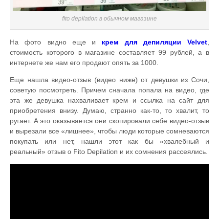
fito depilation в обычном магазине
На фото видно еще и
крем для депиляции Velvet
,
стоимость которого в магазине составляет 99 рублей, а в
интернете же нам его продают опять за 1000.
Еще нашла видео-отзыв (видео ниже) от девушки из Сочи,
советую посмотреть. Причем сначала попала на видео, где
эта же девушка нахваливает крем и ссылка на сайт для
приобретения внизу. Думаю, странно как-то, то хвалит, то
ругает. А это оказывается они скопировали себе видео-отзыв
и вырезали все «лишнее», чтобы люди которые сомневаются
покупать или нет, нашли этот как бы «хвалебный и
реальный» отзыв о Fito Depilation и их сомнения рассеялись.