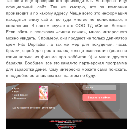
Так же я еще проверяю кто производитель. Во-первых, ищу
официальный сайт. Так же смотрю, что за компания
производит и по какому адресу. Чаще всего это информация
находится внизу сайта, до туда многие не долистывают, к
сожалению. В нашем случае это ООО ТД «Синяя Вежка».
Если вбить в поисковик «синяя вежка», много интересного
можно увидеть. К примеру, они продают не только депилятор
крем Fito Depilation, а так же мед для похудения, часы,
брелки, спрей для роста волос, кольцо всевластия (реально
копия кольца из фильма про хоббитов :)) и много другого
барахла. Вообщем все это какая-то партнерская программа
для заработка денег. Кому интересно можете сами поискать,
я подробно останавливаться на этом не буду.