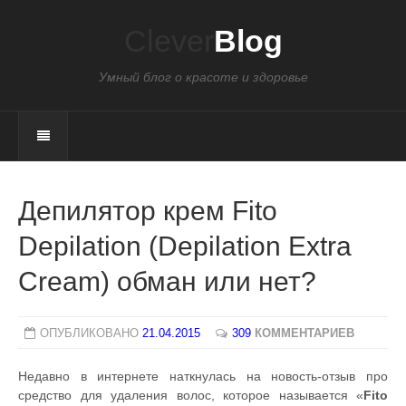
Clever
Blog
Умный блог о красоте и здоровье
Депилятор крем Fito
Depilation (Depilation Extra
Cream) обман или нет?
ОПУБЛИКОВАНО
21.04.2015
309
КОММЕНТАРИЕВ
Недавно в интернете наткнулась на новость-отзыв про
средство для удаления волос, которое называется «
Fito