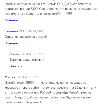
бритвы! мое заключение УЖАСНОЕ СРЕДСТВО!!! Вместе с
доставкой вышло 3300! Очень жалею что вообще наткнулась на
рекламу этого средства в интернете!!!!!!!!!!!!!!!!
Ответить
Евгения
ОКТЯБРЬ 14, 2015
Огромное спасибо за статью!
Ответить
Clever
ОКТЯБРЬ 14, 2015
Евгения, рада помочь :)
Ответить
Мария
ОКТЯБРЬ 15, 2015
Низкий поклон!!!!!!!!!!!!!!!! чуть ведь было не повелась на
красивые слова с сайта что волосы исчезнут на 21 день и тд. и
т.п. за крем стоимостью 990 руб по акции)))) Милый автор вы
просто Чудо!!!! Дай как говорится Бог вам Здоровья и всего
самого самого Хорошего!