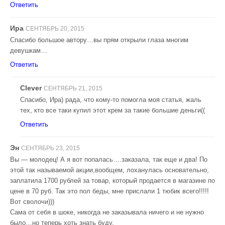
Ответить
Ира
СЕНТЯБРЬ 20, 2015
Спасибо большое автору…вы прям открыли глаза многим
девушкам…
Ответить
Clever
СЕНТЯБРЬ 21, 2015
Спасибо, Ира) рада, что кому-то помогла моя статья, жаль
тех, кто все таки купил этот крем за такие большие деньги((
Ответить
Эн
СЕНТЯБРЬ 23, 2015
Вы — молодец! А я вот попалась….заказала, так еще и два! По
этой так называемой акции,вообщем, лоханулась основательно,
заплатила 1700 рублей за товар, который продается в магазине по
цене в 70 руб. Так это пол беды, мне прислали 1 тюбик всего!!!!!
Вот сволочи)))
Сама от себя в шоке, никогда не заказывала ничего и не нужно
было…но теперь хоть знать буду.