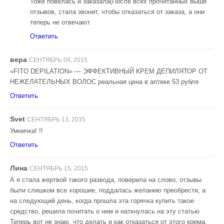
Тоже повелась и заказала(После всех прочитанных выше
отзывов, стала звонит, чтобы отказаться от заказа, а они
теперь не отвечают.
Ответить
вера
СЕНТЯБРЬ 09, 2015
«FITO DEPILATION» — ЭФФЕКТИВНЫЙ КРЕМ ДЕПИЛЯТОР ОТ
НЕЖЕЛАТЕЛЬНЫХ ВОЛОС реальная цена в аптеке 53 рубля
Ответить
Svet
СЕНТЯБРЬ 13, 2015
Умничка! !!
Ответить
Лина
СЕНТЯБРЬ 15, 2015
А я стала жертвой такого развода, поверила на слово, отзывы
были слишком все хорошие, поддалась желанию преобрести, а
на следующий день, когда прошла эта горячка купить такое
средство, решила почитать о нем и наткнулась на эту статью
Теперь вот не знаю, что делать и как отказаться от этого крема.