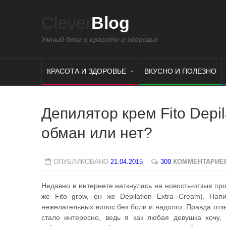
Clever
Blog
Умный блог о красоте и здоровье
КРАСОТА И ЗДОРОВЬЕ
ВКУСНО И ПОЛЕЗНО
Депилятор крем Fito Depila
обман или нет?
ОПУБЛИКОВАНО
21.04.2015
309
КОММЕНТАРИЕ
Недавно в интернете наткнулась на новость-отзыв про
же Fito grow, он же Depilation Extra Cream). Нап
нежелательных волос без боли и надолго. Правда отз
стало интересно, ведь я как любая девушка хочу