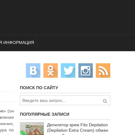
Я ИНФОРМАЦИЯ
ПОИСК ПО САЙТУ
on
» (он
ПОПУЛЯРНЫЕ ЗАПИСИ
авления
онечно,
Депилятор крем Fito Depilation
ура по
(Depilation Extra Cream) обман