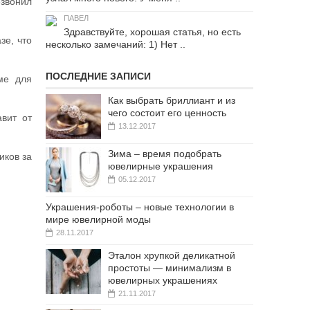
езвонил
ПАВЕЛ
Здравствуйте, хорошая статья, но есть
зе, что
несколько замечаний: 1) Нет ..
ПОСЛЕДНИЕ ЗАПИСИ
ме для
Как выбрать бриллиант и из
чего состоит его ценность
авит от
13.12.2017
Зима – время подобрать
иков за
ювелирные украшения
05.12.2017
Украшения-роботы – новые технологии в
мире ювелирной моды
28.11.2017
Эталон хрупкой деликатной
простоты — минимализм в
ювелирных украшениях
21.11.2017