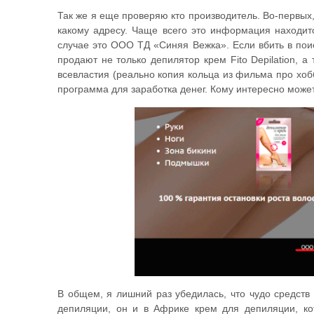
Так же я еще проверяю кто производитель. Во-первых,
какому адресу. Чаще всего это информация находит
случае это ООО ТД «Синяя Вежка». Если вбить в поис
продают не только депилятор крем Fito Depilation, а
всевластия (реально копия кольца из фильма про хобб
программа для заработка денег. Кому интересно может
В общем, я лишний раз убедилась, что чудо средств
депиляции, он и в Африке крем для депиляции, ко