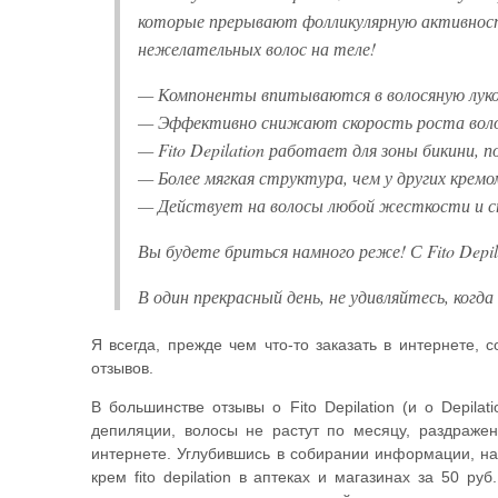
которые прерывают фолликулярную активност
нежелательных волос на теле!
— Компоненты впитываются в волосяную лук
— Эффективно снижают скорость роста вол
— Fito Depilation работает для зоны бикини, п
— Более мягкая структура, чем у других кремо
— Действует на волосы любой жесткости и 
Вы будете бриться намного реже! С Fito Depi
В один прекрасный день, не удивляйтесь, когд
Я всегда, прежде чем что-то заказать в интернете
отзывов.
В большинстве отзывы о Fito Depilation (и о Depil
депиляции, волосы не растут по месяцу, раздражен
интернете. Углубившись в собирании информации, нат
крем fito depilation в аптеках и магазинах за 50 р