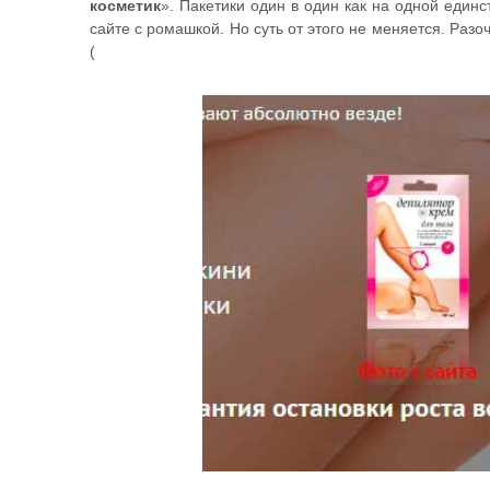
косметик
». Пакетики один в один как на одной единс
сайте с ромашкой. Но суть от этого не меняется. Раз
(