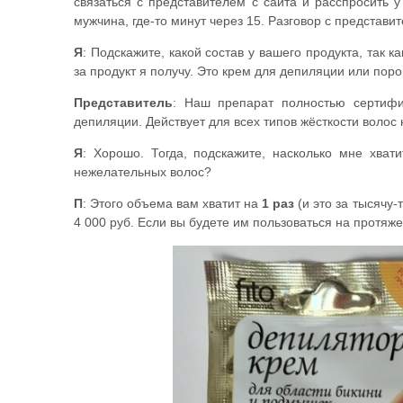
связаться с представителем с сайта и расспросить 
мужчина, где-то минут через 15. Разговор с представи
Я
: Подскажите, какой состав у вашего продукта, так к
за продукт я получу. Это крем для депиляции или поро
Представитель
: Наш препарат полностью сертифи
депиляции. Действует для всех типов жёсткости волос 
Я
: Хорошо. Тогда, подскажите, насколько мне хват
нежелательных волос?
П
: Этого объема вам хватит на
1 раз
(и это за тысячу-
4 000 руб. Если вы будете им пользоваться на протяжен