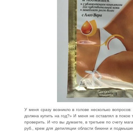
У меня сразу возникло в голове несколько вопросов:
должна купить на год?» И меня не оставлял в покое т
проверить. И что вы думаете, в третьем по счету маг
руб., крем для депиляции области бикини и подмыше