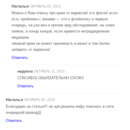
Наталья
ОКТЯБРЬ 05, 2015
Можно я Вам отвечу про крем от варикоза! это фигня! если
есть проблемы с венами — это к флебологу в первую
очередь, на узи вен и прочие мед.обследования, на сеанс
пиявок, в конце концов, если нравится нетрадиционная
медицина.
никакой крем не может проникнуть в вены! и тем более
избавить от варикоза!
Ответить
надюха
ОКТЯБРЬ 11, 2015
СПАСИБО) ОБЬЯЗАТЕЛЬНО СХОЖУ
Ответить
Наталья
ОКТЯБРЬ 05, 2015
Благодарю за статью!!! не зря решила инфу поискать в сети,
очередной развод(((
Ответить