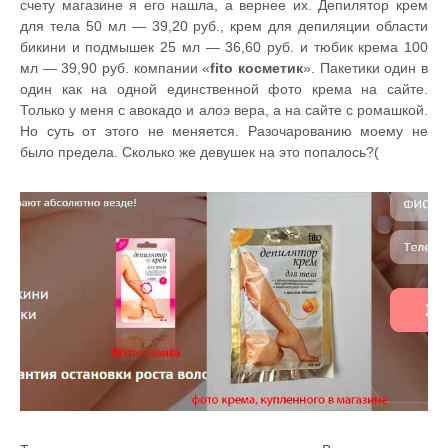
счету магазине я его нашла, а вернее их. Депилятор крем
для тела 50 мл — 39,20 руб., крем для депиляции области
бикини и подмышек 25 мл — 36,60 руб. и тюбик крема 100
мл — 39,90 руб. компании «
fito косметик
». Пакетики один в
один как на одной единственной фото крема на сайте.
Только у меня с авокадо и алоэ вера, а на сайте с ромашкой.
Но суть от этого не меняется. Разочарованию моему не
было предела. Сколько же девушек на это попалось?(