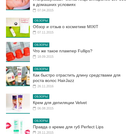
в домашних условиях
07.04.2015
ОБЗОРЫ
Обзор и отзыв о косметике MIXIT
07.11.2015
ОБЗОРЫ
Что же такое плампер Fullips?
18.09.2015
ОБЗОРЫ
Как быстро отрастить длину средствами для
роста волос HairJazz
26.11.2016
ОБЗОРЫ
Крем для депиляции Velvet
06.08.2015
ОБЗОРЫ
Правда о креме для губ Perfect Lips
28.11.2015