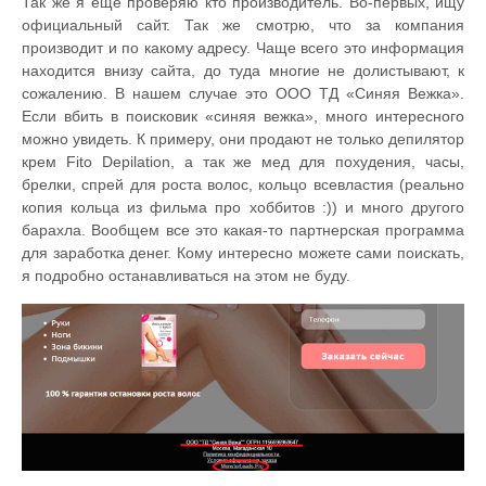
Так же я еще проверяю кто производитель. Во-первых, ищу
официальный сайт. Так же смотрю, что за компания
производит и по какому адресу. Чаще всего это информация
находится внизу сайта, до туда многие не долистывают, к
сожалению. В нашем случае это ООО ТД «Синяя Вежка».
Если вбить в поисковик «синяя вежка», много интересного
можно увидеть. К примеру, они продают не только депилятор
крем Fito Depilation, а так же мед для похудения, часы,
брелки, спрей для роста волос, кольцо всевластия (реально
копия кольца из фильма про хоббитов :)) и много другого
барахла. Вообщем все это какая-то партнерская программа
для заработка денег. Кому интересно можете сами поискать,
я подробно останавливаться на этом не буду.