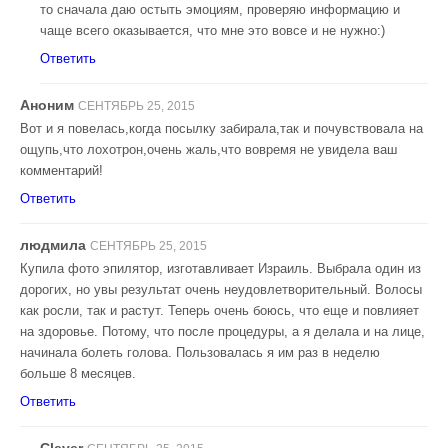
то сначала даю остыть эмоциям, проверяю информацию и
чаще всего оказывается, что мне это вовсе и не нужно:)
Ответить
Аноним
СЕНТЯБРЬ 25, 2015
Вот и я повелась,когда посылку забирала,так и почувствовала на
ощупь,что лохотрон,очень жаль,что вовремя не увидела ваш
комментарий!
Ответить
людмила
СЕНТЯБРЬ 25, 2015
Купила фото эпилятор, изготавливает Израиль. Выбрала один из
дорогих, но увы результат очень неудовлетворительный. Волосы
как росли, так и растут. Теперь очень боюсь, что еще и повлияет
на здоровье. Потому, что после процедуры, а я делала и на лице,
начинала болеть голова. Пользовалась я им раз в неделю
больше 8 месяцев.
Ответить
Clever