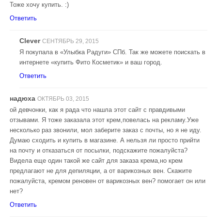
Тоже хочу купить. :)
Ответить
Clever
СЕНТЯБРЬ 29, 2015
Я покупала в «Улыбка Радуги» СПб. Так же можете поискать в
интернете «купить Фито Косметик» и ваш город.
Ответить
надюха
ОКТЯБРЬ 03, 2015
ой девчонки, как я рада что нашла этот сайт с правдивыми
отзывами. Я тоже заказала этот крем,повелась на рекламу.Уже
несколько раз звонили, мол заберите заказ с почты, но я не иду.
Думаю сходить и купить в магазине. А нельзя ли просто прийти
на почту и отказаться от посылки, подскажите пожалуйста?
Видела еще один такой же сайт для заказа крема,но крем
предлагают не для депиляции, а от варикозных вен. Скажите
пожалуйста, кремом реновен от варикозных вен? помогает он или
нет?
Ответить