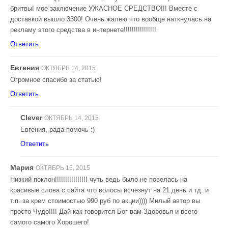
бритвы! мое заключение УЖАСНОЕ СРЕДСТВО!!! Вместе с
доставкой вышло 3300! Очень жалею что вообще наткнулась на
рекламу этого средства в интернете!!!!!!!!!!!!!!!!
Ответить
Евгения
ОКТЯБРЬ 14, 2015
Огромное спасибо за статью!
Ответить
Clever
ОКТЯБРЬ 14, 2015
Евгения, рада помочь :)
Ответить
Мария
ОКТЯБРЬ 15, 2015
Низкий поклон!!!!!!!!!!!!!!!! чуть ведь было не повелась на
красивые слова с сайта что волосы исчезнут на 21 день и тд. и
т.п. за крем стоимостью 990 руб по акции)))) Милый автор вы
просто Чудо!!!! Дай как говорится Бог вам Здоровья и всего
самого самого Хорошего!