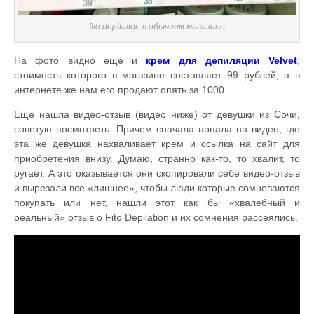
fito depilation в обычном магазине
На фото видно еще и
крем для депиляции Velvet
,
стоимость которого в магазине составляет 99 рублей, а в
интернете же нам его продают опять за 1000.
Еще нашла видео-отзыв (видео ниже) от девушки из Сочи,
советую посмотреть. Причем сначала попала на видео, где
эта же девушка нахваливает крем и ссылка на сайт для
приобретения внизу. Думаю, странно как-то, то хвалит, то
ругает. А это оказывается они скопировали себе видео-отзыв
и вырезали все «лишнее», чтобы люди которые сомневаются
покупать или нет, нашли этот как бы «хвалебный и
реальный» отзыв о Fito Depilation и их сомнения рассеялись.