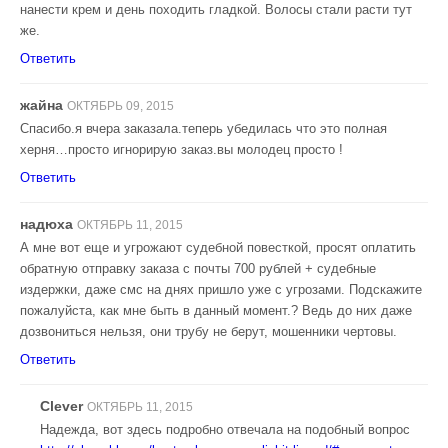
нанести крем и день походить гладкой. Волосы стали расти тут
же.
Ответить
жайна
ОКТЯБРЬ 09, 2015
Спасибо.я вчера заказала.теперь убедилась что это полная
херня…просто игнорирую заказ.вы молодец просто !
Ответить
надюха
ОКТЯБРЬ 11, 2015
А мне вот еще и угрожают судебной повесткой, просят оплатить
обратную отправку заказа с почты 700 рублей + судебные
издержки, даже смс на днях пришло уже с угрозами. Подскажите
пожалуйста, как мне быть в данный момент.? Ведь до них даже
дозвониться нельзя, они трубу не берут, мошенники чертовы.
Ответить
Clever
ОКТЯБРЬ 11, 2015
Надежда, вот здесь подробно отвечала на подобный вопрос