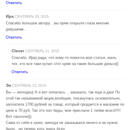
Ответить
Ира
СЕНТЯБРЬ 20, 2015
Спасибо большое автору…вы прям открыли глаза многим
девушкам…
Ответить
Clever
СЕНТЯБРЬ 21, 2015
Спасибо, Ира) рада, что кому-то помогла моя статья, жаль
тех, кто все таки купил этот крем за такие большие деньги((
Ответить
Эн
СЕНТЯБРЬ 23, 2015
Вы — молодец! А я вот попалась….заказала, так еще и два! По
этой так называемой акции,вообщем, лоханулась основательно,
заплатила 1700 рублей за товар, который продается в магазине по
цене в 70 руб. Так это пол беды, мне прислали 1 тюбик всего!!!!!
Вот сволочи)))
Сама от себя в шоке, никогда не заказывала ничего и не нужно
было…но теперь хоть знать буду.