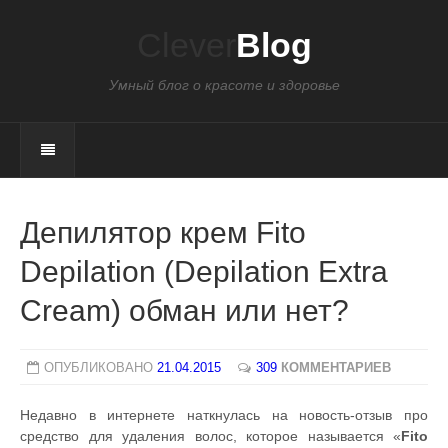
Clever
Blog
Умный блог о красоте и здоровье
Депилятор крем Fito
Depilation (Depilation Extra
Cream) обман или нет?
ОПУБЛИКОВАНО
21.04.2015
309
КОММЕНТАРИЕВ
Недавно в интернете наткнулась на новость-отзыв про
средство для удаления волос, которое называется «
Fito