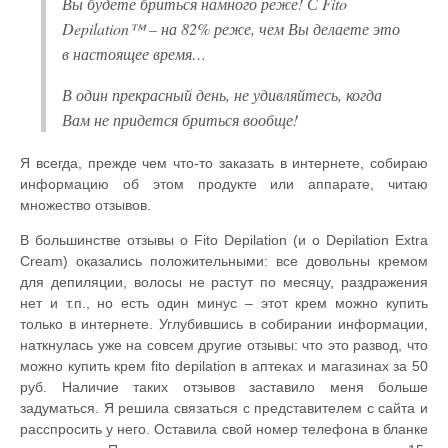
Вы будете бриться намного реже! С Fito
Depilation™ – на 82% реже, чем Вы делаете это
в настоящее время…
В один прекрасный день, не удивляйтесь, когда
Вам не придется бриться вообще!
Я всегда, прежде чем что-то заказать в интернете, собираю
информацию об этом продукте или аппарате, читаю
множество отзывов.
В большинстве отзывы о Fito Depilation (и о Depilation Extra
Cream) оказались положительными: все довольны кремом
для депиляции, волосы не растут по месяцу, раздражения
нет и т.п., но есть один минус – этот крем можно купить
только в интернете. Углубившись в собирании информации,
наткнулась уже на совсем другие отзывы: что это развод, что
можно купить крем fito depilation в аптеках и магазинах за 50
руб. Наличие таких отзывов заставило меня больше
задуматься. Я решила связаться с представителем с сайта и
расспросить у него. Оставила свой номер телефона в бланке