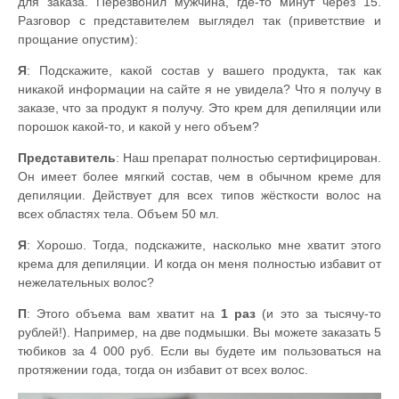
для заказа. Перезвонил мужчина, где-то минут через 15.
Разговор с представителем выглядел так (приветствие и
прощание опустим):
Я
: Подскажите, какой состав у вашего продукта, так как
никакой информации на сайте я не увидела? Что я получу в
заказе, что за продукт я получу. Это крем для депиляции или
порошок какой-то, и какой у него объем?
Представитель
: Наш препарат полностью сертифицирован.
Он имеет более мягкий состав, чем в обычном креме для
депиляции. Действует для всех типов жёсткости волос на
всех областях тела. Объем 50 мл.
Я
: Хорошо. Тогда, подскажите, насколько мне хватит этого
крема для депиляции. И когда он меня полностью избавит от
нежелательных волос?
П
: Этого объема вам хватит на
1 раз
(и это за тысячу-то
рублей!). Например, на две подмышки. Вы можете заказать 5
тюбиков за 4 000 руб. Если вы будете им пользоваться на
протяжении года, тогда он избавит от всех волос.