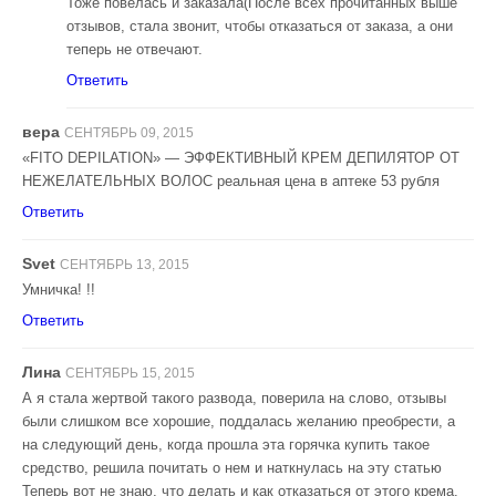
Тоже повелась и заказала(После всех прочитанных выше
отзывов, стала звонит, чтобы отказаться от заказа, а они
теперь не отвечают.
Ответить
вера
СЕНТЯБРЬ 09, 2015
«FITO DEPILATION» — ЭФФЕКТИВНЫЙ КРЕМ ДЕПИЛЯТОР ОТ
НЕЖЕЛАТЕЛЬНЫХ ВОЛОС реальная цена в аптеке 53 рубля
Ответить
Svet
СЕНТЯБРЬ 13, 2015
Умничка! !!
Ответить
Лина
СЕНТЯБРЬ 15, 2015
А я стала жертвой такого развода, поверила на слово, отзывы
были слишком все хорошие, поддалась желанию преобрести, а
на следующий день, когда прошла эта горячка купить такое
средство, решила почитать о нем и наткнулась на эту статью
Теперь вот не знаю, что делать и как отказаться от этого крема.