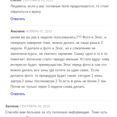
СЕНТЯБРЬ 25, 2015
Людмила, если у вас головные боли продолжаются, то стоит
обратиться к врачу.
Ответить
Аноним
НОЯБРЬ 07, 2015
зачем же вы раз в неделю пользовались??? Фото и Элос, и
лазерную наверное тоже, можно делать не чаще раза в 3
недели. Я делала и фото и Элос, но к сожалению не
закончила курсы, не хватило терпения. Скажу одно и то и то
помогает, волосков стало гораздо меньше. Кстати вдруг кому
интересно будет, преимущество Элос перед фото в том что
можно делать все зоны где хотите за один сеанс, Если
делаете фото, то процедура будет такая: сегодня 2 зоны,
завтра 2 зоны, послезавтра 2.То есть в день не более 2 зон.
Потом их только через 3 недели снова делать.
Ответить
Залина
СЕНТЯБРЬ 26, 2015
Спасибо вам большое за эту полезную информацию. Тоже чуть