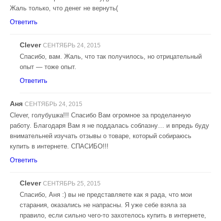
Жаль только, что денег не вернуть(
Ответить
Clever
СЕНТЯБРЬ 24, 2015
Спасибо, вам. Жаль, что так получилось, но отрицательный
опыт — тоже опыт.
Ответить
Аня
СЕНТЯБРЬ 24, 2015
Clever, голубушка!!! Спасибо Вам огромное за проделанную
работу. Благодаря Вам я не поддалась соблазну… и впредь буду
внимательней изучать отзывы о товаре, который собираюсь
купить в интернете. СПАСИБО!!!
Ответить
Clever
СЕНТЯБРЬ 25, 2015
Спасибо, Аня :) вы не представляете как я рада, что мои
старания, оказались не напрасны. Я уже себе взяла за
правило, если сильно чего-то захотелось купить в интернете,