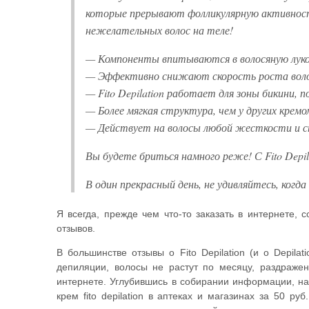
которые прерывают фолликулярную активност
нежелательных волос на теле!
— Компоненты впитываются в волосяную лук
— Эффективно снижают скорость роста вол
— Fito Depilation работает для зоны бикини, п
— Более мягкая структура, чем у других кремо
— Действует на волосы любой жесткости и 
Вы будете бриться намного реже! С Fito Depi
В один прекрасный день, не удивляйтесь, когд
Я всегда, прежде чем что-то заказать в интернете
отзывов.
В большинстве отзывы о Fito Depilation (и о Depil
депиляции, волосы не растут по месяцу, раздражен
интернете. Углубившись в собирании информации, нат
крем fito depilation в аптеках и магазинах за 50 р