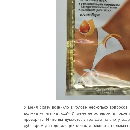
У меня сразу возникло в голове несколько вопросов:
должна купить на год?» И меня не оставлял в покое т
проверить. И что вы думаете, в третьем по счету маг
руб., крем для депиляции области бикини и подмыше