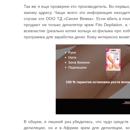
Так же я еще проверяю кто производитель. Во-первых,
какому адресу. Чаще всего это информация находит
случае это ООО ТД «Синяя Вежка». Если вбить в поис
продают не только депилятор крем Fito Depilation, а
всевластия (реально копия кольца из фильма про хобб
программа для заработка денег. Кому интересно может
В общем, я лишний раз убедилась, что чудо средств
депиляции, он и в Африке крем для депиляции, ко