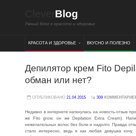
Clever
Blog
Умный блог о красоте и здоровье
КРАСОТА И ЗДОРОВЬЕ
ВКУСНО И ПОЛЕЗНО
Депилятор крем Fito Depila
обман или нет?
ОПУБЛИКОВАНО
21.04.2015
309
КОММЕНТАРИЕ
Недавно в интернете наткнулась на новость-отзыв про
же Fito grow, он же Depilation Extra Cream). Нап
нежелательных волос без боли и надолго. Правда отз
стало интересно, ведь я как любая девушка хочу