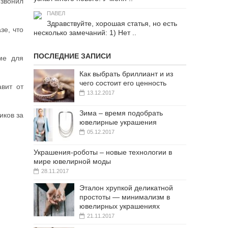
езвонил
ПАВЕЛ
Здравствуйте, хорошая статья, но есть
зе, что
несколько замечаний: 1) Нет ..
ПОСЛЕДНИЕ ЗАПИСИ
ме для
Как выбрать бриллиант и из
чего состоит его ценность
авит от
13.12.2017
Зима – время подобрать
иков за
ювелирные украшения
05.12.2017
Украшения-роботы – новые технологии в
мире ювелирной моды
28.11.2017
Эталон хрупкой деликатной
простоты — минимализм в
ювелирных украшениях
21.11.2017