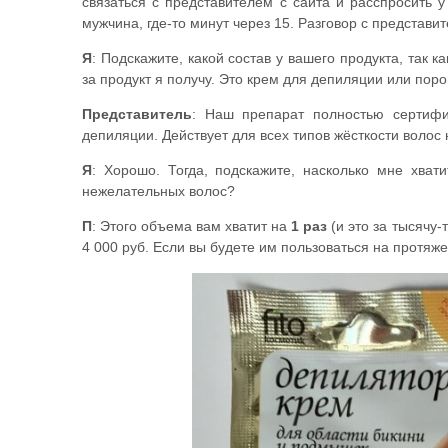
связаться с представителем с сайта и расспросить 
мужчина, где-то минут через 15. Разговор с представи
Я
: Подскажите, какой состав у вашего продукта, так к
за продукт я получу. Это крем для депиляции или поро
Представитель
: Наш препарат полностью сертифи
депиляции. Действует для всех типов жёсткости волос 
Я
: Хорошо. Тогда, подскажите, насколько мне хват
нежелательных волос?
П
: Этого объема вам хватит на
1 раз
(и это за тысячу-
4 000 руб. Если вы будете им пользоваться на протяжен