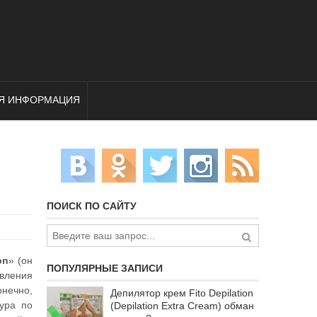
Я ИНФОРМАЦИЯ
ПОИСК ПО САЙТУ
on
» (он
ПОПУЛЯРНЫЕ ЗАПИСИ
авления
онечно,
Депилятор крем Fito Depilation
ура по
(Depilation Extra Cream) обман