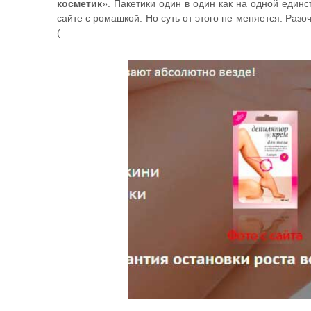
косметик
». Пакетики один в один как на одной единс
сайте с ромашкой. Но суть от этого не меняется. Раз
(