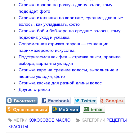
Стрижка аврора на разную длину волос, кому
подойдет, фото
Стрижка итальянка на короткие, средние, длинные
волосы, как укладывать, фото
Стрижка боб и боб-каре на средние волосы, кому
подходит, уход и укладка
Современная стрижка гаврош — тенденции
парикмахерского искусства
Подстригаемся как фея – стрижка пикси, правила
выбора, варианты укладки
Стрижка каре на средние волосы, выполнение и
нюансы укладки, фото
Стрижка каскад для разной длины волос
Другие стрижки
Вконтакте
Facebook
Twitter
Google+
Одноклассники
Мой мир
E-mail
МЕТКИ
КОКОСОВОЕ МАСЛО
КАТЕГОРИИ
РЕЦЕПТЫ
КРАСОТЫ