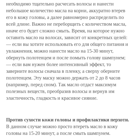
необходимо тщательно расчесать волосы и нанести
небольшое количество масла на корни, аккуратно втерев
его в кожу головы, а далее равномерно распределить по
всей длине. Важно не переборщить с количеством масла,
иначе его будет сложно смыть.
Время, на которое нужно
оставить масло на волосах, зависит от конкретных целей:
— если вы хотите использовать его для общего питания и
увлажнения, можно нанести масло на 15-30 минут,
обернуть полотенцем и после помыть голову шампунем;
— если вам нужен более интенсивный эффект, то
заверните волосы сначала в пленку, а сверху оберните
полотенцем. Эту маску можно держать от 2 до 8 часов
(например, перед сном). Так масло отдаст максимум
полезных веществ, преобразив волосы и вернув им
эластичность, гладкость и красивое сияние.
Против сухости кожи головы и профилактики перхоти.
В данном случае можно просто втереть масло в кожу
головы на 15-20 минут, а после смыть шампунем.