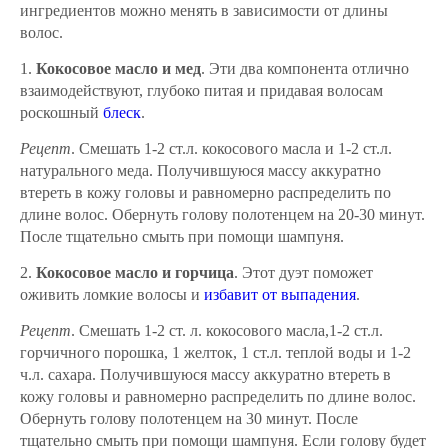
ингредиентов можно менять в зависимости от длины
волос.
1.
Кокосовое масло и мед
. Эти два компонента отлично
взаимодействуют, глубоко питая и придавая волосам
роскошный
блеск
.
Рецепт
. Смешать 1-2 ст.л. кокосового масла и 1-2 ст.л.
натурального меда. Получившуюся массу аккуратно
втереть в кожу головы и равномерно распределить по
длине волос. Обернуть голову полотенцем на 20-30 минут.
После тщательно смыть при помощи шампуня.
2.
Кокосовое масло и горчица
. Этот дуэт поможет
оживить ломкие волосы и
избавит от выпадения
.
Рецепт
. Смешать 1-2 ст. л. кокосового масла,1-2 ст.л.
горчичного порошка, 1 желток, 1 ст.л. теплой воды и 1-2
ч.л. сахара. Получившуюся массу аккуратно втереть в
кожу головы и равномерно распределить по длине волос.
Обернуть голову полотенцем на 30 минут. После
тщательно смыть при помощи шампуня. Если голову будет