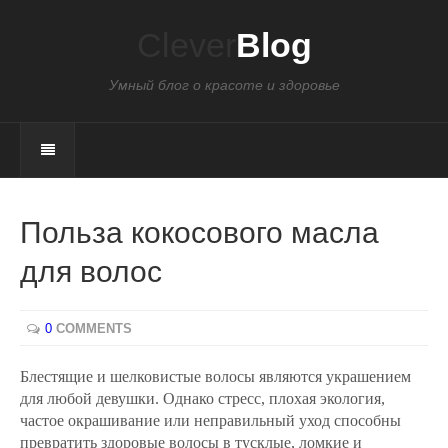
Clever
Blog
Умный блог о красоте и здоровье
Польза кокосового масла
для волос
0
COMMENTS
Блестящие и шелковистые волосы являются украшением
для
любой девушки. Однако стресс, плохая экология,
частое окрашивание или неправильный уход способны
превратить здоровые волосы в тусклые, ломкие и