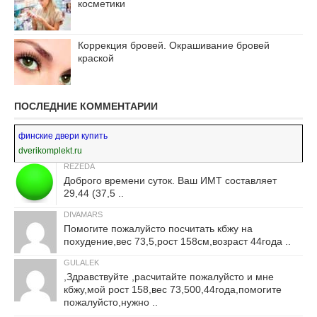
косметики
Коррекция бровей. Окрашивание бровей
краской
ПОСЛЕДНИЕ КОММЕНТАРИИ
финские двери купить
dverikomplekt.ru
REZEDA
Доброго времени суток. Ваш ИМТ составляет
29,44 (37,5 ..
DIVAMARS
Помогите пожалуйсто посчитать кбжу на
похудение,вес 73,5,рост 158см,возраст 44года ..
GULALEK
,Здравствуйте ,расчитайте пожалуйсто и мне
кбжу,мой рост 158,вес 73,500,44года,помогите
пожалуйсто,нужно ..