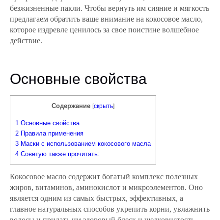
безжизненные пакли. Чтобы вернуть им сияние и мягкость
предлагаем обратить ваше внимание на кокосовое масло,
которое издревле ценилось за свое поистине волшебное
действие.
Основные свойства
Содержание
[
скрыть
]
1
Основные свойства
2
Правила применения
3
Маски с использованием кокосового масла
4
Советую также прочитать:
Кокосовое масло содержит богатый комплекс полезных
жиров, витаминов, аминокислот и микроэлементов. Оно
является одним из самых быстрых, эффективных, а
главное натуральных способов укрепить корни, увлажнить
волосы и придать им здоровый блеск и шелковистость.