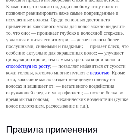
Кроме того, это масло подходит любому типу волос и
позволит реанимировать даже самые поврежденные и
иссушенные волосы.
Среди основных достоинств
применения кокосового масла для волос можно выделить
то, что оно:
— проникает глубоко в волосяной стержень,
увлажняя и питая его изнутри;
— делает волосы более
послушными, сильными и гладкими;
— придает блеск, что
особенно актуально для окрашенных волос;
— улучшает
циркуляцию крови, тем самым укрепляя корни волос и
способствуя их росту
;
— позволяет избавиться от сухости
кожи головы, которую многие путают с
перхотью
.
Кроме
того, кокосовое масло создает невидимую пленку на
волосах и защищает от:
— негативного воздействия
окружающей среды и ультрафиолета;
— потери белка во
время мытья головы;
— механических воздействий (сушке
волос полотенцем, расчесывание и т.д.).
Правила применения