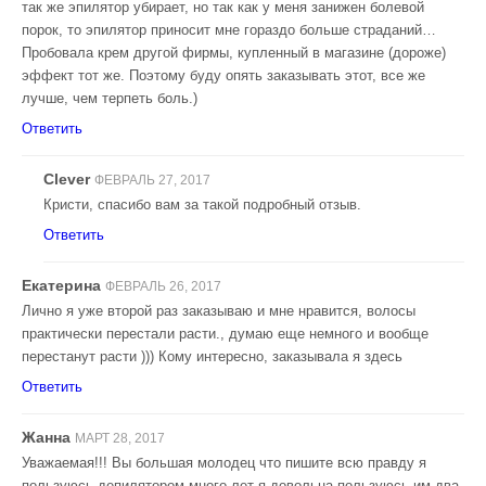
так же эпилятор убирает, но так как у меня занижен болевой
порок, то эпилятор приносит мне гораздо больше страданий…
Пробовала крем другой фирмы, купленный в магазине (дороже)
эффект тот же. Поэтому буду опять заказывать этот, все же
лучше, чем терпеть боль.)
Ответить
Clever
ФЕВРАЛЬ 27, 2017
Кристи, спасибо вам за такой подробный отзыв.
Ответить
Екатерина
ФЕВРАЛЬ 26, 2017
Лично я уже второй раз заказываю и мне нравится, волосы
практически перестали расти., думаю еще немного и вообще
перестанут расти ))) Кому интересно, заказывала я здесь
Ответить
Жанна
МАРТ 28, 2017
Уважаемая!!! Вы большая молодец что пишите всю правду я
пользуюсь депилятором много лет я довольна пользуюсь им два