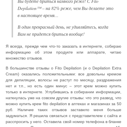
Вы будете бриться намного реже! С Fito
Depilation™ – на 82% реже, чем Вы делаете это
в настоящее время…
В один прекрасный день, не удивляйтесь, когда
Вам не придется бриться вообще!
Я всегда, прежде чем что-то заказать в интернете, собираю
информацию об этом продукте или аппарате, читаю
множество отзывов.
В большинстве отзывы о Fito Depilation (и о Depilation Extra
Cream) оказались положительными: все довольны кремом
для депиляции, волосы не растут по месяцу, раздражения
нет и т.п., но есть один минус – этот крем можно купить
только в интернете. Углубившись в собирании информации,
наткнулась уже на совсем другие отзывы: что это развод, что
можно купить крем fito depilation в аптеках и магазинах за 50
руб. Наличие таких отзывов заставило меня больше
задуматься. Я решила связаться с представителем с сайта и
расспросить у него. Оставила свой номер телефона в бланке