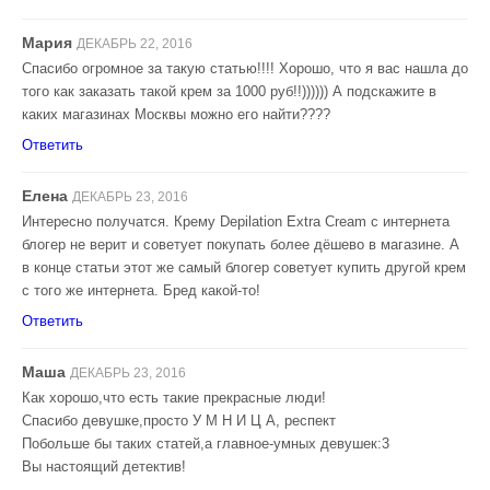
Мария
ДЕКАБРЬ 22, 2016
Спасибо огромное за такую статью!!!! Хорошо, что я вас нашла до
того как заказать такой крем за 1000 руб!!)))))) А подскажите в
каких магазинах Москвы можно его найти????
Ответить
Елена
ДЕКАБРЬ 23, 2016
Интересно получатся. Крему Depilation Extra Cream с интернета
блогер не верит и советует покупать более дёшево в магазине. А
в конце статьи этот же самый блогер советует купить другой крем
с того же интернета. Бред какой-то!
Ответить
Маша
ДЕКАБРЬ 23, 2016
Как хорошо,что есть такие прекрасные люди!
Спасибо девушке,просто У М Н И Ц А, респект
Побольше бы таких статей,а главное-умных девушек:3
Вы настоящий детектив!