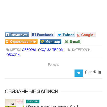
Вконтакте
Facebook
Twitter
Google+
Одноклассники
Мой мир
E-mail
МЕТКИ
ОБЗОРЫ
,
УХОД ЗА ТЕЛОМ
КАТЕГОРИИ
ОБЗОРЫ
Репост:
b
c
d
j
a
СВЯЗАННЫЕ
ЗАПИСИ
ОБЗОРЫ
Обзор и отзыв о косметике MIXIT