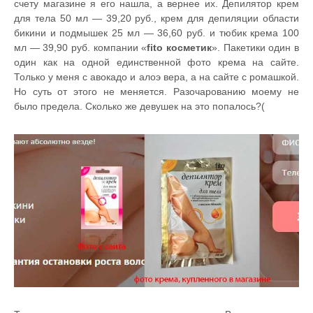
счету магазине я его нашла, а вернее их. Депилятор крем
для тела 50 мл — 39,20 руб., крем для депиляции области
бикини и подмышек 25 мл — 36,60 руб. и тюбик крема 100
мл — 39,90 руб. компании «
fito косметик
». Пакетики один в
один как на одной единственной фото крема на сайте.
Только у меня с авокадо и алоэ вера, а на сайте с ромашкой.
Но суть от этого не меняется. Разочарованию моему не
было предела. Сколько же девушек на это попалось?(