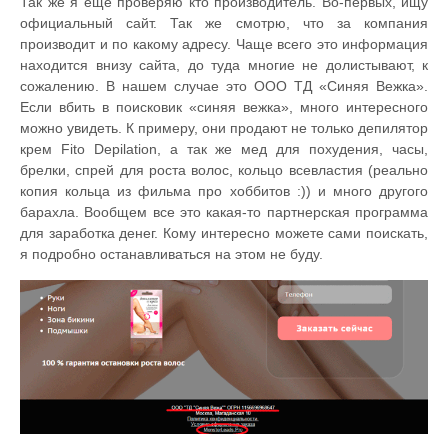
Так же я еще проверяю кто производитель. Во-первых, ищу
официальный сайт. Так же смотрю, что за компания
производит и по какому адресу. Чаще всего это информация
находится внизу сайта, до туда многие не долистывают, к
сожалению. В нашем случае это ООО ТД «Синяя Вежка».
Если вбить в поисковик «синяя вежка», много интересного
можно увидеть. К примеру, они продают не только депилятор
крем Fito Depilation, а так же мед для похудения, часы,
брелки, спрей для роста волос, кольцо всевластия (реально
копия кольца из фильма про хоббитов :)) и много другого
барахла. Вообщем все это какая-то партнерская программа
для заработка денег. Кому интересно можете сами поискать,
я подробно останавливаться на этом не буду.