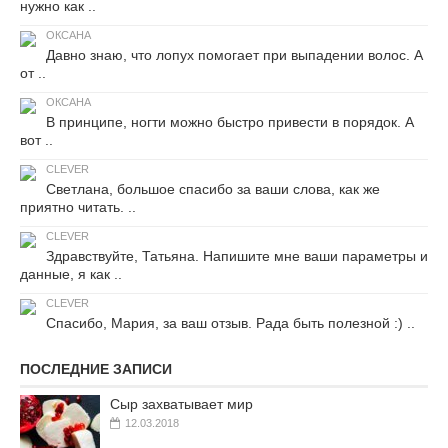
нужно как ..
ОКСАНА
Давно знаю, что лопух помогает при выпадении волос. А
от ..
ОКСАНА
В принципе, ногти можно быстро привести в порядок. А
вот ..
CLEVER
Светлана, большое спасибо за ваши слова, как же
приятно читать. ..
CLEVER
Здравствуйте, Татьяна. Напишите мне ваши параметры и
данные, я как ..
CLEVER
Спасибо, Мария, за ваш отзыв. Рада быть полезной :) ..
ПОСЛЕДНИЕ ЗАПИСИ
Сыр захватывает мир
12.03.2018