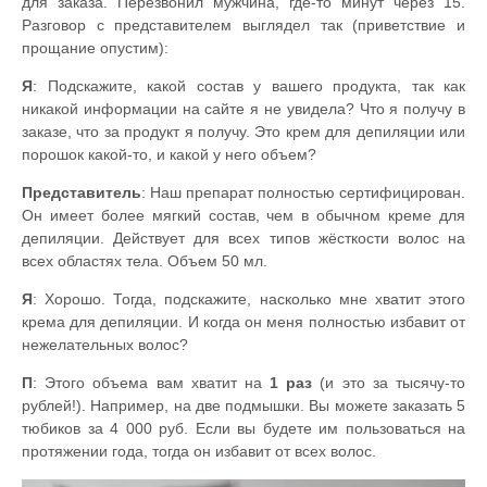
для заказа. Перезвонил мужчина, где-то минут через 15.
Разговор с представителем выглядел так (приветствие и
прощание опустим):
Я
: Подскажите, какой состав у вашего продукта, так как
никакой информации на сайте я не увидела? Что я получу в
заказе, что за продукт я получу. Это крем для депиляции или
порошок какой-то, и какой у него объем?
Представитель
: Наш препарат полностью сертифицирован.
Он имеет более мягкий состав, чем в обычном креме для
депиляции. Действует для всех типов жёсткости волос на
всех областях тела. Объем 50 мл.
Я
: Хорошо. Тогда, подскажите, насколько мне хватит этого
крема для депиляции. И когда он меня полностью избавит от
нежелательных волос?
П
: Этого объема вам хватит на
1 раз
(и это за тысячу-то
рублей!). Например, на две подмышки. Вы можете заказать 5
тюбиков за 4 000 руб. Если вы будете им пользоваться на
протяжении года, тогда он избавит от всех волос.