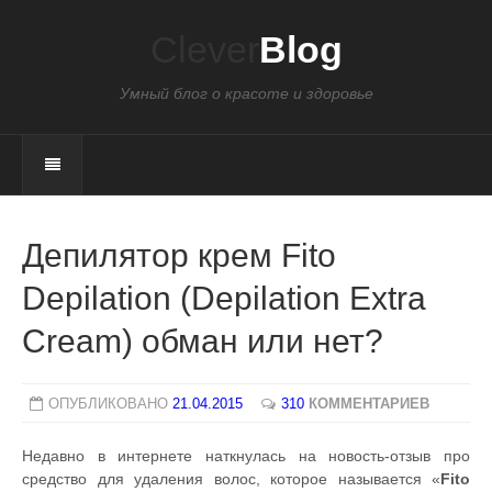
Clever
Blog
Умный блог о красоте и здоровье
Депилятор крем Fito
Depilation (Depilation Extra
Cream) обман или нет?
ОПУБЛИКОВАНО
21.04.2015
310
КОММЕНТАРИЕВ
Недавно в интернете наткнулась на новость-отзыв про
средство для удаления волос, которое называется «
Fito