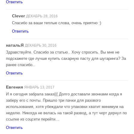
Ответить
Clever
ДЕКАБРЬ 28, 2016
Спасибо за ваши теплые слова, очень приятно :)
Ответить
натальЯ
ДЕКАБРЬ 30, 2016
Здравствуйте. Спасибо за статью.. Хочу спросить. Вы мне не
подскажете где лучше купить сахарную пасту для шугаринга? За
ранее спасибо..
Ответить
Евгения
ЯНВАРЬ 13, 2017
И я сегодня забрала заказ((( Долго доставали звонками когда я
заберу его с почты. Пришло три пачки для разового
использования, хотя убеждали что упаковки хватит минимум на
неделю. Никогда не велась на такой развод, а тут черт дернул по
ссылке из соцсети перейти…
Ответить