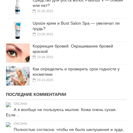
Средство для роста волос Platinus V — обман
или нет?
31.05.2015
Upsize крем и Bust Salon Spa — увеличат ли
грудь?
23.06.2015
Коррекция бровей. Окрашивание бровей
краской
10.04.2015
Как определить и проверить срок годности у
косметики
20.10.2015
ПОСЛЕДНИЕ КОММЕНТАРИИ
ОКСАНА
А я вообще не пользуюсь мылом. Кожа очень сухая.
Если ..
ОКСАНА
Полностью согласна: чтобы не было шелушения и зуда,