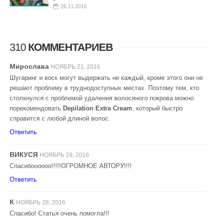
26.11.2016
310
КОММЕНТАРИЕВ
Мирослава
НОЯБРЬ 21, 2016
Шугаринг и воск могут выдержать не каждый, кроме этого они не
решают проблему в труднодоступных местах. Поэтому тем, кто
столкнулся с проблемой удаления волосяного покрова можно
порекомендовать
Depilation Extra Cream
, который быстро
справится с любой длиной волос.
Ответить
ВИКУСЯ
НОЯБРЬ 28, 2016
Спасибоооооо!!!!!ОГРОМНОЕ АВТОРУ!!!!
Ответить
К
НОЯБРЬ 28, 2016
Спасибо! Статья очень помогла!!!