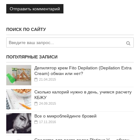
ПОИСК ПО САЙТУ
ПОПУЛЯРНЫЕ ЗАПИСИ
Депилятор крем Fito Depilation (Depilation Extra
Cream) обман или нет?
21.04.2015
Сколько калорий нужно в день, учимся расчету
КБЖУ
24.09.2015
Все о микроблейдинге бровей
17.11.2016