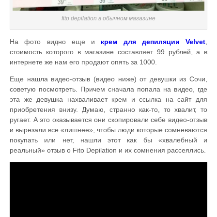
fito depilation в обычном магазине
На фото видно еще и
крем для депиляции Velvet
,
стоимость которого в магазине составляет 99 рублей, а в
интернете же нам его продают опять за 1000.
Еще нашла видео-отзыв (видео ниже) от девушки из Сочи,
советую посмотреть. Причем сначала попала на видео, где
эта же девушка нахваливает крем и ссылка на сайт для
приобретения внизу. Думаю, странно как-то, то хвалит, то
ругает. А это оказывается они скопировали себе видео-отзыв
и вырезали все «лишнее», чтобы люди которые сомневаются
покупать или нет, нашли этот как бы «хвалебный и
реальный» отзыв о Fito Depilation и их сомнения рассеялись.