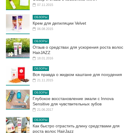
07.11.2015
ОБЗОРЫ
Крем для депиляции Velvet
06.08.2015
ОБЗОРЫ
Отзыв о средствах для ускорения роста волос
HairJAZZ
18.01.2016
ОБЗОРЫ
Вся правда о жидком каштане для похудения
21.11.2015
ОБЗОРЫ
Глубокое восстановление эмали с Innova
Sensitive для чувствительных зубов
21.06.2017
ОБЗОРЫ
Как быстро отрастить длину средствами для
роста волос HairJazz