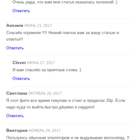
Очень рада, что вам моя статья оказалась полезной :)
Ответить
Аноним
ИЮНЬ 21, 2017
Спасибо огромное !!!! Низкий поклон вам за вашу статью и
ответы!!!
Ответить
Clever
ИЮНЬ 27, 2017
И вам спасибо за приятные слова :)
Ответить
Светлана
ОКТЯБРЬ 26, 2017
Я этот фито все время покупаю и стоит в пределах 20р. Если
надо куда то выйти,быстро,дёшево и сердито!
Ответить
Виктория
НОЯБРЬ 29, 2017
Пользуюсь обычным эпилятором и не выдумываю велосипед. У