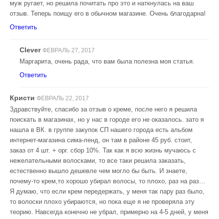
муж ругает, но решила почитать про это и наткнулась на ваш
отзыв. Теперь поищу его в обычном магазине. Очень благодарна!
Ответить
Clever
ФЕВРАЛЬ 27, 2017
Маргарита, очень рада, что вам была полезна моя статья.
Ответить
Кристи
ФЕВРАЛЬ 22, 2017
Здравствуйте, спасибо за отзыв о креме, после него я решила
поискать в магазинах, но у нас в городе его не оказалось. зато я
нашла в ВК. в группе закупок СП нашего города есть альбом
интернет-магазина сима-ленд, он там в районе 45 руб. стоит,
заказ от 4 шт. + орг. сбор 10%. Так как я всю жизнь мучаюсь с
нежелательными волосками, то все таки решила заказать,
естественно вышло дешевле чем могло бы быть. И знаете,
почему-то крем,то хорошо убирал волосы, то плохо, раз на раз…
Я думаю, что если крем передержать, у меня так пару раз было,
то волоски плохо убираются, но пока еще я не проверяла эту
теорию. Навсегда конечно не убрал, примерно на 4-5 дней, у меня