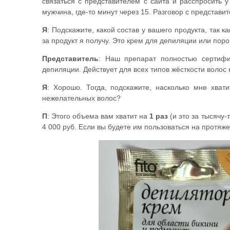
связаться с представителем с сайта и расспросить 
мужчина, где-то минут через 15. Разговор с представи
Я
: Подскажите, какой состав у вашего продукта, так к
за продукт я получу. Это крем для депиляции или поро
Представитель
: Наш препарат полностью сертифи
депиляции. Действует для всех типов жёсткости волос 
Я
: Хорошо. Тогда, подскажите, насколько мне хват
нежелательных волос?
П
: Этого объема вам хватит на
1 раз
(и это за тысячу-
4 000 руб. Если вы будете им пользоваться на протяжен