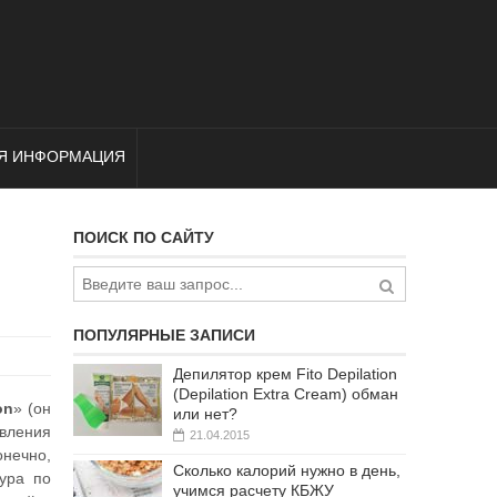
Я ИНФОРМАЦИЯ
ПОИСК ПО САЙТУ
ПОПУЛЯРНЫЕ ЗАПИСИ
Депилятор крем Fito Depilation
(Depilation Extra Cream) обман
on
» (он
или нет?
авления
21.04.2015
онечно,
Сколько калорий нужно в день,
ура по
учимся расчету КБЖУ