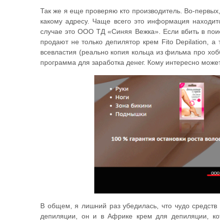
Так же я еще проверяю кто производитель. Во-первых,
какому адресу. Чаще всего это информация находит
случае это ООО ТД «Синяя Вежка». Если вбить в поис
продают не только депилятор крем Fito Depilation, а
всевластия (реально копия кольца из фильма про хобб
программа для заработка денег. Кому интересно может
В общем, я лишний раз убедилась, что чудо средств
депиляции, он и в Африке крем для депиляции, ко