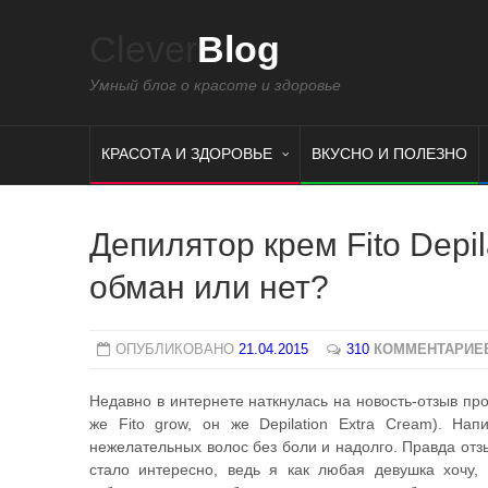
Clever
Blog
Умный блог о красоте и здоровье
КРАСОТА И ЗДОРОВЬЕ
ВКУСНО И ПОЛЕЗНО
Депилятор крем Fito Depila
обман или нет?
ОПУБЛИКОВАНО
21.04.2015
310
КОММЕНТАРИЕ
Недавно в интернете наткнулась на новость-отзыв про
же Fito grow, он же Depilation Extra Cream). Нап
нежелательных волос без боли и надолго. Правда отз
стало интересно, ведь я как любая девушка хочу