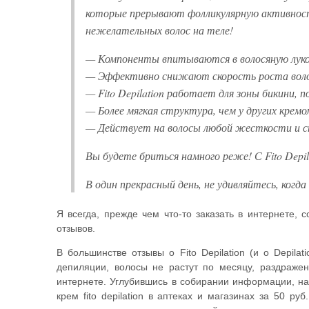
которые прерывают фолликулярную активност
нежелательных волос на теле!
— Компоненты впитываются в волосяную лук
— Эффективно снижают скорость роста вол
— Fito Depilation работает для зоны бикини, п
— Более мягкая структура, чем у других кремо
— Действует на волосы любой жесткости и 
Вы будете бриться намного реже! С Fito Depi
В один прекрасный день, не удивляйтесь, когд
Я всегда, прежде чем что-то заказать в интернете
отзывов.
В большинстве отзывы о Fito Depilation (и о Depil
депиляции, волосы не растут по месяцу, раздражен
интернете. Углубившись в собирании информации, нат
крем fito depilation в аптеках и магазинах за 50 р