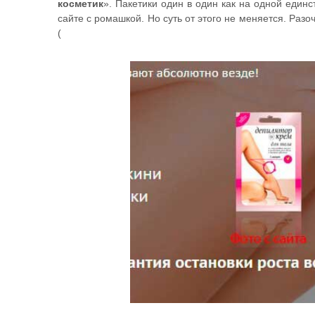
косметик
». Пакетики один в один как на одной единс
сайте с ромашкой. Но суть от этого не меняется. Раз
(