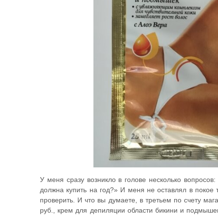
У меня сразу возникло в голове несколько вопросов:
должна купить на год?» И меня не оставлял в покое т
проверить. И что вы думаете, в третьем по счету маг
руб., крем для депиляции области бикини и подмыше