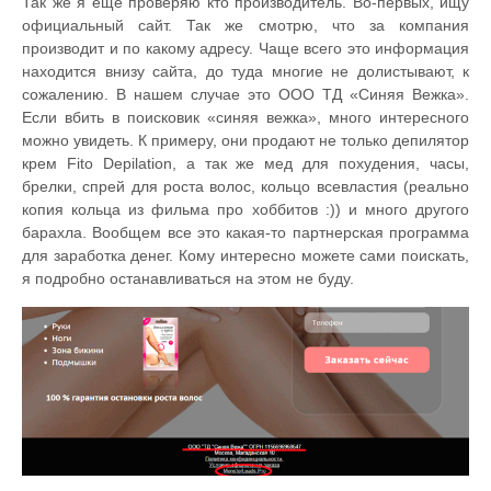
Так же я еще проверяю кто производитель. Во-первых, ищу
официальный сайт. Так же смотрю, что за компания
производит и по какому адресу. Чаще всего это информация
находится внизу сайта, до туда многие не долистывают, к
сожалению. В нашем случае это ООО ТД «Синяя Вежка».
Если вбить в поисковик «синяя вежка», много интересного
можно увидеть. К примеру, они продают не только депилятор
крем Fito Depilation, а так же мед для похудения, часы,
брелки, спрей для роста волос, кольцо всевластия (реально
копия кольца из фильма про хоббитов :)) и много другого
барахла. Вообщем все это какая-то партнерская программа
для заработка денег. Кому интересно можете сами поискать,
я подробно останавливаться на этом не буду.