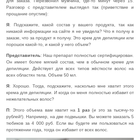
для заказа. Перезвонил мужчина, где-то минут через 15.
Разговор с представителем выглядел так (приветствие и
прощание опустим):
Я
: Подскажите, какой состав у вашего продукта, так как
никакой информации на сайте я не увидела? Что я получу в
заказе, что за продукт я получу. Это крем для депиляции или
порошок какой-то, и какой у него объем?
Представитель
: Наш препарат полностью сертифицирован.
Он имеет более мягкий состав, чем в обычном креме для
депиляции. Действует для всех типов жёсткости волос на
всех областях тела. Объем 50 мл.
Я
: Хорошо. Тогда, подскажите, насколько мне хватит этого
крема для депиляции. И когда он меня полностью избавит от
нежелательных волос?
П
: Этого объема вам хватит на
1 раз
(и это за тысячу-то
рублей!). Например, на две подмышки. Вы можете заказать 5
тюбиков за 4 000 руб. Если вы будете им пользоваться на
протяжении года, тогда он избавит от всех волос.