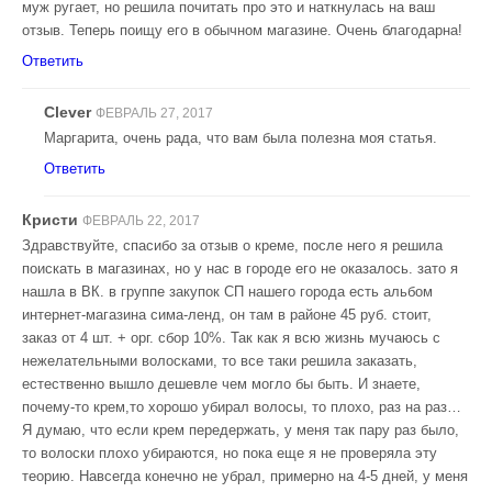
муж ругает, но решила почитать про это и наткнулась на ваш
отзыв. Теперь поищу его в обычном магазине. Очень благодарна!
Ответить
Clever
ФЕВРАЛЬ 27, 2017
Маргарита, очень рада, что вам была полезна моя статья.
Ответить
Кристи
ФЕВРАЛЬ 22, 2017
Здравствуйте, спасибо за отзыв о креме, после него я решила
поискать в магазинах, но у нас в городе его не оказалось. зато я
нашла в ВК. в группе закупок СП нашего города есть альбом
интернет-магазина сима-ленд, он там в районе 45 руб. стоит,
заказ от 4 шт. + орг. сбор 10%. Так как я всю жизнь мучаюсь с
нежелательными волосками, то все таки решила заказать,
естественно вышло дешевле чем могло бы быть. И знаете,
почему-то крем,то хорошо убирал волосы, то плохо, раз на раз…
Я думаю, что если крем передержать, у меня так пару раз было,
то волоски плохо убираются, но пока еще я не проверяла эту
теорию. Навсегда конечно не убрал, примерно на 4-5 дней, у меня