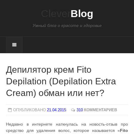
Clever
Blog
Умный блог о красоте и здоровье
Депилятор крем Fito
Depilation (Depilation Extra
Cream) обман или нет?
ОПУБЛИКОВАНО
21.04.2015
310
КОММЕНТАРИЕВ
Недавно в интернете наткнулась на новость-отзыв про
средство для удаления волос, которое называется «
Fito