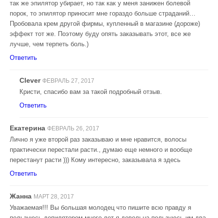
так же эпилятор убирает, но так как у меня занижен болевой
порок, то эпилятор приносит мне гораздо больше страданий…
Пробовала крем другой фирмы, купленный в магазине (дороже)
эффект тот же. Поэтому буду опять заказывать этот, все же
лучше, чем терпеть боль.)
Ответить
Clever
ФЕВРАЛЬ 27, 2017
Кристи, спасибо вам за такой подробный отзыв.
Ответить
Екатерина
ФЕВРАЛЬ 26, 2017
Лично я уже второй раз заказываю и мне нравится, волосы
практически перестали расти., думаю еще немного и вообще
перестанут расти ))) Кому интересно, заказывала я здесь
Ответить
Жанна
МАРТ 28, 2017
Уважаемая!!! Вы большая молодец что пишите всю правду я
пользуюсь депилятором много лет я довольна пользуюсь им два