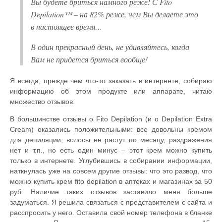
Вы будете бриться намного реже! С Fito
Depilation™ – на 82% реже, чем Вы делаете это
в настоящее время…
В один прекрасный день, не удивляйтесь, когда
Вам не придется бриться вообще!
Я всегда, прежде чем что-то заказать в интернете, собираю
информацию об этом продукте или аппарате, читаю
множество отзывов.
В большинстве отзывы о Fito Depilation (и о Depilation Extra
Cream) оказались положительными: все довольны кремом
для депиляции, волосы не растут по месяцу, раздражения
нет и т.п., но есть один минус – этот крем можно купить
только в интернете. Углубившись в собирании информации,
наткнулась уже на совсем другие отзывы: что это развод, что
можно купить крем fito depilation в аптеках и магазинах за 50
руб. Наличие таких отзывов заставило меня больше
задуматься. Я решила связаться с представителем с сайта и
расспросить у него. Оставила свой номер телефона в бланке