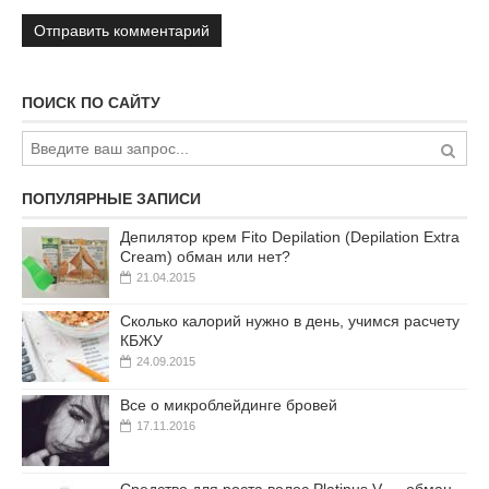
ПОИСК ПО САЙТУ
ПОПУЛЯРНЫЕ ЗАПИСИ
Депилятор крем Fito Depilation (Depilation Extra
Cream) обман или нет?
21.04.2015
Сколько калорий нужно в день, учимся расчету
КБЖУ
24.09.2015
Все о микроблейдинге бровей
17.11.2016