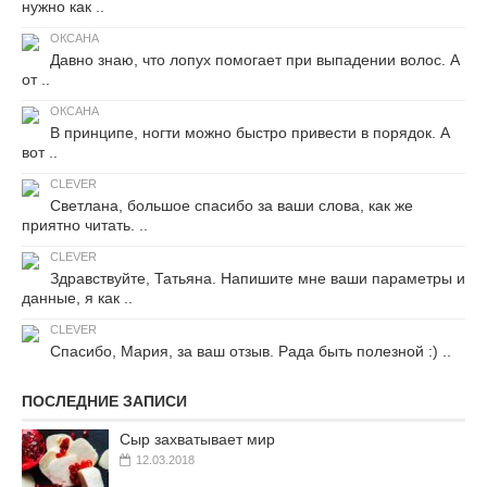
нужно как ..
ОКСАНА
Давно знаю, что лопух помогает при выпадении волос. А
от ..
ОКСАНА
В принципе, ногти можно быстро привести в порядок. А
вот ..
CLEVER
Светлана, большое спасибо за ваши слова, как же
приятно читать. ..
CLEVER
Здравствуйте, Татьяна. Напишите мне ваши параметры и
данные, я как ..
CLEVER
Спасибо, Мария, за ваш отзыв. Рада быть полезной :) ..
ПОСЛЕДНИЕ ЗАПИСИ
Сыр захватывает мир
12.03.2018