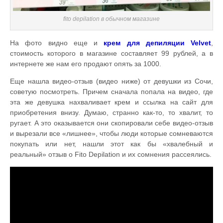
fito depilation в обычном магазине
На фото видно еще и
крем для депиляции Velvet
,
стоимость которого в магазине составляет 99 рублей, а в
интернете же нам его продают опять за 1000.
Еще нашла видео-отзыв (видео ниже) от девушки из Сочи,
советую посмотреть. Причем сначала попала на видео, где
эта же девушка нахваливает крем и ссылка на сайт для
приобретения внизу. Думаю, странно как-то, то хвалит, то
ругает. А это оказывается они скопировали себе видео-отзыв
и вырезали все «лишнее», чтобы люди которые сомневаются
покупать или нет, нашли этот как бы «хвалебный и
реальный» отзыв о Fito Depilation и их сомнения рассеялись.