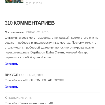
26.11.2016
310
КОММЕНТАРИЕВ
Мирослава
НОЯБРЬ 21, 2016
Шугаринг и воск могут выдержать не каждый, кроме этого они не
решают проблему в труднодоступных местах. Поэтому тем, кто
столкнулся с проблемой удаления волосяного покрова можно
порекомендовать
Depilation Extra Cream
, который быстро
справится с любой длиной волос.
Ответить
ВИКУСЯ
НОЯБРЬ 28, 2016
Спасибоооооо!!!!!ОГРОМНОЕ АВТОРУ!!!!
Ответить
К
НОЯБРЬ 28, 2016
Спасибо! Статья очень помогла!!!