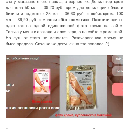
счету магазине я его нашла, а вернее их. Депилятор крем
для тела 50 мл — 39,20 руб., крем для депиляции области
бикини и подмышек 25 мл — 36,60 руб. и тюбик крема 100
мл — 39,90 руб. компании «
fito косметик
». Пакетики один в
один как на одной единственной фото крема на сайте.
Только у меня с авокадо и алоэ вера, а на сайте с ромашкой.
Но суть от этого не меняется. Разочарованию моему не
было предела. Сколько же девушек на это попалось?(