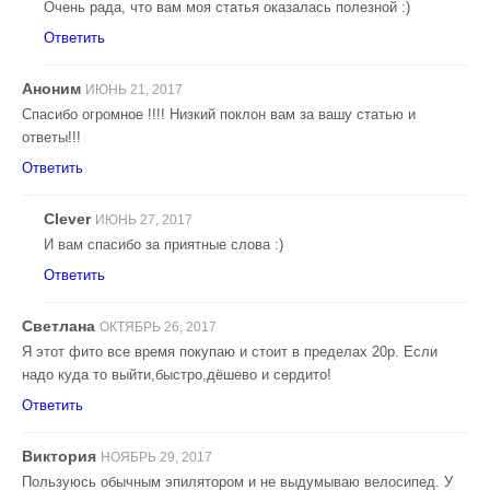
Очень рада, что вам моя статья оказалась полезной :)
Ответить
Аноним
ИЮНЬ 21, 2017
Спасибо огромное !!!! Низкий поклон вам за вашу статью и
ответы!!!
Ответить
Clever
ИЮНЬ 27, 2017
И вам спасибо за приятные слова :)
Ответить
Светлана
ОКТЯБРЬ 26, 2017
Я этот фито все время покупаю и стоит в пределах 20р. Если
надо куда то выйти,быстро,дёшево и сердито!
Ответить
Виктория
НОЯБРЬ 29, 2017
Пользуюсь обычным эпилятором и не выдумываю велосипед. У