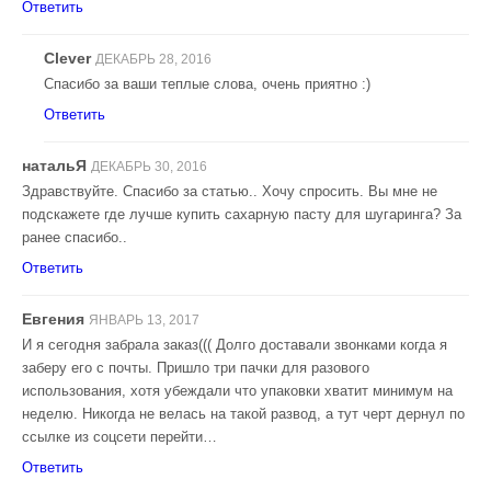
Ответить
Clever
ДЕКАБРЬ 28, 2016
Спасибо за ваши теплые слова, очень приятно :)
Ответить
натальЯ
ДЕКАБРЬ 30, 2016
Здравствуйте. Спасибо за статью.. Хочу спросить. Вы мне не
подскажете где лучше купить сахарную пасту для шугаринга? За
ранее спасибо..
Ответить
Евгения
ЯНВАРЬ 13, 2017
И я сегодня забрала заказ((( Долго доставали звонками когда я
заберу его с почты. Пришло три пачки для разового
использования, хотя убеждали что упаковки хватит минимум на
неделю. Никогда не велась на такой развод, а тут черт дернул по
ссылке из соцсети перейти…
Ответить