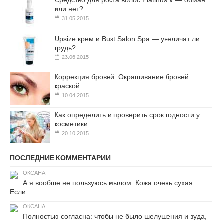
Средство для роста волос Platinus V — обман
или нет?
31.05.2015
Upsize крем и Bust Salon Spa — увеличат ли
грудь?
23.06.2015
Коррекция бровей. Окрашивание бровей
краской
10.04.2015
Как определить и проверить срок годности у
косметики
20.10.2015
ПОСЛЕДНИЕ КОММЕНТАРИИ
ОКСАНА
А я вообще не пользуюсь мылом. Кожа очень сухая.
Если ..
ОКСАНА
Полностью согласна: чтобы не было шелушения и зуда,