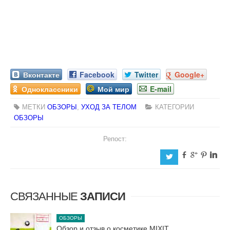
Вконтакте
Facebook
Twitter
Google+
Одноклассники
Мой мир
E-mail
МЕТКИ
ОБЗОРЫ
,
УХОД ЗА ТЕЛОМ
КАТЕГОРИИ
ОБЗОРЫ
Репост:
b
c
d
j
a
СВЯЗАННЫЕ
ЗАПИСИ
ОБЗОРЫ
Обзор и отзыв о косметике MIXIT