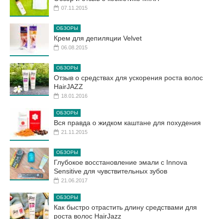
07.11.2015
ОБЗОРЫ
Крем для депиляции Velvet
06.08.2015
ОБЗОРЫ
Отзыв о средствах для ускорения роста волос
HairJAZZ
18.01.2016
ОБЗОРЫ
Вся правда о жидком каштане для похудения
21.11.2015
ОБЗОРЫ
Глубокое восстановление эмали с Innova
Sensitive для чувствительных зубов
21.06.2017
ОБЗОРЫ
Как быстро отрастить длину средствами для
роста волос HairJazz