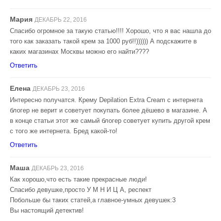
Мария
ДЕКАБРЬ 22, 2016
Спасибо огромное за такую статью!!!! Хорошо, что я вас нашла до
того как заказать такой крем за 1000 руб!!)))))) А подскажите в
каких магазинах Москвы можно его найти????
Ответить
Елена
ДЕКАБРЬ 23, 2016
Интересно получатся. Крему Depilation Extra Cream с интернета
блогер не верит и советует покупать более дёшево в магазине. А
в конце статьи этот же самый блогер советует купить другой крем
с того же интернета. Бред какой-то!
Ответить
Маша
ДЕКАБРЬ 23, 2016
Как хорошо,что есть такие прекрасные люди!
Спасибо девушке,просто У М Н И Ц А, респект
Побольше бы таких статей,а главное-умных девушек:3
Вы настоящий детектив!