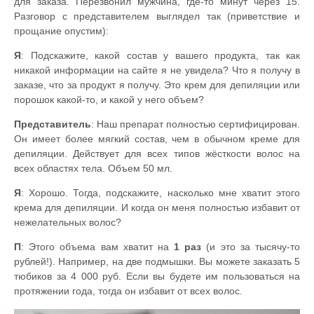
для заказа. Перезвонил мужчина, где-то минут через 15.
Разговор с представителем выглядел так (приветствие и
прощание опустим):
Я
: Подскажите, какой состав у вашего продукта, так как
никакой информации на сайте я не увидела? Что я получу в
заказе, что за продукт я получу. Это крем для депиляции или
порошок какой-то, и какой у него объем?
Представитель
: Наш препарат полностью сертифицирован.
Он имеет более мягкий состав, чем в обычном креме для
депиляции. Действует для всех типов жёсткости волос на
всех областях тела. Объем 50 мл.
Я
: Хорошо. Тогда, подскажите, насколько мне хватит этого
крема для депиляции. И когда он меня полностью избавит от
нежелательных волос?
П
: Этого объема вам хватит на
1 раз
(и это за тысячу-то
рублей!). Например, на две подмышки. Вы можете заказать 5
тюбиков за 4 000 руб. Если вы будете им пользоваться на
протяжении года, тогда он избавит от всех волос.