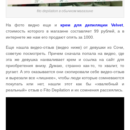
fito depilation в обычном магазине
На фото видно еще и
крем для депиляции Velvet
,
стоимость которого в магазине составляет 99 рублей, а в
интернете же нам его продают опять за 1000.
Еще нашла видео-отзыв (видео ниже) от девушки из Сочи,
советую посмотреть. Причем сначала попала на видео, где
эта же девушка нахваливает крем и ссылка на сайт для
приобретения внизу. Думаю, странно как-то, то хвалит, то
ругает. А это оказывается они скопировали себе видео-отзыв
и вырезали все «лишнее», чтобы люди которые сомневаются
покупать или нет, нашли этот как бы «хвалебный и
реальный» отзыв о Fito Depilation и их сомнения рассеялись.