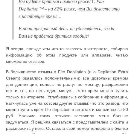
Вы будете бриться намного реже! С Fito
Depilation™ – на 82% реже, чем Вы делаете это
в настоящее время…
В один прекрасный день, не удивляйтесь, когда
Вам не придется бриться вообще!
Я всегда, прежде чем что-то заказать в интернете, собираю
информацию об этом продукте или аппарате, читаю
множество отзывов.
В большинстве отзывы о Fito Depilation (и о Depilation Extra
Cream) оказались положительными: все довольны кремом
для депиляции, волосы не растут по месяцу, раздражения
нет и т.п., но есть один минус – этот крем можно купить
только в интернете. Углубившись в собирании информации,
наткнулась уже на совсем другие отзывы: что это развод, что
можно купить крем fito depilation в аптеках и магазинах за 50
руб. Наличие таких отзывов заставило меня больше
задуматься. Я решила связаться с представителем с сайта и
расспросить у него. Оставила свой номер телефона в бланке