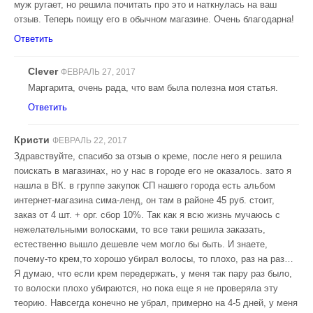
муж ругает, но решила почитать про это и наткнулась на ваш
отзыв. Теперь поищу его в обычном магазине. Очень благодарна!
Ответить
Clever
ФЕВРАЛЬ 27, 2017
Маргарита, очень рада, что вам была полезна моя статья.
Ответить
Кристи
ФЕВРАЛЬ 22, 2017
Здравствуйте, спасибо за отзыв о креме, после него я решила
поискать в магазинах, но у нас в городе его не оказалось. зато я
нашла в ВК. в группе закупок СП нашего города есть альбом
интернет-магазина сима-ленд, он там в районе 45 руб. стоит,
заказ от 4 шт. + орг. сбор 10%. Так как я всю жизнь мучаюсь с
нежелательными волосками, то все таки решила заказать,
естественно вышло дешевле чем могло бы быть. И знаете,
почему-то крем,то хорошо убирал волосы, то плохо, раз на раз…
Я думаю, что если крем передержать, у меня так пару раз было,
то волоски плохо убираются, но пока еще я не проверяла эту
теорию. Навсегда конечно не убрал, примерно на 4-5 дней, у меня