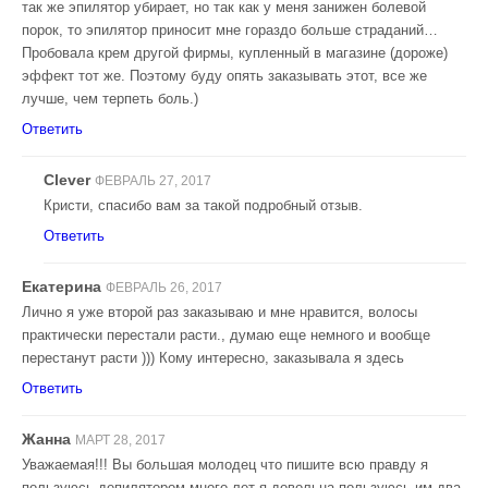
так же эпилятор убирает, но так как у меня занижен болевой
порок, то эпилятор приносит мне гораздо больше страданий…
Пробовала крем другой фирмы, купленный в магазине (дороже)
эффект тот же. Поэтому буду опять заказывать этот, все же
лучше, чем терпеть боль.)
Ответить
Clever
ФЕВРАЛЬ 27, 2017
Кристи, спасибо вам за такой подробный отзыв.
Ответить
Екатерина
ФЕВРАЛЬ 26, 2017
Лично я уже второй раз заказываю и мне нравится, волосы
практически перестали расти., думаю еще немного и вообще
перестанут расти ))) Кому интересно, заказывала я здесь
Ответить
Жанна
МАРТ 28, 2017
Уважаемая!!! Вы большая молодец что пишите всю правду я
пользуюсь депилятором много лет я довольна пользуюсь им два