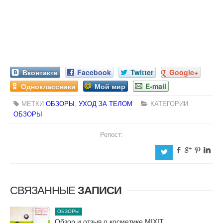
Вконтакте
Facebook
Twitter
Google+
Одноклассники
Мой мир
E-mail
МЕТКИ
ОБЗОРЫ
,
УХОД ЗА ТЕЛОМ
КАТЕГОРИИ
ОБЗОРЫ
Репост:
b
c
d
j
a
СВЯЗАННЫЕ
ЗАПИСИ
ОБЗОРЫ
Обзор и отзыв о косметике MIXIT