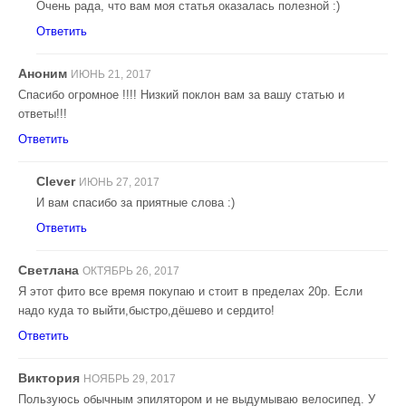
Очень рада, что вам моя статья оказалась полезной :)
Ответить
Аноним
ИЮНЬ 21, 2017
Спасибо огромное !!!! Низкий поклон вам за вашу статью и
ответы!!!
Ответить
Clever
ИЮНЬ 27, 2017
И вам спасибо за приятные слова :)
Ответить
Светлана
ОКТЯБРЬ 26, 2017
Я этот фито все время покупаю и стоит в пределах 20р. Если
надо куда то выйти,быстро,дёшево и сердито!
Ответить
Виктория
НОЯБРЬ 29, 2017
Пользуюсь обычным эпилятором и не выдумываю велосипед. У