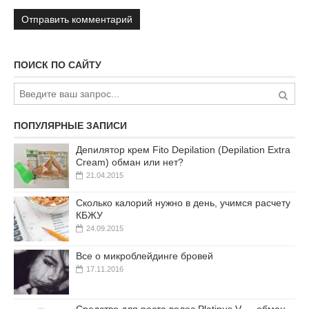
ПОИСК ПО САЙТУ
ПОПУЛЯРНЫЕ ЗАПИСИ
Депилятор крем Fito Depilation (Depilation Extra
Cream) обман или нет?
21.04.2015
Сколько калорий нужно в день, учимся расчету
КБЖУ
24.09.2015
Все о микроблейдинге бровей
17.11.2016