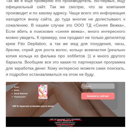
Так же я еще проверяю кто производитель. Во-первых, ищу
официальный сайт. Так же смотрю, что за компания
производит и по какому адресу. Чаще всего это информация
находится внизу сайта, до туда многие не долистывают, к
сожалению. В нашем случае это ООО ТД «Синяя Вежка».
Если вбить в поисковик «синяя вежка», много интересного
можно увидеть. К примеру, они продают не только депилятор
крем Fito Depilation, а так же мед для похудения, часы,
брелки, спрей для роста волос, кольцо всевластия (реально
копия кольца из фильма про хоббитов :)) и много другого
барахла. Вообщем все это какая-то партнерская программа
для заработка денег. Кому интересно можете сами поискать,
я подробно останавливаться на этом не буду.