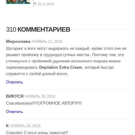
26.11.2016
310
КОММЕНТАРИЕВ
Мирослава
НОЯБРЬ 21, 2016
Шугаринг и воск могут выдержать не каждый, кроме этого они не
решают проблему в труднодоступных местах. Поэтому тем, кто
столкнулся с проблемой удаления волосяного покрова можно
порекомендовать
Depilation Extra Cream
, который быстро
справится с любой длиной волос.
Ответить
ВИКУСЯ
НОЯБРЬ 28, 2016
Спасибоооооо!!!!!ОГРОМНОЕ АВТОРУ!!!!
Ответить
К
НОЯБРЬ 28, 2016
Спасибо! Статья очень помогла!!!