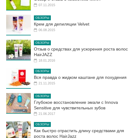
07.11.2015
ОБЗОРЫ
Крем для депиляции Velvet
06.08.2015
ОБЗОРЫ
Отзыв о средствах для ускорения роста волос
HairJAZZ
18.01.2016
ОБЗОРЫ
Вся правда о жидком каштане для похудения
21.11.2015
ОБЗОРЫ
Глубокое восстановление эмали с Innova
Sensitive для чувствительных зубов
21.06.2017
ОБЗОРЫ
Как быстро отрастить длину средствами для
роста волос HairJazz