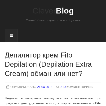
Clever
Blog
Умный блог о красоте и здоровье
Депилятор крем Fito
Depilation (Depilation Extra
Cream) обман или нет?
ОПУБЛИКОВАНО
21.04.2015
310
КОММЕНТАРИЕВ
Недавно в интернете наткнулась на новость-отзыв про
средство для удаления волос, которое называется «
Fito