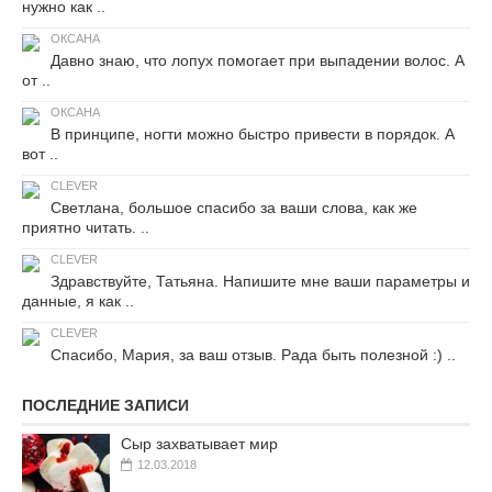
нужно как ..
ОКСАНА
Давно знаю, что лопух помогает при выпадении волос. А
от ..
ОКСАНА
В принципе, ногти можно быстро привести в порядок. А
вот ..
CLEVER
Светлана, большое спасибо за ваши слова, как же
приятно читать. ..
CLEVER
Здравствуйте, Татьяна. Напишите мне ваши параметры и
данные, я как ..
CLEVER
Спасибо, Мария, за ваш отзыв. Рада быть полезной :) ..
ПОСЛЕДНИЕ ЗАПИСИ
Сыр захватывает мир
12.03.2018