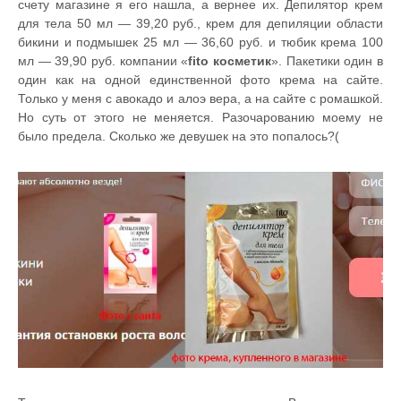
счету магазине я его нашла, а вернее их. Депилятор крем
для тела 50 мл — 39,20 руб., крем для депиляции области
бикини и подмышек 25 мл — 36,60 руб. и тюбик крема 100
мл — 39,90 руб. компании «
fito косметик
». Пакетики один в
один как на одной единственной фото крема на сайте.
Только у меня с авокадо и алоэ вера, а на сайте с ромашкой.
Но суть от этого не меняется. Разочарованию моему не
было предела. Сколько же девушек на это попалось?(