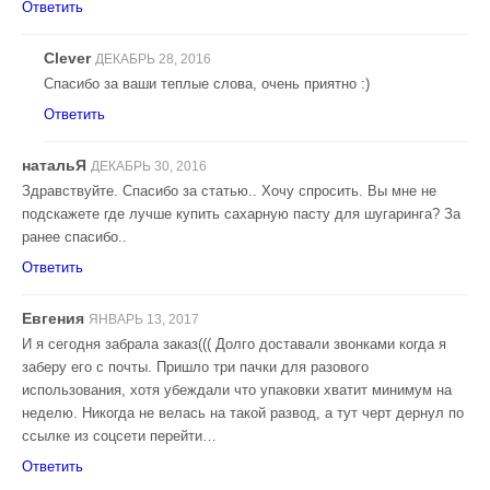
Ответить
Clever
ДЕКАБРЬ 28, 2016
Спасибо за ваши теплые слова, очень приятно :)
Ответить
натальЯ
ДЕКАБРЬ 30, 2016
Здравствуйте. Спасибо за статью.. Хочу спросить. Вы мне не
подскажете где лучше купить сахарную пасту для шугаринга? За
ранее спасибо..
Ответить
Евгения
ЯНВАРЬ 13, 2017
И я сегодня забрала заказ((( Долго доставали звонками когда я
заберу его с почты. Пришло три пачки для разового
использования, хотя убеждали что упаковки хватит минимум на
неделю. Никогда не велась на такой развод, а тут черт дернул по
ссылке из соцсети перейти…
Ответить