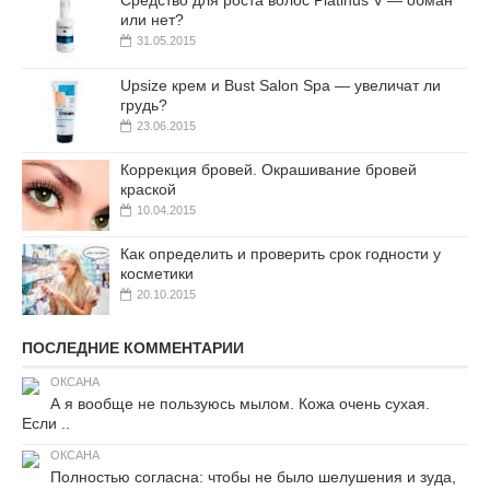
Средство для роста волос Platinus V — обман
или нет?
31.05.2015
Upsize крем и Bust Salon Spa — увеличат ли
грудь?
23.06.2015
Коррекция бровей. Окрашивание бровей
краской
10.04.2015
Как определить и проверить срок годности у
косметики
20.10.2015
ПОСЛЕДНИЕ КОММЕНТАРИИ
ОКСАНА
А я вообще не пользуюсь мылом. Кожа очень сухая.
Если ..
ОКСАНА
Полностью согласна: чтобы не было шелушения и зуда,