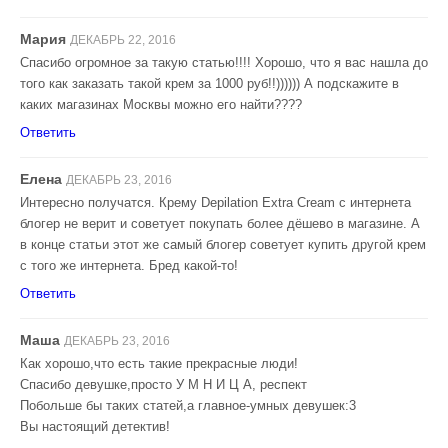
Мария
ДЕКАБРЬ 22, 2016
Спасибо огромное за такую статью!!!! Хорошо, что я вас нашла до
того как заказать такой крем за 1000 руб!!)))))) А подскажите в
каких магазинах Москвы можно его найти????
Ответить
Елена
ДЕКАБРЬ 23, 2016
Интересно получатся. Крему Depilation Extra Cream с интернета
блогер не верит и советует покупать более дёшево в магазине. А
в конце статьи этот же самый блогер советует купить другой крем
с того же интернета. Бред какой-то!
Ответить
Маша
ДЕКАБРЬ 23, 2016
Как хорошо,что есть такие прекрасные люди!
Спасибо девушке,просто У М Н И Ц А, респект
Побольше бы таких статей,а главное-умных девушек:3
Вы настоящий детектив!