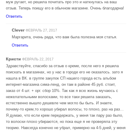
муж ругает, но решила почитать про это и наткнулась на ваш
отзыв. Теперь поищу его в обычном магазине. Очень благодарна!
Ответить
Clever
ФЕВРАЛЬ 27, 2017
Маргарита, очень рада, что вам была полезна моя статья.
Ответить
Кристи
ФЕВРАЛЬ 22, 2017
Здравствуйте, спасибо за отзыв о креме, после него я решила
поискать в магазинах, но у нас в городе его не оказалось. зато я
нашла в ВК. в группе закупок СП нашего города есть альбом
интернет-магазина сима-ленд, он там в районе 45 руб. стоит,
заказ от 4 шт. + орг. сбор 10%. Так как я всю жизнь мучаюсь с
нежелательными волосками, то все таки решила заказать,
естественно вышло дешевле чем могло бы быть. И знаете,
почему-то крем,то хорошо убирал волосы, то плохо, раз на раз…
Я думаю, что если крем передержать, у меня так пару раз было,
то волоски плохо убираются, но пока еще я не проверяла эту
теорию. Навсегда конечно не убрал, примерно на 4-5 дней, у меня