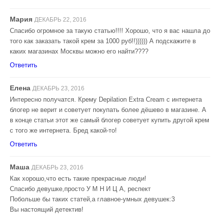
Мария
ДЕКАБРЬ 22, 2016
Спасибо огромное за такую статью!!!! Хорошо, что я вас нашла до
того как заказать такой крем за 1000 руб!!)))))) А подскажите в
каких магазинах Москвы можно его найти????
Ответить
Елена
ДЕКАБРЬ 23, 2016
Интересно получатся. Крему Depilation Extra Cream с интернета
блогер не верит и советует покупать более дёшево в магазине. А
в конце статьи этот же самый блогер советует купить другой крем
с того же интернета. Бред какой-то!
Ответить
Маша
ДЕКАБРЬ 23, 2016
Как хорошо,что есть такие прекрасные люди!
Спасибо девушке,просто У М Н И Ц А, респект
Побольше бы таких статей,а главное-умных девушек:3
Вы настоящий детектив!