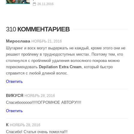
26.11.2016
310
КОММЕНТАРИЕВ
Мирослава
НОЯБРЬ 21, 2016
Шугаринг и воск могут выдержать не каждый, кроме этого они не
решают проблему в труднодоступных местах. Поэтому тем, кто
столкнулся с проблемой удаления волосяного покрова можно
порекомендовать
Depilation Extra Cream
, который быстро
справится с любой длиной волос.
Ответить
ВИКУСЯ
НОЯБРЬ 28, 2016
Спасибоооооо!!!!!ОГРОМНОЕ АВТОРУ!!!!
Ответить
К
НОЯБРЬ 28, 2016
Спасибо! Статья очень помогла!!!