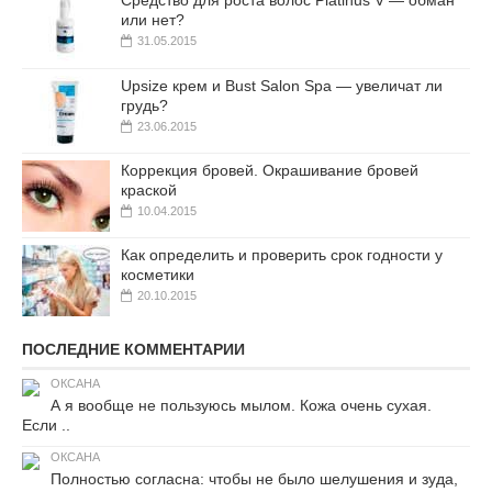
Средство для роста волос Platinus V — обман
или нет?
31.05.2015
Upsize крем и Bust Salon Spa — увеличат ли
грудь?
23.06.2015
Коррекция бровей. Окрашивание бровей
краской
10.04.2015
Как определить и проверить срок годности у
косметики
20.10.2015
ПОСЛЕДНИЕ КОММЕНТАРИИ
ОКСАНА
А я вообще не пользуюсь мылом. Кожа очень сухая.
Если ..
ОКСАНА
Полностью согласна: чтобы не было шелушения и зуда,