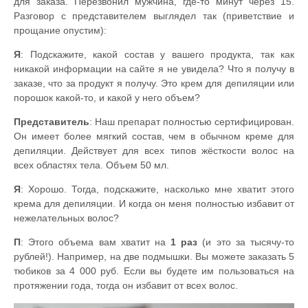
для заказа. Перезвонил мужчина, где-то минут через 15.
Разговор с представителем выглядел так (приветствие и
прощание опустим):
Я
: Подскажите, какой состав у вашего продукта, так как
никакой информации на сайте я не увидела? Что я получу в
заказе, что за продукт я получу. Это крем для депиляции или
порошок какой-то, и какой у него объем?
Представитель
: Наш препарат полностью сертифицирован.
Он имеет более мягкий состав, чем в обычном креме для
депиляции. Действует для всех типов жёсткости волос на
всех областях тела. Объем 50 мл.
Я
: Хорошо. Тогда, подскажите, насколько мне хватит этого
крема для депиляции. И когда он меня полностью избавит от
нежелательных волос?
П
: Этого объема вам хватит на
1 раз
(и это за тысячу-то
рублей!). Например, на две подмышки. Вы можете заказать 5
тюбиков за 4 000 руб. Если вы будете им пользоваться на
протяжении года, тогда он избавит от всех волос.