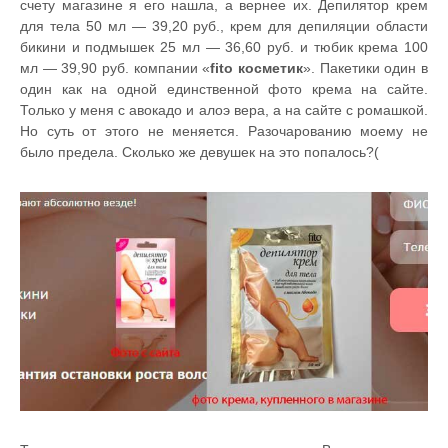
счету магазине я его нашла, а вернее их. Депилятор крем
для тела 50 мл — 39,20 руб., крем для депиляции области
бикини и подмышек 25 мл — 36,60 руб. и тюбик крема 100
мл — 39,90 руб. компании «
fito косметик
». Пакетики один в
один как на одной единственной фото крема на сайте.
Только у меня с авокадо и алоэ вера, а на сайте с ромашкой.
Но суть от этого не меняется. Разочарованию моему не
было предела. Сколько же девушек на это попалось?(