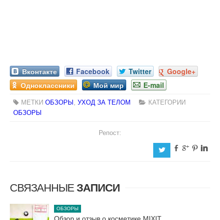
Вконтакте
Facebook
Twitter
Google+
Одноклассники
Мой мир
E-mail
МЕТКИ
ОБЗОРЫ
,
УХОД ЗА ТЕЛОМ
КАТЕГОРИИ
ОБЗОРЫ
Репост:
b
c
d
j
a
СВЯЗАННЫЕ
ЗАПИСИ
ОБЗОРЫ
Обзор и отзыв о косметике MIXIT