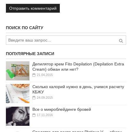
ПОИСК ПО САЙТУ
ПОПУЛЯРНЫЕ ЗАПИСИ
Депилятор крем Fito Depilation (Depilation Extra
Cream) обман или нет?
21.04.2015
Сколько калорий нужно в день, учимся расчету
КБЖУ
24.09.2015
Все о микроблейдинге бровей
17.11.2016