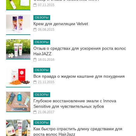
07.11.2015
ОБЗОРЫ
Крем для депиляции Velvet
06.08.2015
ОБЗОРЫ
Отзыв о средствах для ускорения роста волос
HairJAZZ
18.01.2016
ОБЗОРЫ
Вся правда о жидком каштане для похудения
21.11.2015
ОБЗОРЫ
Глубокое восстановление эмали с Innova
Sensitive для чувствительных зубов
21.06.2017
ОБЗОРЫ
Как быстро отрастить длину средствами для
роста волос HairJazz