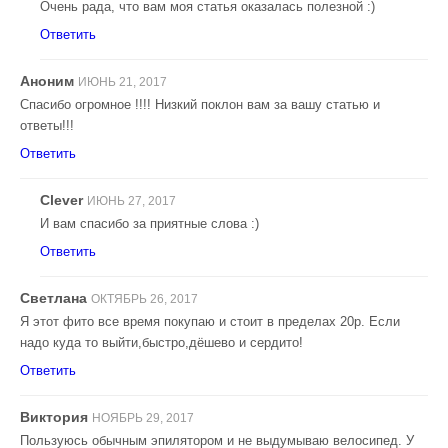
Очень рада, что вам моя статья оказалась полезной :)
Ответить
Аноним
ИЮНЬ 21, 2017
Спасибо огромное !!!! Низкий поклон вам за вашу статью и
ответы!!!
Ответить
Clever
ИЮНЬ 27, 2017
И вам спасибо за приятные слова :)
Ответить
Светлана
ОКТЯБРЬ 26, 2017
Я этот фито все время покупаю и стоит в пределах 20р. Если
надо куда то выйти,быстро,дёшево и сердито!
Ответить
Виктория
НОЯБРЬ 29, 2017
Пользуюсь обычным эпилятором и не выдумываю велосипед. У