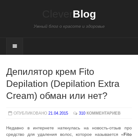
Clever
Blog
Умный блог о красоте и здоровье
Депилятор крем Fito
Depilation (Depilation Extra
Cream) обман или нет?
ОПУБЛИКОВАНО
21.04.2015
310
КОММЕНТАРИЕВ
Недавно в интернете наткнулась на новость-отзыв про
средство для удаления волос, которое называется «
Fito