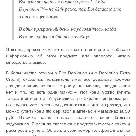
Вы будете бриться намного реже! С Fito
Depilation™ – на 82% реже, чем Вы делаете это
в настоящее время…
В один прекрасный день, не удивляйтесь, когда
Вам не придется бриться вообще!
Я всегда, прежде чем что-то заказать в интернете, собираю
информацию об этом продукте или аппарате, читаю
множество отзывов.
В большинстве отзывы о Fito Depilation (и о Depilation Extra
Cream) оказались положительными: все довольны кремом
для депиляции, волосы не растут по месяцу, раздражения
нет и т.п., но есть один минус – этот крем можно купить
только в интернете. Углубившись в собирании информации,
наткнулась уже на совсем другие отзывы: что это развод, что
можно купить крем fito depilation в аптеках и магазинах за 50
руб. Наличие таких отзывов заставило меня больше
задуматься. Я решила связаться с представителем с сайта и
расспросить у него. Оставила свой номер телефона в бланке