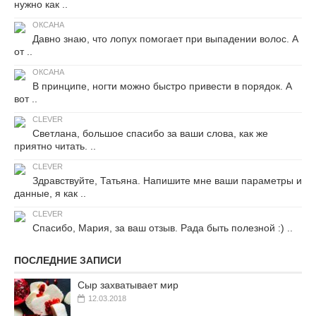
нужно как ..
ОКСАНА
Давно знаю, что лопух помогает при выпадении волос. А
от ..
ОКСАНА
В принципе, ногти можно быстро привести в порядок. А
вот ..
CLEVER
Светлана, большое спасибо за ваши слова, как же
приятно читать. ..
CLEVER
Здравствуйте, Татьяна. Напишите мне ваши параметры и
данные, я как ..
CLEVER
Спасибо, Мария, за ваш отзыв. Рада быть полезной :) ..
ПОСЛЕДНИЕ ЗАПИСИ
Сыр захватывает мир
12.03.2018