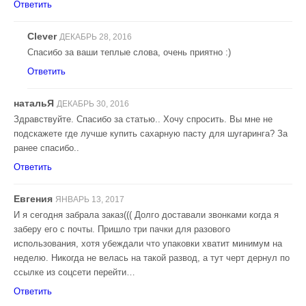
Ответить
Clever
ДЕКАБРЬ 28, 2016
Спасибо за ваши теплые слова, очень приятно :)
Ответить
натальЯ
ДЕКАБРЬ 30, 2016
Здравствуйте. Спасибо за статью.. Хочу спросить. Вы мне не
подскажете где лучше купить сахарную пасту для шугаринга? За
ранее спасибо..
Ответить
Евгения
ЯНВАРЬ 13, 2017
И я сегодня забрала заказ((( Долго доставали звонками когда я
заберу его с почты. Пришло три пачки для разового
использования, хотя убеждали что упаковки хватит минимум на
неделю. Никогда не велась на такой развод, а тут черт дернул по
ссылке из соцсети перейти…
Ответить