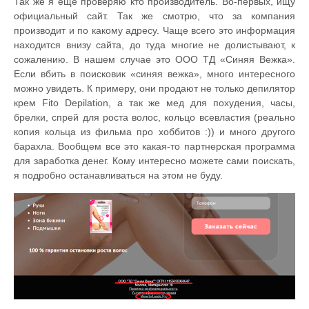
Так же я еще проверяю кто производитель. Во-первых, ищу
официальный сайт. Так же смотрю, что за компания
производит и по какому адресу. Чаще всего это информация
находится внизу сайта, до туда многие не долистывают, к
сожалению. В нашем случае это ООО ТД «Синяя Вежка».
Если вбить в поисковик «синяя вежка», много интересного
можно увидеть. К примеру, они продают не только депилятор
крем Fito Depilation, а так же мед для похудения, часы,
брелки, спрей для роста волос, кольцо всевластия (реально
копия кольца из фильма про хоббитов :)) и много другого
барахла. Вообщем все это какая-то партнерская программа
для заработка денег. Кому интересно можете сами поискать,
я подробно останавливаться на этом не буду.