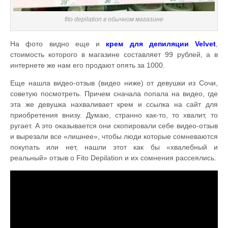
fito depilation в обычном магазине
На фото видно еще и
крем для депиляции Velvet
,
стоимость которого в магазине составляет 99 рублей, а в
интернете же нам его продают опять за 1000.
Еще нашла видео-отзыв (видео ниже) от девушки из Сочи,
советую посмотреть. Причем сначала попала на видео, где
эта же девушка нахваливает крем и ссылка на сайт для
приобретения внизу. Думаю, странно как-то, то хвалит, то
ругает. А это оказывается они скопировали себе видео-отзыв
и вырезали все «лишнее», чтобы люди которые сомневаются
покупать или нет, нашли этот как бы «хвалебный и
реальный» отзыв о Fito Depilation и их сомнения рассеялись.