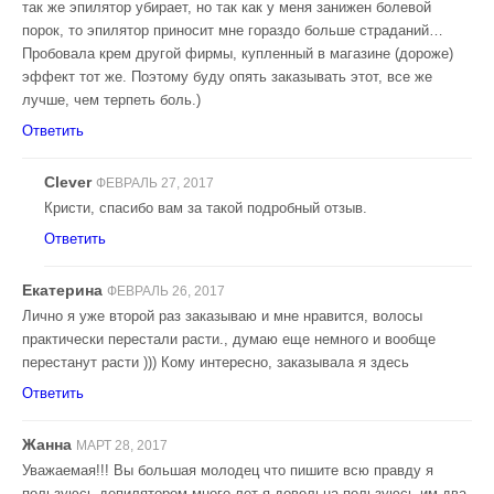
так же эпилятор убирает, но так как у меня занижен болевой
порок, то эпилятор приносит мне гораздо больше страданий…
Пробовала крем другой фирмы, купленный в магазине (дороже)
эффект тот же. Поэтому буду опять заказывать этот, все же
лучше, чем терпеть боль.)
Ответить
Clever
ФЕВРАЛЬ 27, 2017
Кристи, спасибо вам за такой подробный отзыв.
Ответить
Екатерина
ФЕВРАЛЬ 26, 2017
Лично я уже второй раз заказываю и мне нравится, волосы
практически перестали расти., думаю еще немного и вообще
перестанут расти ))) Кому интересно, заказывала я здесь
Ответить
Жанна
МАРТ 28, 2017
Уважаемая!!! Вы большая молодец что пишите всю правду я
пользуюсь депилятором много лет я довольна пользуюсь им два