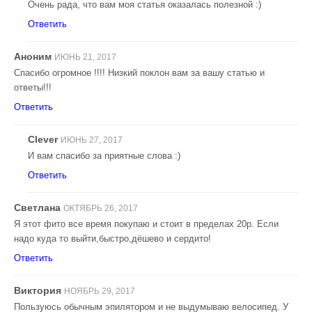
Очень рада, что вам моя статья оказалась полезной :)
Ответить
Аноним
ИЮНЬ 21, 2017
Спасибо огромное !!!! Низкий поклон вам за вашу статью и
ответы!!!
Ответить
Clever
ИЮНЬ 27, 2017
И вам спасибо за приятные слова :)
Ответить
Светлана
ОКТЯБРЬ 26, 2017
Я этот фито все время покупаю и стоит в пределах 20р. Если
надо куда то выйти,быстро,дёшево и сердито!
Ответить
Виктория
НОЯБРЬ 29, 2017
Пользуюсь обычным эпилятором и не выдумываю велосипед. У