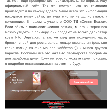
Так же я еще проверяю кто производитель. Во-первых, ищу
официальный сайт. Так же смотрю, что за компания
производит и по какому адресу. Чаще всего это информация
находится внизу сайта, до туда многие не долистывают, к
сожалению. В нашем случае это ООО ТД «Синяя Вежка».
Если вбить в поисковик «синяя вежка», много интересного
можно увидеть. К примеру, они продают не только депилятор
крем Fito Depilation, а так же мед для похудения, часы,
брелки, спрей для роста волос, кольцо всевластия (реально
копия кольца из фильма про хоббитов :)) и много другого
барахла. Вообщем все это какая-то партнерская программа
для заработка денег. Кому интересно можете сами поискать,
я подробно останавливаться на этом не буду.