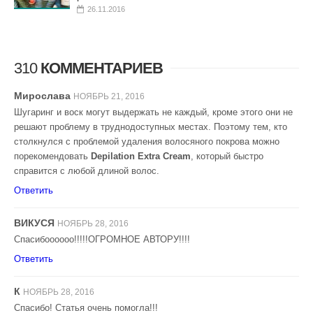
26.11.2016
310
КОММЕНТАРИЕВ
Мирослава
НОЯБРЬ 21, 2016
Шугаринг и воск могут выдержать не каждый, кроме этого они не
решают проблему в труднодоступных местах. Поэтому тем, кто
столкнулся с проблемой удаления волосяного покрова можно
порекомендовать
Depilation Extra Cream
, который быстро
справится с любой длиной волос.
Ответить
ВИКУСЯ
НОЯБРЬ 28, 2016
Спасибоооооо!!!!!ОГРОМНОЕ АВТОРУ!!!!
Ответить
К
НОЯБРЬ 28, 2016
Спасибо! Статья очень помогла!!!