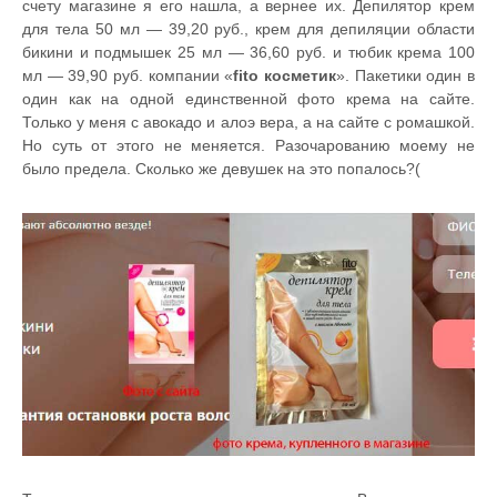
счету магазине я его нашла, а вернее их. Депилятор крем
для тела 50 мл — 39,20 руб., крем для депиляции области
бикини и подмышек 25 мл — 36,60 руб. и тюбик крема 100
мл — 39,90 руб. компании «
fito косметик
». Пакетики один в
один как на одной единственной фото крема на сайте.
Только у меня с авокадо и алоэ вера, а на сайте с ромашкой.
Но суть от этого не меняется. Разочарованию моему не
было предела. Сколько же девушек на это попалось?(