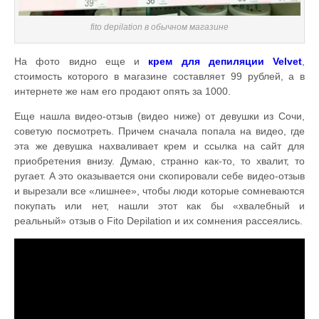
fito depilation в обычном магазине
На фото видно еще и
крем для депиляции Velvet
,
стоимость которого в магазине составляет 99 рублей, а в
интернете же нам его продают опять за 1000.
Еще нашла видео-отзыв (видео ниже) от девушки из Сочи,
советую посмотреть. Причем сначала попала на видео, где
эта же девушка нахваливает крем и ссылка на сайт для
приобретения внизу. Думаю, странно как-то, то хвалит, то
ругает. А это оказывается они скопировали себе видео-отзыв
и вырезали все «лишнее», чтобы люди которые сомневаются
покупать или нет, нашли этот как бы «хвалебный и
реальный» отзыв о Fito Depilation и их сомнения рассеялись.