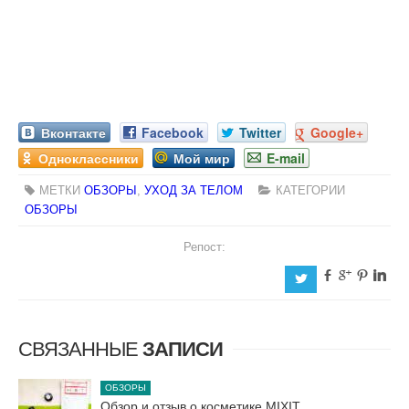
Вконтакте
Facebook
Twitter
Google+
Одноклассники
Мой мир
E-mail
МЕТКИ
ОБЗОРЫ
,
УХОД ЗА ТЕЛОМ
КАТЕГОРИИ
ОБЗОРЫ
Репост:
b
c
d
j
a
СВЯЗАННЫЕ
ЗАПИСИ
ОБЗОРЫ
Обзор и отзыв о косметике MIXIT