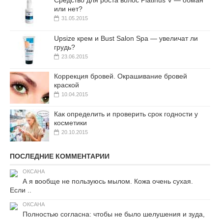
Средство для роста волос Platinus V — обман
или нет?
31.05.2015
Upsize крем и Bust Salon Spa — увеличат ли
грудь?
23.06.2015
Коррекция бровей. Окрашивание бровей
краской
10.04.2015
Как определить и проверить срок годности у
косметики
20.10.2015
ПОСЛЕДНИЕ КОММЕНТАРИИ
ОКСАНА
А я вообще не пользуюсь мылом. Кожа очень сухая.
Если ..
ОКСАНА
Полностью согласна: чтобы не было шелушения и зуда,