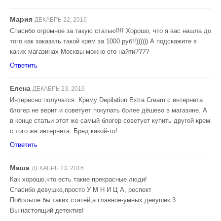
Мария
ДЕКАБРЬ 22, 2016
Спасибо огромное за такую статью!!!! Хорошо, что я вас нашла до
того как заказать такой крем за 1000 руб!!)))))) А подскажите в
каких магазинах Москвы можно его найти????
Ответить
Елена
ДЕКАБРЬ 23, 2016
Интересно получатся. Крему Depilation Extra Cream с интернета
блогер не верит и советует покупать более дёшево в магазине. А
в конце статьи этот же самый блогер советует купить другой крем
с того же интернета. Бред какой-то!
Ответить
Маша
ДЕКАБРЬ 23, 2016
Как хорошо,что есть такие прекрасные люди!
Спасибо девушке,просто У М Н И Ц А, респект
Побольше бы таких статей,а главное-умных девушек:3
Вы настоящий детектив!