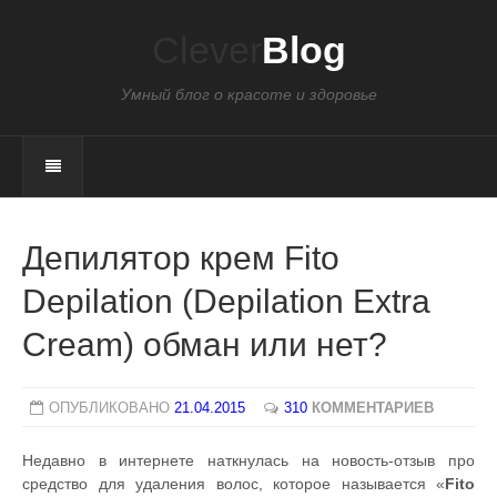
Clever
Blog
Умный блог о красоте и здоровье
Депилятор крем Fito
Depilation (Depilation Extra
Cream) обман или нет?
ОПУБЛИКОВАНО
21.04.2015
310
КОММЕНТАРИЕВ
Недавно в интернете наткнулась на новость-отзыв про
средство для удаления волос, которое называется «
Fito