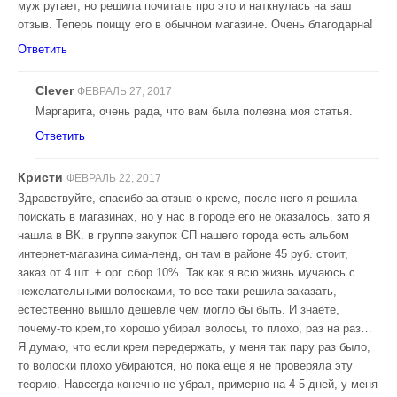
муж ругает, но решила почитать про это и наткнулась на ваш
отзыв. Теперь поищу его в обычном магазине. Очень благодарна!
Ответить
Clever
ФЕВРАЛЬ 27, 2017
Маргарита, очень рада, что вам была полезна моя статья.
Ответить
Кристи
ФЕВРАЛЬ 22, 2017
Здравствуйте, спасибо за отзыв о креме, после него я решила
поискать в магазинах, но у нас в городе его не оказалось. зато я
нашла в ВК. в группе закупок СП нашего города есть альбом
интернет-магазина сима-ленд, он там в районе 45 руб. стоит,
заказ от 4 шт. + орг. сбор 10%. Так как я всю жизнь мучаюсь с
нежелательными волосками, то все таки решила заказать,
естественно вышло дешевле чем могло бы быть. И знаете,
почему-то крем,то хорошо убирал волосы, то плохо, раз на раз…
Я думаю, что если крем передержать, у меня так пару раз было,
то волоски плохо убираются, но пока еще я не проверяла эту
теорию. Навсегда конечно не убрал, примерно на 4-5 дней, у меня