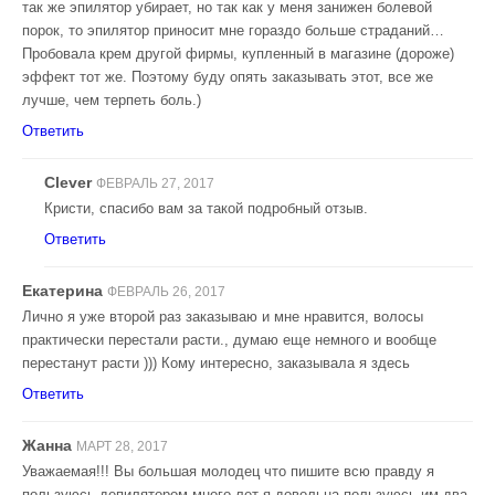
так же эпилятор убирает, но так как у меня занижен болевой
порок, то эпилятор приносит мне гораздо больше страданий…
Пробовала крем другой фирмы, купленный в магазине (дороже)
эффект тот же. Поэтому буду опять заказывать этот, все же
лучше, чем терпеть боль.)
Ответить
Clever
ФЕВРАЛЬ 27, 2017
Кристи, спасибо вам за такой подробный отзыв.
Ответить
Екатерина
ФЕВРАЛЬ 26, 2017
Лично я уже второй раз заказываю и мне нравится, волосы
практически перестали расти., думаю еще немного и вообще
перестанут расти ))) Кому интересно, заказывала я здесь
Ответить
Жанна
МАРТ 28, 2017
Уважаемая!!! Вы большая молодец что пишите всю правду я
пользуюсь депилятором много лет я довольна пользуюсь им два