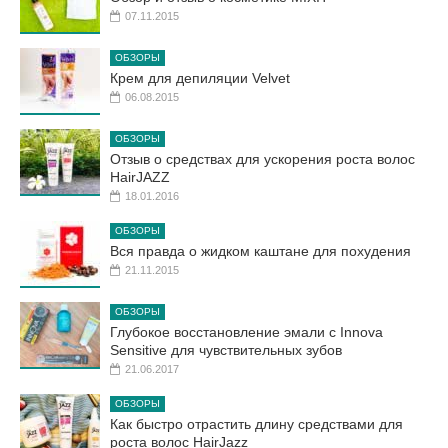
07.11.2015
ОБЗОРЫ
Крем для депиляции Velvet
06.08.2015
ОБЗОРЫ
Отзыв о средствах для ускорения роста волос
HairJAZZ
18.01.2016
ОБЗОРЫ
Вся правда о жидком каштане для похудения
21.11.2015
ОБЗОРЫ
Глубокое восстановление эмали с Innova
Sensitive для чувствительных зубов
21.06.2017
ОБЗОРЫ
Как быстро отрастить длину средствами для
роста волос HairJazz