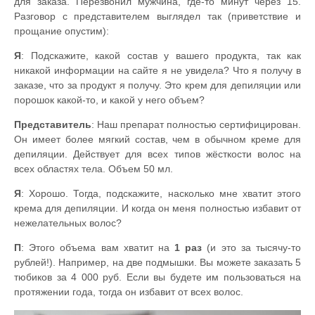
для заказа. Перезвонил мужчина, где-то минут через 15.
Разговор с представителем выглядел так (приветствие и
прощание опустим):
Я
: Подскажите, какой состав у вашего продукта, так как
никакой информации на сайте я не увидела? Что я получу в
заказе, что за продукт я получу. Это крем для депиляции или
порошок какой-то, и какой у него объем?
Представитель
: Наш препарат полностью сертифицирован.
Он имеет более мягкий состав, чем в обычном креме для
депиляции. Действует для всех типов жёсткости волос на
всех областях тела. Объем 50 мл.
Я
: Хорошо. Тогда, подскажите, насколько мне хватит этого
крема для депиляции. И когда он меня полностью избавит от
нежелательных волос?
П
: Этого объема вам хватит на
1 раз
(и это за тысячу-то
рублей!). Например, на две подмышки. Вы можете заказать 5
тюбиков за 4 000 руб. Если вы будете им пользоваться на
протяжении года, тогда он избавит от всех волос.