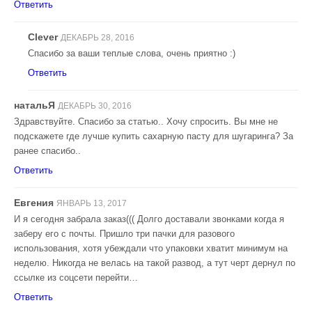
Ответить
Clever
ДЕКАБРЬ 28, 2016
Спасибо за ваши теплые слова, очень приятно :)
Ответить
натальЯ
ДЕКАБРЬ 30, 2016
Здравствуйте. Спасибо за статью.. Хочу спросить. Вы мне не
подскажете где лучше купить сахарную пасту для шугаринга? За
ранее спасибо..
Ответить
Евгения
ЯНВАРЬ 13, 2017
И я сегодня забрала заказ((( Долго доставали звонками когда я
заберу его с почты. Пришло три пачки для разового
использования, хотя убеждали что упаковки хватит минимум на
неделю. Никогда не велась на такой развод, а тут черт дернул по
ссылке из соцсети перейти…
Ответить