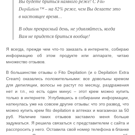
Вы будете бриться намного реже! С Fito
Depilation™ – на 82% реже, чем Вы делаете это
в настоящее время…
В один прекрасный день, не удивляйтесь, когда
Вам не придется бриться вообще!
Я всегда, прежде чем что-то заказать в интернете, собираю
информацию об этом продукте или аппарате, читаю
множество отзывов.
В большинстве отзывы о Fito Depilation (и о Depilation Extra
Cream) оказались положительными: все довольны кремом
для депиляции, волосы не растут по месяцу, раздражения
нет и т.п., но есть один минус – этот крем можно купить
только в интернете. Углубившись в собирании информации,
наткнулась уже на совсем другие отзывы: что это развод, что
можно купить крем fito depilation в аптеках и магазинах за 50
руб. Наличие таких отзывов заставило меня больше
задуматься. Я решила связаться с представителем с сайта и
расспросить у него. Оставила свой номер телефона в бланке