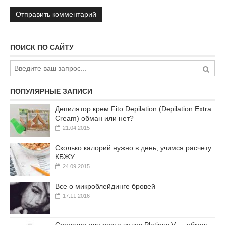
ПОИСК ПО САЙТУ
ПОПУЛЯРНЫЕ ЗАПИСИ
Депилятор крем Fito Depilation (Depilation Extra
Cream) обман или нет?
21.04.2015
Сколько калорий нужно в день, учимся расчету
КБЖУ
24.09.2015
Все о микроблейдинге бровей
17.11.2016