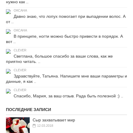
нужно как ..
ОКСАНА
Давно знаю, что лопух помогает при выпадении волос. А
от ..
ОКСАНА
В принципе, ногти можно быстро привести в порядок. А
вот ..
CLEVER
Светлана, большое спасибо за ваши слова, как же
приятно читать. ..
CLEVER
Здравствуйте, Татьяна. Напишите мне ваши параметры и
данные, я как ..
CLEVER
Спасибо, Мария, за ваш отзыв. Рада быть полезной :) ..
ПОСЛЕДНИЕ ЗАПИСИ
Сыр захватывает мир
12.03.2018